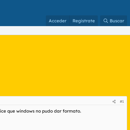
Acceder
Regístrate
Buscar
#1
dice que windows no pudo dar formato.