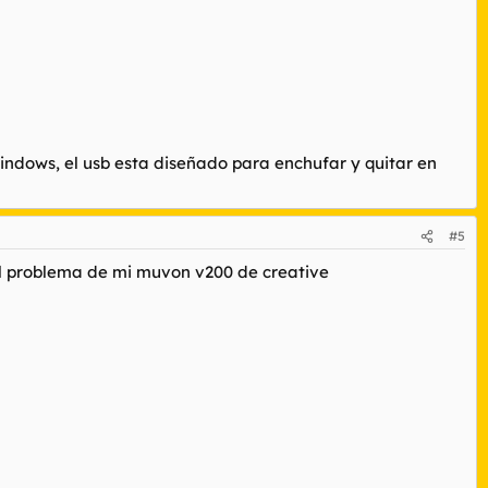
ndows, el usb esta diseñado para enchufar y quitar en
#5
 el problema de mi muvon v200 de creative