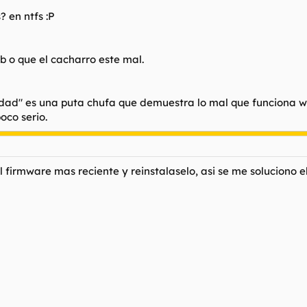
 en ntfs :P
sb o que el cacharro este mal.
idad" es una puta chufa que demuestra lo mal que funciona wi
oco serio.
el firmware mas reciente y reinstalaselo, asi se me soluciono