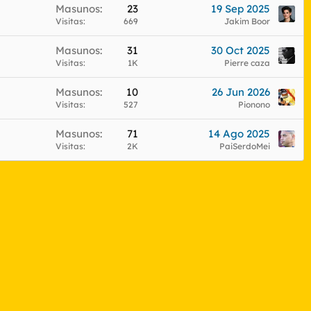
Masunos
23
19 Sep 2025
Visitas
669
Jakim Boor
Masunos
31
30 Oct 2025
Visitas
1K
Pierre caza
Masunos
10
26 Jun 2026
Visitas
527
Pionono
Masunos
71
14 Ago 2025
Visitas
2K
PaiSerdoMei