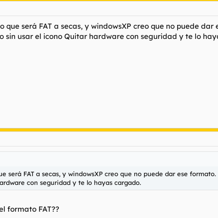
go que será FAT a secas, y windowsXP creo que no puede dar e
do sin usar el icono Quitar hardware con seguridad y te lo ha
ue será FAT a secas, y windowsXP creo que no puede dar ese formato. 
 hardware con seguridad y te lo hayas cargado.
 el formato FAT??