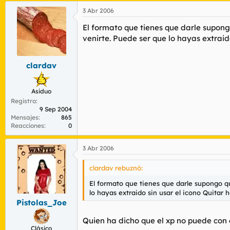
3 Abr 2006
El formato que tienes que darle supon
venirte. Puede ser que lo hayas extrai
clardav
Asiduo
Registro
9 Sep 2004
Mensajes
865
Reacciones
0
3 Abr 2006
clardav rebuznó:
El formato que tienes que darle supongo q
lo hayas extraido sin usar el icono Quitar
Pistolas_Joe
Quien ha dicho que el xp no puede con
Clásico