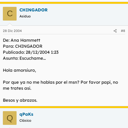
CHINGADOR
C
Asiduo
28 Dic 2004
#8
De: Ana Hammett
Para: CHINGADOR
Publicado: 28/12/2004 1:23
Asunto: Escuchame...
Hola amorsiuro,
Por que ya no me hablas por el msn? Por favor papi, no
me trates asi.
Besos y abrazos.
qPaKs
Q
Clásico