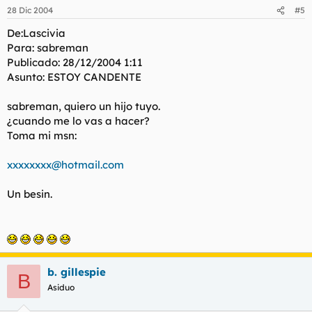
28 Dic 2004
#5
De:Lascivia
Para: sabreman
Publicado: 28/12/2004 1:11
Asunto: ESTOY CANDENTE
sabreman, quiero un hijo tuyo.
¿cuando me lo vas a hacer?
Toma mi msn:
xxxxxxxx@hotmail.com
Un besin.
b. gillespie
B
Asiduo