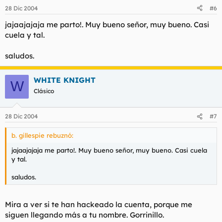
28 Dic 2004
#6
jajaajajaja me parto!. Muy bueno señor, muy bueno. Casi
cuela y tal.
saludos.
WHITE KNIGHT
W
Clásico
28 Dic 2004
#7
b. gillespie rebuznó:
jajaajajaja me parto!. Muy bueno señor, muy bueno. Casi cuela
y tal.
saludos.
Mira a ver si te han hackeado la cuenta, porque me
siguen llegando más a tu nombre. Gorrinillo.