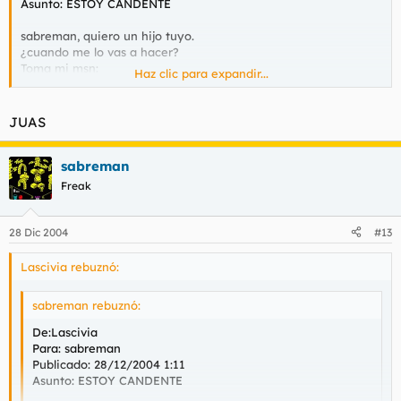
Asunto: ESTOY CANDENTE
sabreman, quiero un hijo tuyo.
¿cuando me lo vas a hacer?
Toma mi msn:
Haz clic para expandir...
xxxxxxxx@hotmail.com
JUAS
Un besin.
sabreman
Freak
28 Dic 2004
#13
Lascivia rebuznó:
sabreman rebuznó:
De:Lascivia
Para: sabreman
Publicado: 28/12/2004 1:11
Asunto: ESTOY CANDENTE