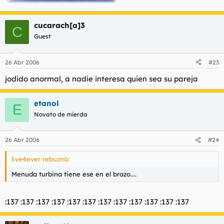
cucarach[a]3
C
Guest
26 Abr 2006
#23
jodido anormal, a nadie interesa quien sea su pareja
etanol
E
Novato de mierda
26 Abr 2006
#24
live4ever rebuznó:
Menuda turbina tiene ese en el brazo....
:137 :137 :137 :137 :137 :137 :137 :137 :137 :137 :137 :137