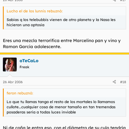
Lucho el de los lunnis rebuznó:
Sabias q los telebubbis vienen de otro planeta y la Nasa les
hicieron una optosia
Eres una mezcla terrorífica entre Marcelino pan y vino y
Ramon Garcia adolescente.
oTeCaLo
Freak
26 Abr 2006
#18
feron rebuznó:
Lo que tu llamas tanga el resto de los mortales lo llamamos
cullote...cualquier cosa de menor tamaño en tan tremendas
posaderas seria a todas luces inviable
Ni de coña le entra eso, con el diámetro de su culo tendría