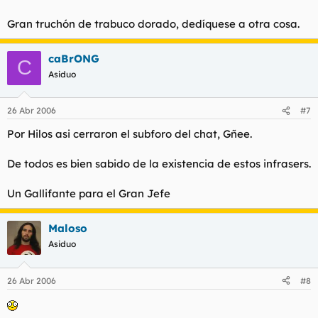
Gran truchón de trabuco dorado, dedíquese a otra cosa.
caBrONG
C
Asiduo
26 Abr 2006
#7
Por Hilos asi cerraron el subforo del chat, Gñee.
De todos es bien sabido de la existencia de estos infrasers.
Un Gallifante para el Gran Jefe
Maloso
Asiduo
26 Abr 2006
#8