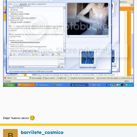
Dejar huevos secos
barrilete_cosmico
B