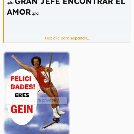
GRAN JEFE ENCONTRAR EL
:pla
AMOR
:pla
Haz clic para expandir...