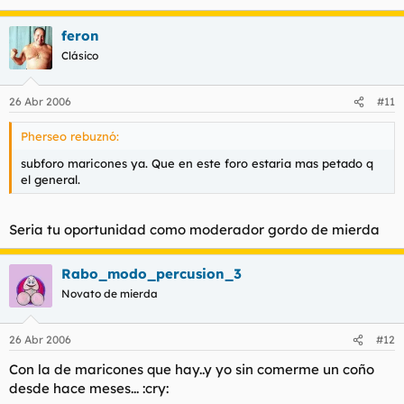
feron
Clásico
26 Abr 2006
#11
Pherseo rebuznó:
subforo maricones ya. Que en este foro estaria mas petado q
el general.
Seria tu oportunidad como moderador gordo de mierda
Rabo_modo_percusion_3
Novato de mierda
26 Abr 2006
#12
Con la de maricones que hay..y yo sin comerme un coño
desde hace meses... :cry: