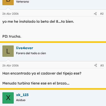
Veterano
26 Abr 2006
#2
yo me he instalado la beta del 8....ta bien.
PD: trucha.
live4ever
L
Forero del todo a cien
26 Abr 2006
#3
Han encontrado ya el cadaver del tipejo ese?
Menuda turbina tiene ese en el brazo....
xk_123
X
Asiduo