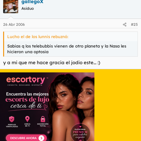
gallegoX
Asiduo
26 Abr 2006
#25
Lucho el de los lunnis rebuznó:
Sabias q los telebubbis vienen de otro planeta y la Nasa les
hicieron una optosia
y a mi que me hace gracia el jodio este... :)