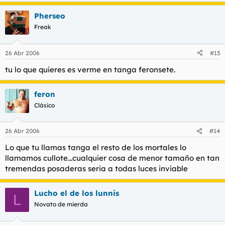
Pherseo
Freak
26 Abr 2006
#13
tu lo que quieres es verme en tanga feronsete.
feron
Clásico
26 Abr 2006
#14
Lo que tu llamas tanga el resto de los mortales lo
llamamos cullote...cualquier cosa de menor tamaño en tan
tremendas posaderas seria a todas luces inviable
Lucho el de los lunnis
L
Novato de mierda