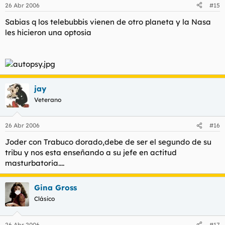
26 Abr 2006
#15
Sabias q los telebubbis vienen de otro planeta y la Nasa
les hicieron una optosia
jay
Veterano
26 Abr 2006
#16
Joder con Trabuco dorado,debe de ser el segundo de su
tribu y nos esta enseñando a su jefe en actitud
masturbatoria....
Gina Gross
Clásico
26 Abr 2006
#17