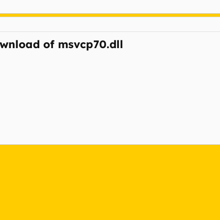
ownload of msvcp70.dll