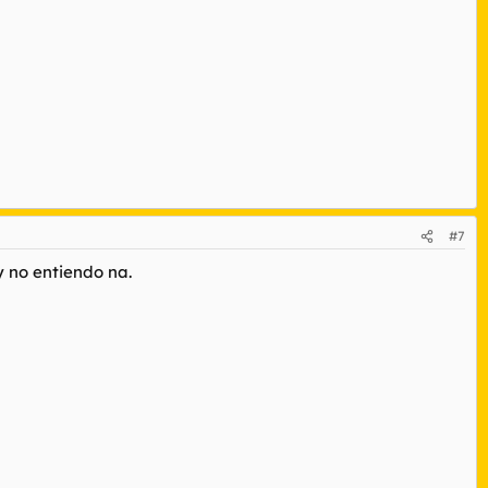
#7
y no entiendo na.