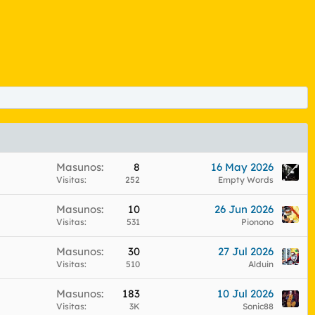
Masunos
8
16 May 2026
Visitas
252
Empty Words
Masunos
10
26 Jun 2026
Visitas
531
Pionono
Masunos
30
27 Jul 2026
Visitas
510
Alduin
Masunos
183
10 Jul 2026
Visitas
3K
Sonic88