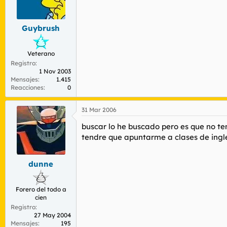
Guybrush
Veterano
Registro
1 Nov 2003
Mensajes
1.415
Reacciones
0
31 Mar 2006
buscar lo he buscado pero es que no te
tendre que apuntarme a clases de ing
dunne
Forero del todo a
cien
Registro
27 May 2004
Mensajes
195