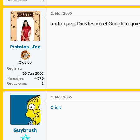
31 Mar 2006
anda que.... Dios les da el Google a quien
Pistolas_Joe
Clásico
Registro
30 Jun 2005
Mensajes
4.370
Reacciones
1
31 Mar 2006
Click
Guybrush