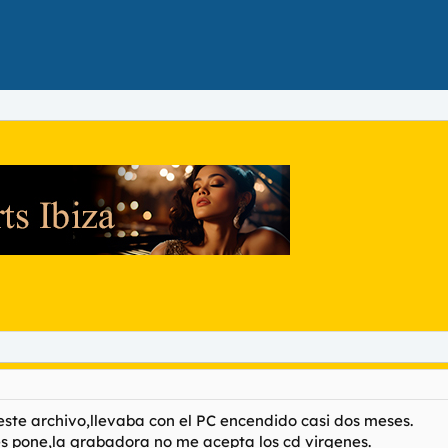
 este archivo,llevaba con el PC encendido casi dos meses.
es pone,la grabadora no me acepta los cd virgenes.