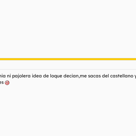
nia ni pajolera idea de loque decian,me sacas del castellano 
les