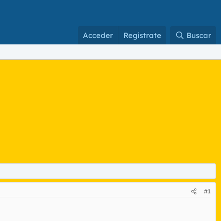
Acceder
Regístrate
Buscar
#1