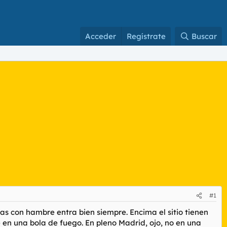
Acceder
Regístrate
Buscar
#1
 vas con hambre entra bien siempre. Encima el sitio tienen
e en una bola de fuego. En pleno Madrid, ojo, no en una