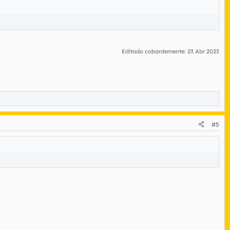
Editado cobardemente:
23 Abr 2023
#5