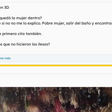
en 3D
e quedó la mujer dentro?
 si no no me lo explico. Pobre mujer, salir del baño y encontra
e primera cita también.
 que no hicieron los ilesos?
ona más