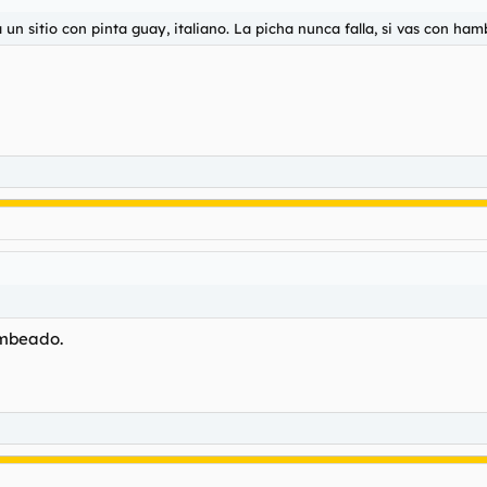
un sitio con pinta guay, italiano. La picha nunca falla, si vas con ham
ambeado.