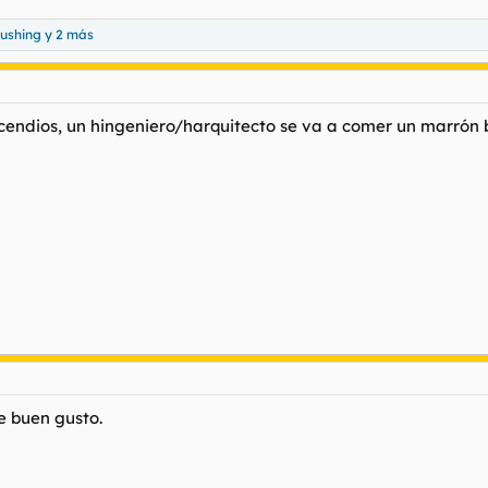
ushing
y 2 más
ncendios, un hingeniero/harquitecto se va a comer un marrón 
e buen gusto.