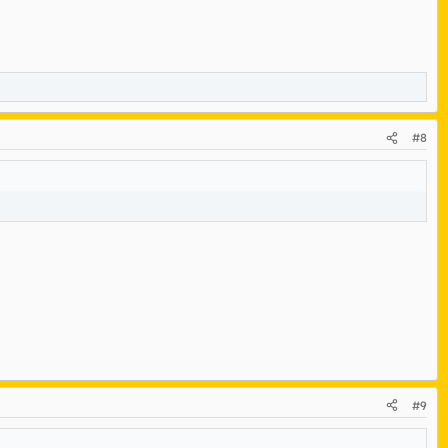
#8
#9