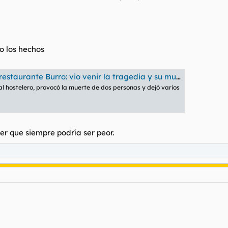
o los hechos
nte Burro: vio venir la tragedia y su mujer está ingresada
al hostelero, provocó la muerte de dos personas y dejó varios
r que siempre podría ser peor.