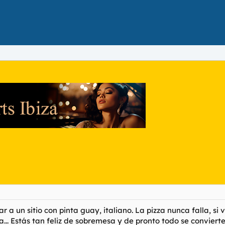
 a un sitio con pinta guay, italiano. La pizza nunca falla, si
a... Estás tan feliz de sobremesa y de pronto todo se conviert