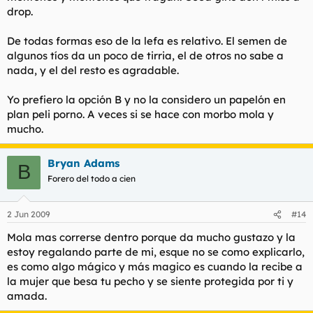
drop.
De todas formas eso de la lefa es relativo. El semen de
algunos tíos da un poco de tirria, el de otros no sabe a
nada, y el del resto es agradable.
Yo prefiero la opción B y no la considero un papelón en
plan peli porno. A veces si se hace con morbo mola y
mucho.
Bryan Adams
B
Forero del todo a cien
2 Jun 2009
#14
Mola mas correrse dentro porque da mucho gustazo y la
estoy regalando parte de mi, esque no se como explicarlo,
es como algo mágico y más magico es cuando la recibe a
la mujer que besa tu pecho y se siente protegida por ti y
amada.