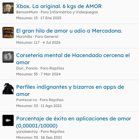
Xbox. La original. 6 kgs de AMOR
BensonMum
Foro Informática y Videojuegos
Masunos
13
17 Ene 2025
El gran hilo de amor u odio a Mercadona.
Morzhilla
Foro General
Masunos
117
4 Jul 2026
Corsetería mental de Hacendado cercena el
amor
Don_Poncio
Foro Rapiñas
Masunos
35
7 Mar 2024
Perfiles indignantes y bizarros en apps de
amor
Pontecorvo
Foro Rapiñas
Masunos
53
11 Ago 2021
Porcentaje de éxito en aplicaciones de amor
(0,00001/10000)
yonoloestoy
Foro Rapiñas
Masunos
93
26 Sep 2021