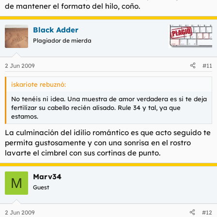
de mantener el formato del hilo, coño.
Black Adder
Plagiador de mierda
2 Jun 2009
#11
iskariote rebuznó:
No tenéis ni idea. Una muestra de amor verdadera es si te deja
fertilizar su cabello recién alisado. Rule 34 y tal, ya que
estamos.
La culminación del idilio romántico es que acto seguido te
permita gustosamente y con una sonrisa en el rostro
lavarte el cimbrel con sus cortinas de punto.
Marv34
M
Guest
2 Jun 2009
#12