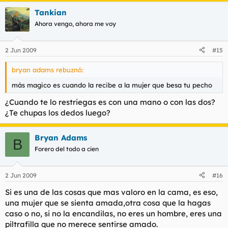
Tankian
Ahora vengo, ahora me voy
2 Jun 2009
#15
bryan adams rebuznó:
más magico es cuando la recibe a la mujer que besa tu pecho
¿Cuando te lo restriegas es con una mano o con las dos?
¿Te chupas los dedos luego?
Bryan Adams
B
Forero del todo a cien
2 Jun 2009
#16
Si es una de las cosas que mas valoro en la cama, es eso,
una mujer que se sienta amada,otra cosa que la hagas
caso o no, si no la encandilas, no eres un hombre, eres una
piltrafilla que no merece sentirse amado.