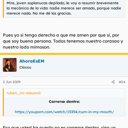
Mire, joven soplanucas depilado, le voy a resumir brevemente
la mecánica de la vida: nadie merece ser amado, porque nadie
merece nada. No me dé las gracias.
Pues yo si tengo derecho a que me amen por que si, por
que soy buena persona. Todos tenemos nuestro corasao y
nuestro lado mimoson.
AhoraEsEM
Clásico
2 Jun 2009
#24
ruben_clv rebuznó:
Correrse dentro:
https://youporn.com/watch/15354/cum-in-my-mouth/
Eso que usted ha puesto no es correrse dentro, sino un