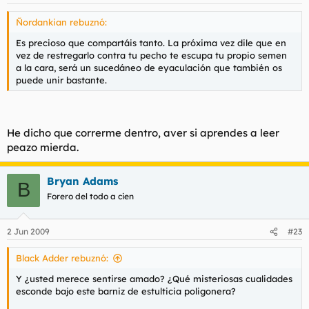
Ñordankian rebuznó:
Es precioso que compartáis tanto. La próxima vez dile que en
vez de restregarlo contra tu pecho te escupa tu propio semen
a la cara, será un sucedáneo de eyaculación que también os
puede unir bastante.
He dicho que correrme dentro, aver si aprendes a leer
peazo mierda.
Bryan Adams
B
Forero del todo a cien
2 Jun 2009
#23
Black Adder rebuznó:
Y ¿usted merece sentirse amado? ¿Qué misteriosas cualidades
esconde bajo este barniz de estulticia poligonera?