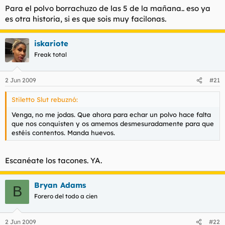
Para el polvo borrachuzo de las 5 de la mañana.. eso ya
es otra historia, si es que sois muy facilonas.
iskariote
Freak total
2 Jun 2009
#21
Stiletto Slut rebuznó:
Venga, no me jodas. Que ahora para echar un polvo hace falta
que nos conquisten y os amemos desmesuradamente para que
estéis contentos. Manda huevos.
Escanéate los tacones. YA.
Bryan Adams
B
Forero del todo a cien
2 Jun 2009
#22