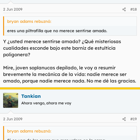
2 Jun 2009
#18
bryan adams rebuznó:
eres una piltrafilla que no merece sentirse amado.
Y ¿usted merece sentirse amado? ¿Qué misteriosas
cualidades esconde bajo este barniz de estulticia
poligonera?
Mire, joven soplanucas depilado, le voy a resumir
brevemente la mecánica de la vida: nadie merece ser
amado, porque nadie merece nada. No me dé las gracias.
Tankian
Ahora vengo, ahora me voy
2 Jun 2009
#19
bryan adams rebuznó: