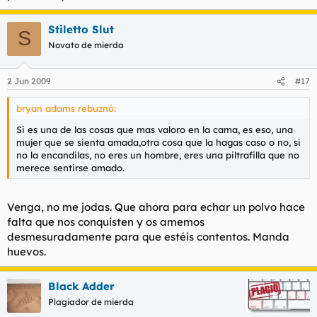
Stiletto Slut
S
Novato de mierda
2 Jun 2009
#17
bryan adams rebuznó:
Si es una de las cosas que mas valoro en la cama, es eso, una
mujer que se sienta amada,otra cosa que la hagas caso o no, si
no la encandilas, no eres un hombre, eres una piltrafilla que no
merece sentirse amado.
Venga, no me jodas. Que ahora para echar un polvo hace
falta que nos conquisten y os amemos
desmesuradamente para que estéis contentos. Manda
huevos.
Black Adder
Plagiador de mierda