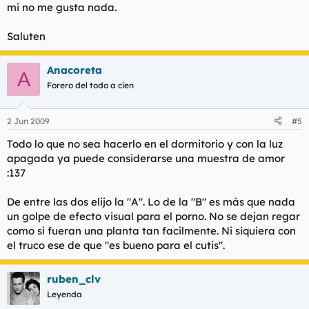
mi no me gusta nada.
Saluten
Anacoreta
A
Forero del todo a cien
2 Jun 2009
#5
Todo lo que no sea hacerlo en el dormitorio y con la luz
apagada ya puede considerarse una muestra de amor
:137
De entre las dos elijo la "A". Lo de la "B" es más que nada
un golpe de efecto visual para el porno. No se dejan regar
como si fueran una planta tan facilmente. Ni siquiera con
el truco ese de que "es bueno para el cutis".
ruben_clv
Leyenda