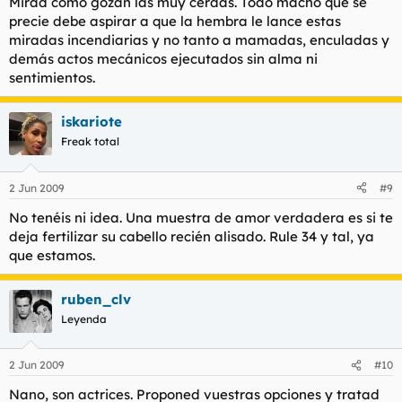
Mirad cómo gozan las muy cerdas. Todo macho que se
precie debe aspirar a que la hembra le lance estas
miradas incendiarias y no tanto a mamadas, enculadas y
demás actos mecánicos ejecutados sin alma ni
sentimientos.
iskariote
Freak total
2 Jun 2009
#9
No tenéis ni idea. Una muestra de amor verdadera es si te
deja fertilizar su cabello recién alisado. Rule 34 y tal, ya
que estamos.
ruben_clv
Leyenda
2 Jun 2009
#10
Nano, son actrices. Proponed vuestras opciones y tratad