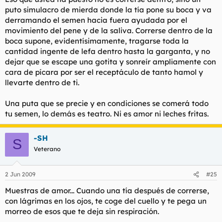
puto simulacro de mierda donde la tía pone su boca y va
derramando el semen hacia fuera ayudada por el
movimiento del pene y de la saliva. Correrse dentro de la
boca supone, evidentísimamente, tragarse toda la
cantidad ingente de lefa dentro hasta la garganta, y no
dejar que se escape una gotita y sonreír ampliamente con
cara de pícara por ser el receptáculo de tanto hamol y
llevarte dentro de ti.
Una puta que se precie y en condiciones se comerá todo
tu semen, lo demás es teatro. Ni es amor ni leches fritas.
-SH
S
Veterano
2 Jun 2009
#25
Muestras de amor... Cuando una tía después de correrse,
con lágrimas en los ojos, te coge del cuello y te pega un
morreo de esos que te deja sin respiración.