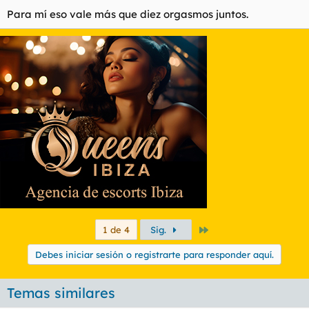
Para mí eso vale más que diez orgasmos juntos.
Último
1 de 4
Sig.
Debes iniciar sesión o registrarte para responder aquí.
Temas similares