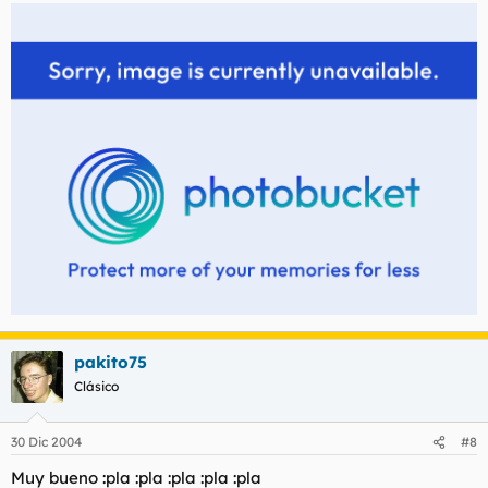
pakito75
Clásico
30 Dic 2004
#8
Muy bueno :pla :pla :pla :pla :pla