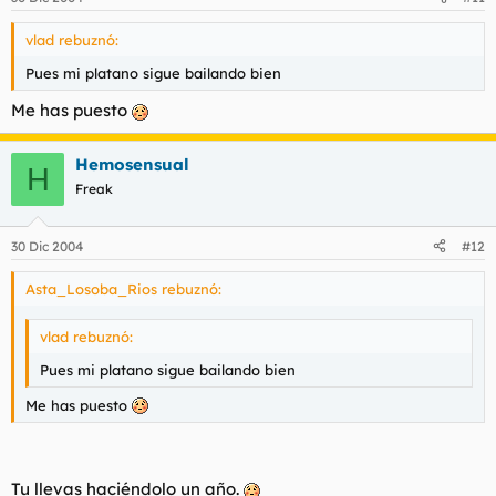
vlad rebuznó:
Pues mi platano sigue bailando bien
Me has puesto
Hemosensual
H
Freak
30 Dic 2004
#12
Asta_Losoba_Rios rebuznó:
vlad rebuznó:
Pues mi platano sigue bailando bien
Me has puesto
Tu llevas haciéndolo un año.