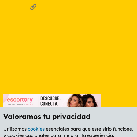
Enlace
Valoramos tu privacidad
Utilizamos
cookies
esenciales para que este sitio funcione,
y cookies opcionales para mejorar tu experiencia.
Foro General