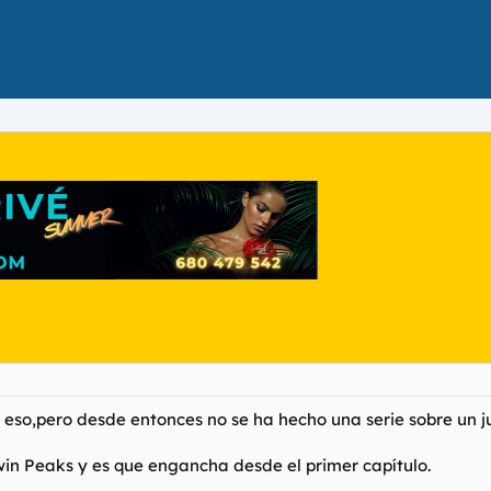
si eso,pero desde entonces no se ha hecho una serie sobre un j
win Peaks y es que engancha desde el primer capítulo.