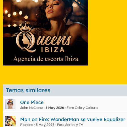
Temas similares
One Piece
John McClane
8 May 2026
Foro Ocio y Cultura
Man on Fire: WonderMan se vuelve Equalizer
Pionono
5 May 2026
Foro Series y TV