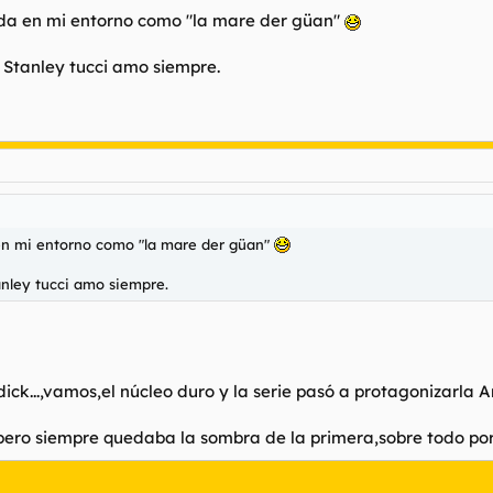
ocida en mi entorno como "la mare der güan"
Stanley tucci amo siempre.
a en mi entorno como "la mare der güan"
nley tucci amo siempre.
ick...,vamos,el núcleo duro y la serie pasó a protagonizarla 
ro siempre quedaba la sombra de la primera,sobre todo por 