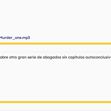
6/Murder_one.mp3
obre otra gran serie de abogados sin capitulos autoconclusivo