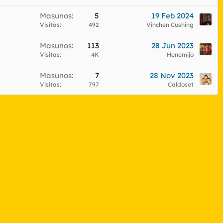
Masunos
5
19 Feb 2024
Visitas
492
Vinchen Cushing
Masunos
113
28 Jun 2023
Visitas
4K
Henemijo
Masunos
7
28 Nov 2023
Visitas
797
Caldoset