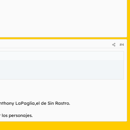
#4
Anthony LaPaglia,el de Sin Rastro.
los personajes.