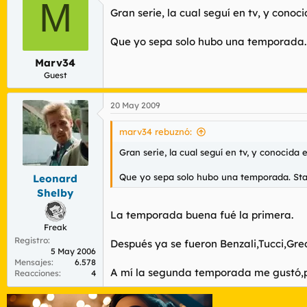
M
Gran serie, la cual seguí en tv, y con
Que yo sepa solo hubo una temporada. 
Marv34
Guest
20 May 2009
marv34 rebuznó:
Gran serie, la cual seguí en tv, y conocid
Que yo sepa solo hubo una temporada. Sta
Leonard
Shelby
La temporada buena fué la primera.
Freak
Registro
Después ya se fueron Benzali,Tucci,Gred
5 May 2006
Mensajes
6.578
A mí la segunda temporada me gustó,pe
Reacciones
4