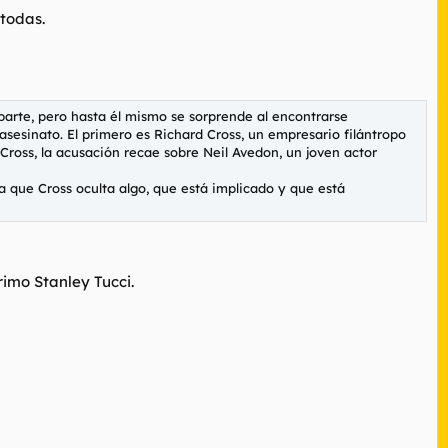
 todas.
arte, pero hasta él mismo se sorprende al encontrarse
esinato. El primero es Richard Cross, un empresario filántropo
ross, la acusación recae sobre Neil Avedon, un joven actor
 que Cross oculta algo, que está implicado y que está
imo Stanley Tucci.