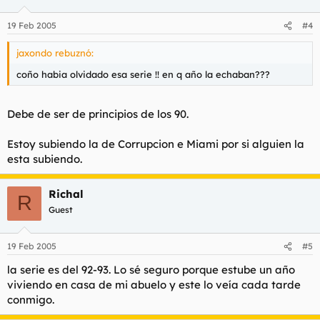
19 Feb 2005
#4
jaxondo rebuznó:
coño habia olvidado esa serie !! en q año la echaban???
Debe de ser de principios de los 90.
Estoy subiendo la de Corrupcion e Miami por si alguien la
esta subiendo.
Richal
R
Guest
19 Feb 2005
#5
la serie es del 92-93. Lo sé seguro porque estube un año
viviendo en casa de mi abuelo y este lo veía cada tarde
conmigo.