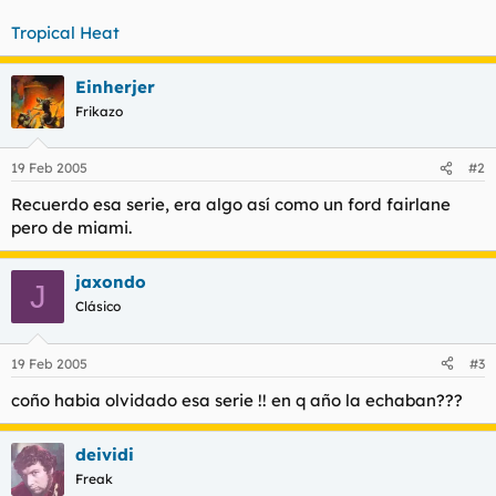
Tropical Heat
Einherjer
Frikazo
19 Feb 2005
#2
Recuerdo esa serie, era algo así como un ford fairlane
pero de miami.
jaxondo
J
Clásico
19 Feb 2005
#3
coño habia olvidado esa serie !! en q año la echaban???
deividi
Freak