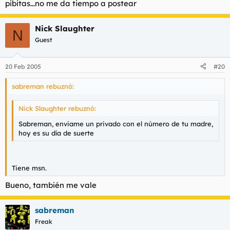
pibitas...no me da tiempo a postear
Nick Slaughter
N
Guest
20 Feb 2005
#20
sabreman rebuznó:
Nick Slaughter rebuznó:
Sabreman, enviame un privado con el número de tu madre,
hoy es su día de suerte
Tiene msn.
Bueno, también me vale
sabreman
Freak