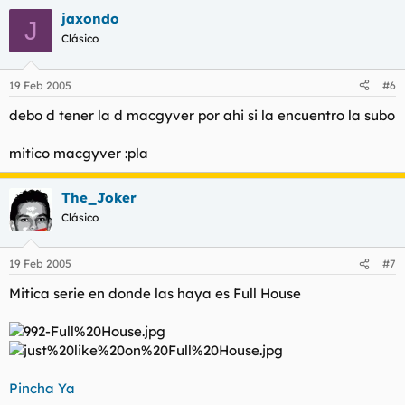
jaxondo
J
Clásico
19 Feb 2005
#6
debo d tener la d macgyver por ahi si la encuentro la subo
mitico macgyver :pla
The_Joker
Clásico
19 Feb 2005
#7
Mitica serie en donde las haya es Full House
Pincha Ya