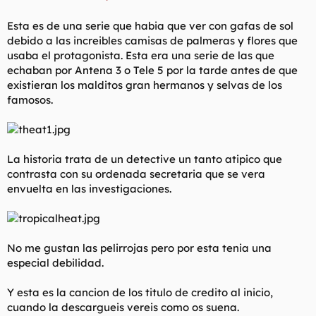
t
o
e
Esta es de una serie que habia que ver con gafas de sol
m
debido a las increibles camisas de palmeras y flores que
a
usaba el protagonista. Esta era una serie de las que
echaban por Antena 3 o Tele 5 por la tarde antes de que
existieran los malditos gran hermanos y selvas de los
famosos.
La historia trata de un detective un tanto atipico que
contrasta con su ordenada secretaria que se vera
envuelta en las investigaciones.
No me gustan las pelirrojas pero por esta tenia una
especial debilidad.
Y esta es la cancion de los titulo de credito al inicio,
cuando la descargueis vereis como os suena.