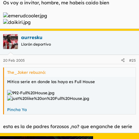
Os voy a invitar, hombre, me habeis caido bien
Tiene msn.
Haz clic para expandir...
Mira al guaje como se suelta.
Bueno, también me vale
aurresku
Llorón deportivo
20 Feb 2005
#25
The_Joker rebuznó:
Mitica serie en donde las haya es Full House
Pincha Ya
esta es la de padres forzosos ,no? que enganche de serie