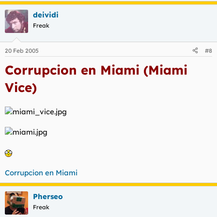
deividi
Freak
20 Feb 2005
#8
Corrupcion en Miami (Miami
Vice)
Corrupcion en Miami
Pherseo
Freak