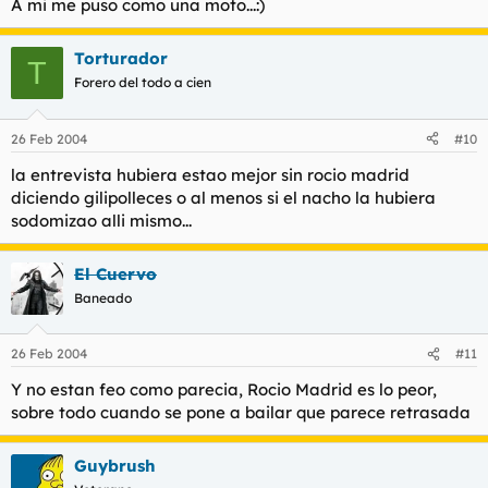
A mi me puso como una moto...:)
Torturador
T
Forero del todo a cien
26 Feb 2004
#10
la entrevista hubiera estao mejor sin rocio madrid
diciendo gilipolleces o al menos si el nacho la hubiera
sodomizao alli mismo...
El Cuervo
Baneado
26 Feb 2004
#11
Y no estan feo como parecia, Rocio Madrid es lo peor,
sobre todo cuando se pone a bailar que parece retrasada
Guybrush