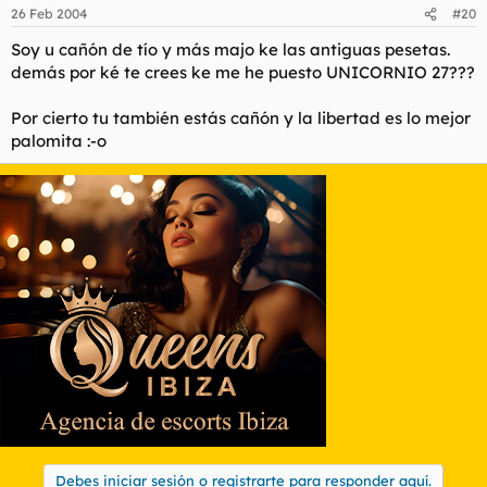
26 Feb 2004
#20
Soy u cañón de tío y más majo ke las antiguas pesetas.
demás por ké te crees ke me he puesto UNICORNIO 27???
Por cierto tu también estás cañón y la libertad es lo mejor
palomita :-o
Debes iniciar sesión o registrarte para responder aquí.