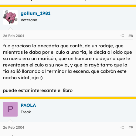
gollum_1981
Veterano
26 Feb 2004
#8
fue graciosa la anecdota que contó, de un rodaje, que
mientras le daba por el culo a una tia, le decía al oido que
su novio era un maricón, que un hombre no dejaría que le
reventasen el culo a su novia, y que la rayó tanto que la
tia salió llorando al terminar la escena. que cabrón este
nacho vidal jaja :)
puede estar interesante el libro
PAOLA
P
Freak
26 Feb 2004
#9