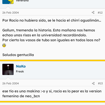
Veterano
26 Feb 2004
#12
Por Rocio no hubiera sido, se le hacia el chirri agualimón...
Gollum, tremenda la historia. Esta mañana nos hemos
echao unas risas en la universidad recordándolo.
Por cierto los vasos de tubo son iguales en todos laos no?
Saludos gentucilla
NaKo
Freak
26 Feb 2004
#13
ese tio es una makina :-o y si, rocio es lo peor es la version
femenina de neo_bcn