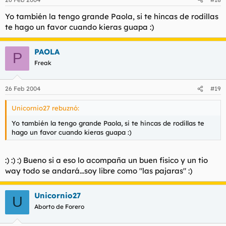
Yo también la tengo grande Paola, si te hincas de rodillas
te hago un favor cuando kieras guapa :)
PAOLA
P
Freak
26 Feb 2004
#19
Unicornio27 rebuznó:
Yo también la tengo grande Paola, si te hincas de rodillas te
hago un favor cuando kieras guapa :)
:) :) :) Bueno si a eso lo acompaña un buen fisico y un tio
way todo se andará...soy libre como "las pajaras" :)
Unicornio27
U
Aborto de Forero