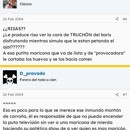
Clásico
26 Feb 2004
#6
¿¿RISAS??
¿Le produce risa ver la cara de TRUCHÓN del boris
disfrutando mientras simula que le estan petando el
ojal??????
A esa putita maricona que va de lista y de "provocadora"
le cortaba los huevos y se los hacia comer.
D_pravado
Forero del todo a cien
26 Feb 2004
#7
^^^^^
Eso es poco para lo que se merece ese inmundo montón
de carroña, él es responsable de que no pueda encender
la puta televisión sin ver a una maricona de mierda
haciendo su patético show de a ver quien es mas maricón.