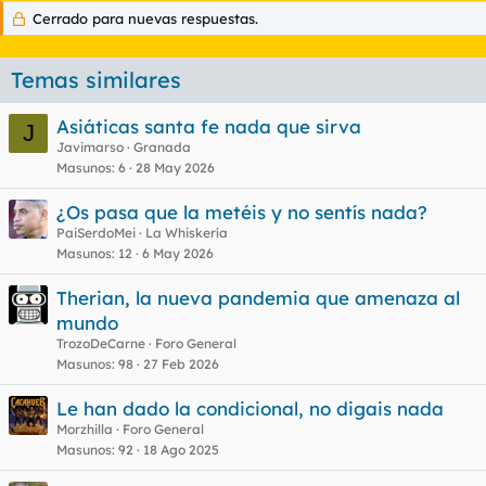
Cerrado para nuevas respuestas.
Temas similares
Asiáticas santa fe nada que sirva
J
Javimarso
Granada
Masunos
6
28 May 2026
¿Os pasa que la metéis y no sentís nada?
PaiSerdoMei
La Whiskería
Masunos
12
6 May 2026
Therian, la nueva pandemia que amenaza al
mundo
TrozoDeCarne
Foro General
Masunos
98
27 Feb 2026
Le han dado la condicional, no digais nada
Morzhilla
Foro General
Masunos
92
18 Ago 2025