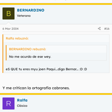
BERNARDINO
B
Veterano
6 Mar 2004
#16
Ralfa rebuznó:
BERNARDINO rebuznó:
No me acurdo de ese wey.
eS QUE tu eres myu joen Paqui...digo Bernar... :D :D
Y me critican la ortografía cabrones.
Ralfa
R
Clásico