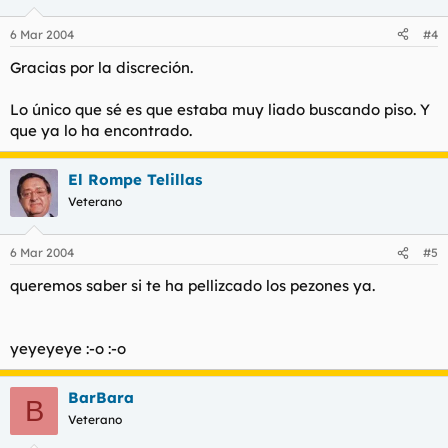
6 Mar 2004
#4
Gracias por la discreción.
Lo único que sé es que estaba muy liado buscando piso. Y
que ya lo ha encontrado.
El Rompe Telillas
Veterano
6 Mar 2004
#5
queremos saber si te ha pellizcado los pezones ya.
yeyeyeye :-o :-o
BarBara
B
Veterano