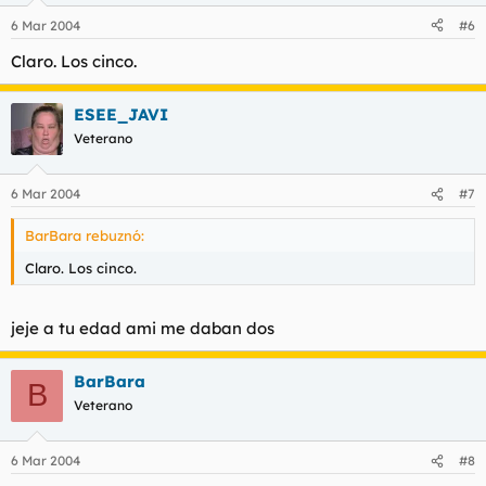
6 Mar 2004
#6
Claro. Los cinco.
ESEE_JAVI
Veterano
6 Mar 2004
#7
BarBara rebuznó:
Claro. Los cinco.
jeje a tu edad ami me daban dos
BarBara
B
Veterano
6 Mar 2004
#8