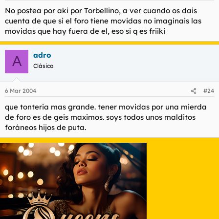
No postea por aki por Torbellino, a ver cuando os dais
cuenta de que si el foro tiene movidas no imaginais las
movidas que hay fuera de el, eso si q es friiki
adro
A
Clásico
6 Mar 2004
#24
que tonteria mas grande. tener movidas por una mierda
de foro es de geis maximos. soys todos unos malditos
foráneos hijos de puta.