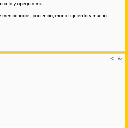
 celo y apego a mí..
nte mencionados, paciencia, mano izquierda y mucha
#2