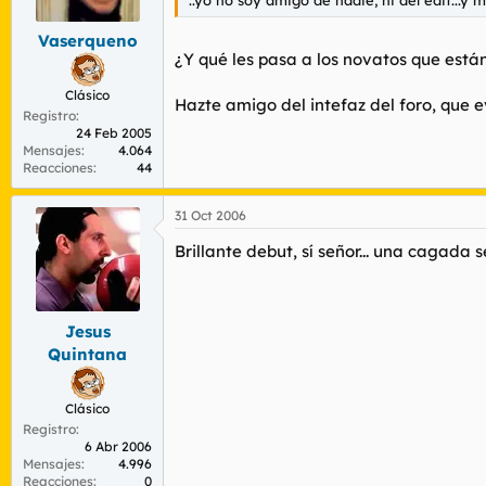
Vaserqueno
¿Y qué les pasa a los novatos que est
Clásico
Hazte amigo del intefaz del foro, que 
Registro
24 Feb 2005
Mensajes
4.064
Reacciones
44
31 Oct 2006
Brillante debut, sí señor... una cagada 
Jesus
Quintana
Clásico
Registro
6 Abr 2006
Mensajes
4.996
Reacciones
0