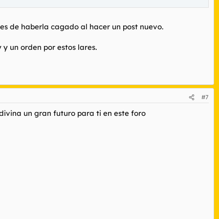
ues de haberla cagado al hacer un post nuevo.
y un orden por estos lares.
#7
divina un gran futuro para ti en este foro