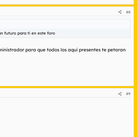
#8
n futuro para ti en este foro
administrador para que todos los aqui presentes te petaran
#9