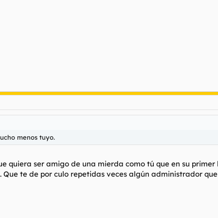
 mucho menos tuyo.
 que quiera ser amigo de una mierda como tú que en su prime
. Que te de por culo repetidas veces algún administrador que t