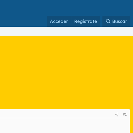
Acceder
Regístrate
Buscar
#1