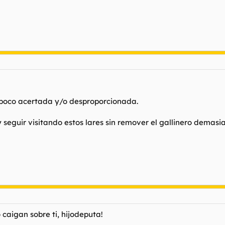
 poco acertada y/o desproporcionada.
 seguir visitando estos lares sin remover el gallinero demasi
 caigan sobre ti, hijodeputa!