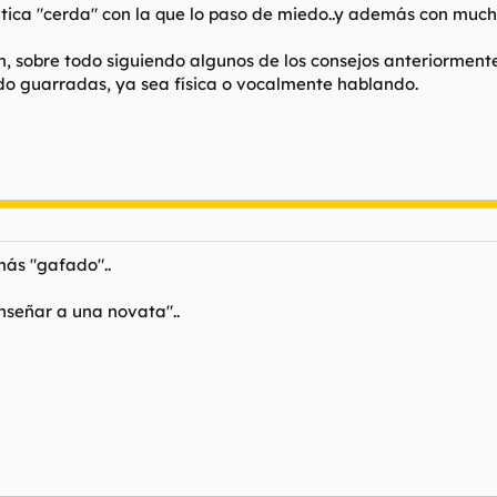
tica "cerda" con la que lo paso de miedo..y además con mucho
én, sobre todo siguiendo algunos de los consejos anteriorme
ndo guarradas, ya sea física o vocalmente hablando.
ás "gafado"..
enseñar a una novata"..