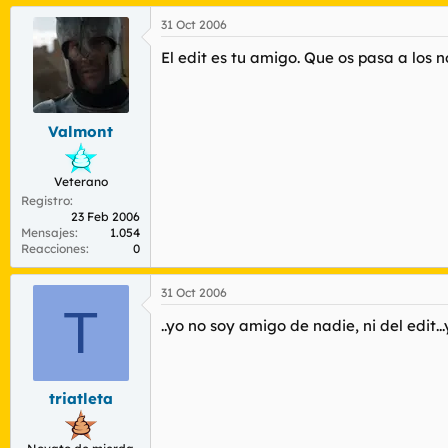
31 Oct 2006
El edit es tu amigo. Que os pasa a los
Valmont
Veterano
Registro
23 Feb 2006
Mensajes
1.054
Reacciones
0
31 Oct 2006
T
..yo no soy amigo de nadie, ni del edit.
triatleta