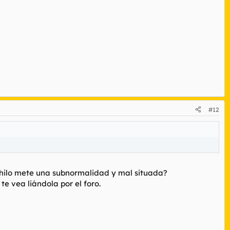
#12
r hilo mete una subnormalidad y mal situada?
e vea liándola por el foro.