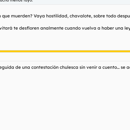
án que muerden? Vaya hostilidad, chavalote, sobre todo desp
evitará te desfloren analmente cuando vuelva a haber una ley 
seguida de una contestación chulesca sin venir a cuento... se a