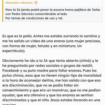
Alcaudon rebuznó:
Pero la IA jamás podrá poner la escena homo-pajillera de Torbe
con Pedro Sánchez comentándolo al lado.
Por temas de condiciones de uso y tal.
Es que es la polla. Antes me estaba zurrando la sardina y
me ha salido un video de una enana (una mujer preciosa,
con forma de mujer, tetuda y en miniatura. Un
expectáculo).
Obviamente he ido a la IA que tenía abierta (chiná) y le
he preguntado por redes sociales o grupos de reddit,
Facebook y su puta madre para follar enanas. Pues los
putos chinos, esos que no tienen ningún tipo de moralidad
a la hora de aconsejar delitos, me han salido con que eso
era discriminación, que no se podía follar sin
consentimiento y que era un monstruo, que no me podían
ayudar, que era ofensivo y que las enanas se sentían
discriminadas y que el niño Jesús estaba llorando en una
esquina.