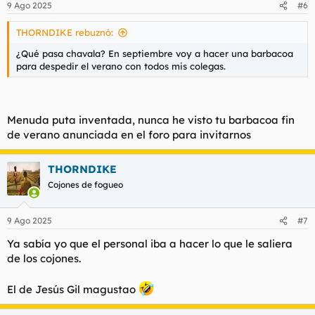
9 Ago 2025
#6
e
s
THORNDIKE rebuznó:
:
¿Qué pasa chavala? En septiembre voy a hacer una barbacoa
para despedir el verano con todos mis colegas.
Menuda puta inventada, nunca he visto tu barbacoa fin
de verano anunciada en el foro para invitarnos
THORNDIKE
Cojones de fogueo
9 Ago 2025
#7
Ya sabía yo que el personal iba a hacer lo que le saliera
de los cojones.
El de Jesús Gil magustao