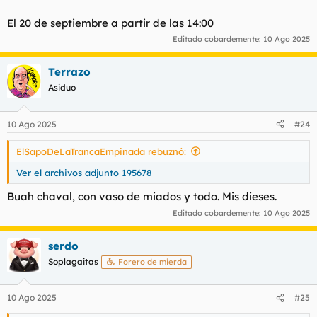
El 20 de septiembre a partir de las 14:00
Editado cobardemente:
10 Ago 2025
Terrazo
Asiduo
10 Ago 2025
#24
ElSapoDeLaTrancaEmpinada rebuznó:
Ver el archivos adjunto 195678
Buah chaval, con vaso de miados y todo. Mis dieses.
Editado cobardemente:
10 Ago 2025
serdo
Soplagaitas
Forero de mierda
10 Ago 2025
#25