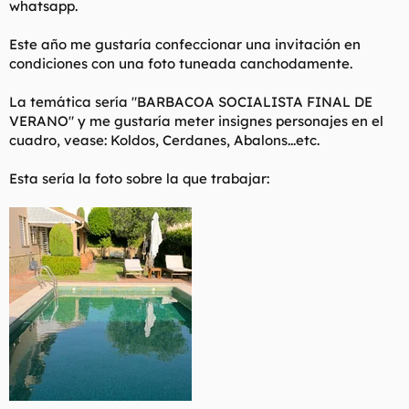
whatsapp.
t
o
e
m
Este año me gustaría confeccionar una invitación en
a
condiciones con una foto tuneada canchodamente.
La temática sería "BARBACOA SOCIALISTA FINAL DE
VERANO" y me gustaría meter insignes personajes en el
cuadro, vease: Koldos, Cerdanes, Abalons...etc.
Esta sería la foto sobre la que trabajar: