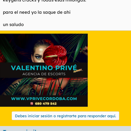
para el need yo la saque de ahi
un saludo
Debes iniciar sesión o registrarte para responder aquí.