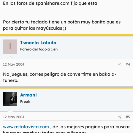
En los foros de spanishare.com fijo que esta
Por cierto tu teclado tiene un botón muy bonito que es
para quitar las mayúsculas ;)
Ismaelo Lolailo
I
Forero del todo a cien
12 May 2004
#4
No juegues, corres peligro de convertirte en bakala-
tunero.
Armani
Freak
12 May 2004
#5
www.astalavista.com
, de las mejores paginas para buscar
keygens cracks y todas esas milongas.