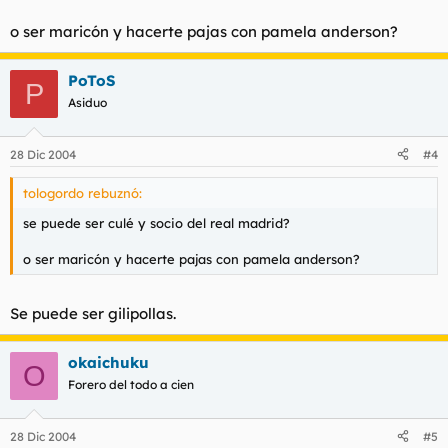
o ser maricón y hacerte pajas con pamela anderson?
PoToS
P
Asiduo
28 Dic 2004
#4
tologordo rebuznó:
se puede ser culé y socio del real madrid?
o ser maricón y hacerte pajas con pamela anderson?
Se puede ser gilipollas.
okaichuku
O
Forero del todo a cien
28 Dic 2004
#5