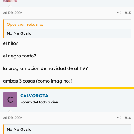
28 Dic 2004
#15
Oposición rebuznó:
No Me Gusta
el hilo?
el negro tonto?
la programacion de navidad de al TV?
ambas 3 cosas (como imagino)?
CALVOROTA
C
Forero del todo a cien
28 Dic 2004
#16
No Me Gusta