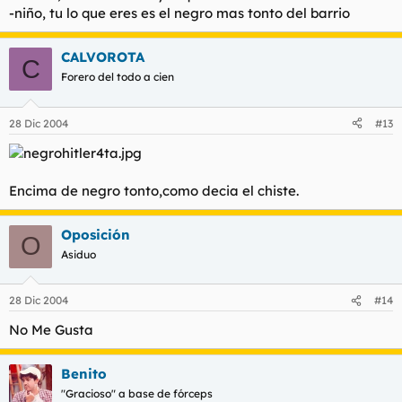
-niño, tu lo que eres es el negro mas tonto del barrio
CALVOROTA
C
Forero del todo a cien
28 Dic 2004
#13
Encima de negro tonto,como decia el chiste.
Oposición
O
Asiduo
28 Dic 2004
#14
No Me Gusta
Benito
"Gracioso" a base de fórceps