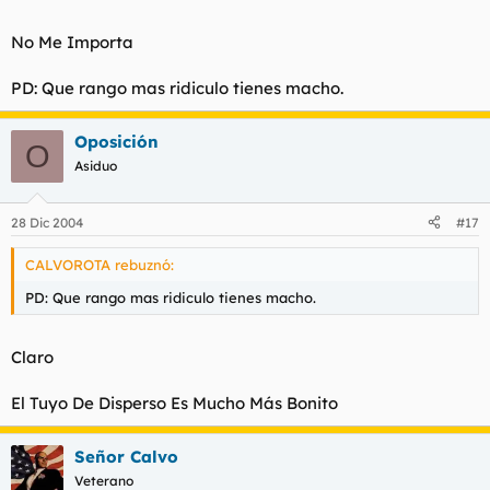
No Me Importa
PD: Que rango mas ridiculo tienes macho.
Oposición
O
Asiduo
28 Dic 2004
#17
CALVOROTA rebuznó:
PD: Que rango mas ridiculo tienes macho.
Claro
El Tuyo De Disperso Es Mucho Más Bonito
Señor Calvo
Veterano