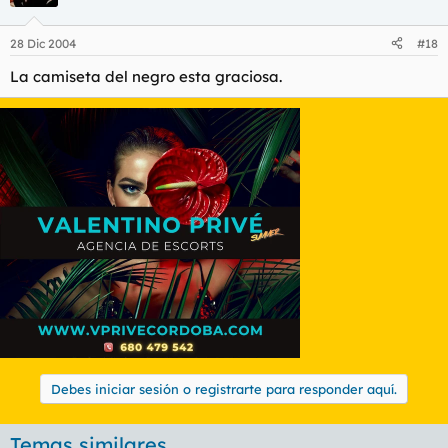
28 Dic 2004
#18
La camiseta del negro esta graciosa.
Debes iniciar sesión o registrarte para responder aquí.
Temas similares