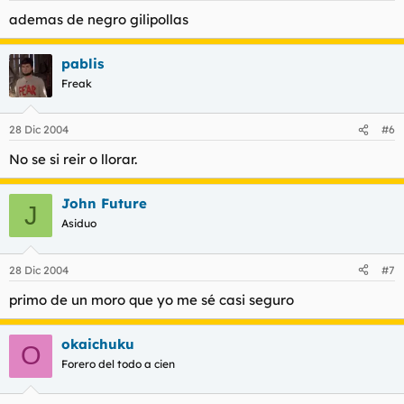
ademas de negro gilipollas
pablis
Freak
28 Dic 2004
#6
No se si reir o llorar.
John Future
J
Asiduo
28 Dic 2004
#7
primo de un moro que yo me sé casi seguro
okaichuku
O
Forero del todo a cien