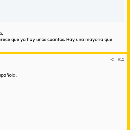
o.
s parece que ya hay unos cuantos. Hay una mayoría que
#12
spañola.