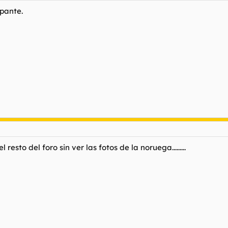
upante.
esto del foro sin ver las fotos de la noruega.........