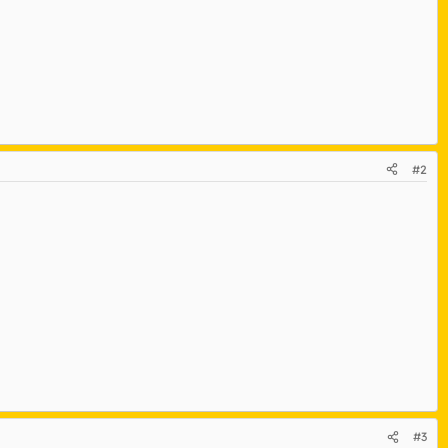
#2
#3