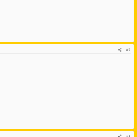
#7
#8