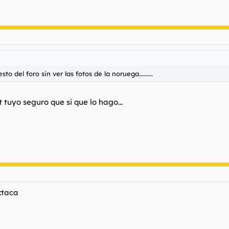
o del foro sin ver las fotos de la noruega.........
 tuyo seguro que si que lo hago...
:taca