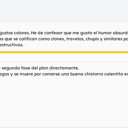
a gustos colores. He de confesar que me gusta el humor absurd
as que se califican como clones, travelos, chupis y similare
estructivas.
la segunda fase del plan directamente.
uegos y se muere por comerse una buena chistorra calentita e