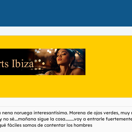
 nena noruega interesantísima. Morena de ojos verdes, muy mo
y no sé....mañana sigue la cosa..........voy a entrarle fuertem
qué fáciles somos de contentar los hombres