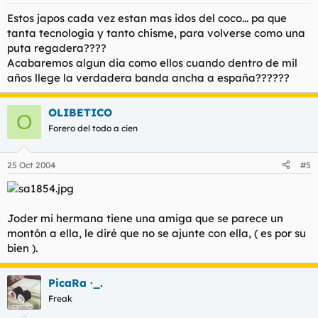
Estos japos cada vez estan mas idos del coco... pa que
tanta tecnologia y tanto chisme, para volverse como una
puta regadera????
Acabaremos algun dia como ellos cuando dentro de mil
años llege la verdadera banda ancha a españa??????
OLIBETICO
O
Forero del todo a cien
25 Oct 2004
#5
Joder mi hermana tiene una amiga que se parece un
montón a ella, le diré que no se ajunte con ella, ( es por su
bien ).
PicaRa ·_.
Freak