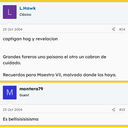
L.Hawk
L
Clásico
25 Oct 2004
#14
captigan hog y revelacion
Grandes foreros uno paisano el otro un cabron de
cuidado.
Recuerdos para Maestro Vil, malvado donde los haya.
montera79
M
Guest
25 Oct 2004
#15
Es bellísisisisisma