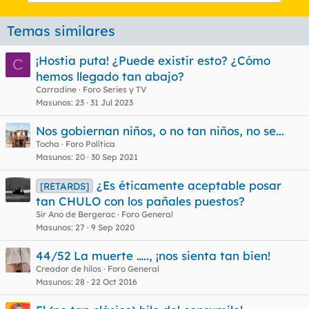
Temas similares
¡Hostia puta! ¿Puede existir esto? ¿Cómo
C
hemos llegado tan abajo?
Carradine
Foro Series y TV
Masunos
23
31 Jul 2023
Nos gobiernan niños, o no tan niños, no se...
Tocha
Foro Política
Masunos
20
30 Sep 2021
¿Es éticamente aceptable posar
[RETARDS]
tan CHULO con los pañales puestos?
Sir Ano de Bergerac
Foro General
Masunos
27
9 Sep 2020
44/52 La muerte ….., ¡nos sienta tan bien!
Creador de hilos
Foro General
Masunos
28
22 Oct 2016