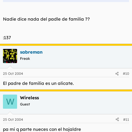
Nadie dice nada del padle de familia ??
:137
sabreman
Freak
25 Oct 2004
#10
El padre de familia es un alicate.
Wireless
W
Guest
25 Oct 2004
#11
pa mi q parte nueces con el hojaldre