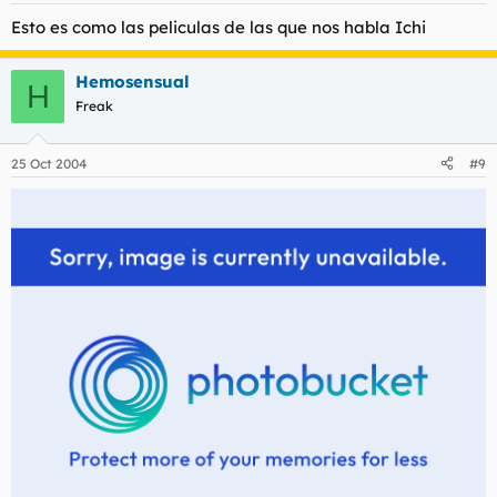
Esto es como las peliculas de las que nos habla Ichi
Hemosensual
H
Freak
25 Oct 2004
#9