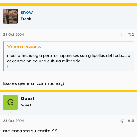
snow
Freak
25 Oct 2004
#12
Wireless rebuznó:
mucha tecnologia pero los japoneses son gilipollas del todo..... q
degenracion de una cultura milenaria
t
Eso es generalizar mucho ;)
Guest
G
Guest
25 Oct 2004
#13
me encanta su carita ^^