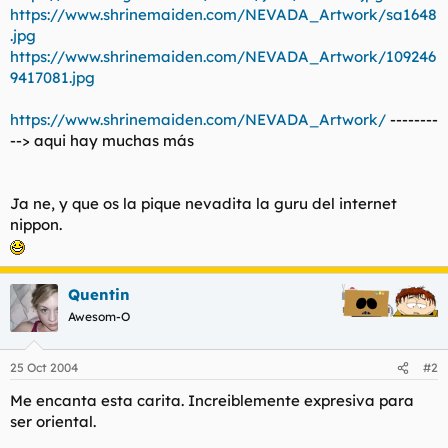
https://www.shrinemaiden.com/NEVADA_Artwork/sa1648
.jpg
https://www.shrinemaiden.com/NEVADA_Artwork/109246
9417081.jpg
https://www.shrinemaiden.com/NEVADA_Artwork/
--------
--> aqui hay muchas más
Ja ne, y que os la pique nevadita la guru del internet
nippon.
Quentin
Awesom-O
25 Oct 2004
#2
Me encanta esta carita. Increiblemente expresiva para
ser oriental.