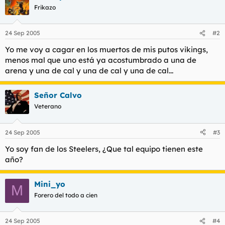
Frikazo
24 Sep 2005
#2
Yo me voy a cagar en los muertos de mis putos vikings,
menos mal que uno está ya acostumbrado a una de
arena y una de cal y una de cal y una de cal...
Señor Calvo
Veterano
24 Sep 2005
#3
Yo soy fan de los Steelers, ¿Que tal equipo tienen este
año?
Mini_yo
M
Forero del todo a cien
24 Sep 2005
#4