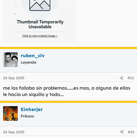
ruben_clv
Leyenda
26 Sep 2005
#12
me las follaba sin problemas.......es mas, a alguna de ellas
le hacia un xiquillo y todo....
Einherjer
Frikazo
26 Sep 2005
#13