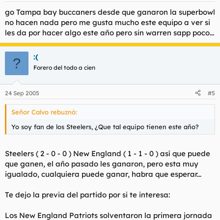
go Tampa bay buccaners desde que ganaron la superbowl
no hacen nada pero me gusta mucho este equipo a ver si
les da por hacer algo este año pero sin warren sapp poco...
:(
?
Forero del todo a cien
24 Sep 2005
#5
Señor Calvo rebuznó:
Yo soy fan de los Steelers, ¿Que tal equipo tienen este año?
Steelers ( 2 - 0 - 0 ) New England ( 1 - 1 - 0 ) así que puede
que ganen, el año pasado les ganaron, pero esta muy
igualado, cualquiera puede ganar, habra que esperar...
Te dejo la previa del partido por si te interesa:
Los New England Patriots solventaron la primera jornada