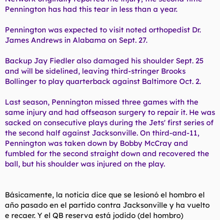
Pennington has had this tear in less than a year.
Pennington was expected to visit noted orthopedist Dr.
James Andrews in Alabama on Sept. 27.
Backup Jay Fiedler also damaged his shoulder Sept. 25
and will be sidelined, leaving third-stringer Brooks
Bollinger to play quarterback against Baltimore Oct. 2.
Last season, Pennington missed three games with the
same injury and had offseason surgery to repair it. He was
sacked on consecutive plays during the Jets' first series of
the second half against Jacksonville. On third-and-11,
Pennington was taken down by Bobby McCray and
fumbled for the second straight down and recovered the
ball, but his shoulder was injured on the play.
Básicamente, la noticia dice que se lesionó el hombro el
año pasado en el partido contra Jacksonville y ha vuelto
e recaer. Y el QB reserva está jodido (del hombro)