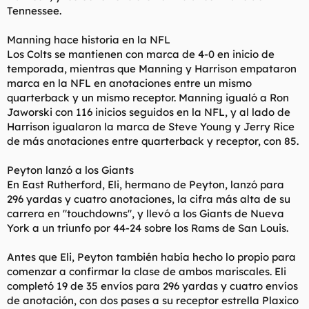
Tennessee.
Manning hace historia en la NFL
Los Colts se mantienen con marca de 4-0 en inicio de
temporada, mientras que Manning y Harrison empataron
marca en la NFL en anotaciones entre un mismo
quarterback y un mismo receptor. Manning igualó a Ron
Jaworski con 116 inicios seguidos en la NFL, y al lado de
Harrison igualaron la marca de Steve Young y Jerry Rice
de más anotaciones entre quarterback y receptor, con 85.
Peyton lanzó a los Giants
En East Rutherford, Eli, hermano de Peyton, lanzó para
296 yardas y cuatro anotaciones, la cifra más alta de su
carrera en "touchdowns", y llevó a los Giants de Nueva
York a un triunfo por 44-24 sobre los Rams de San Louis.
Antes que Eli, Peyton también había hecho lo propio para
comenzar a confirmar la clase de ambos mariscales. Eli
completó 19 de 35 envíos para 296 yardas y cuatro envíos
de anotación, con dos pases a su receptor estrella Plaxico