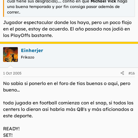
cual tiene sus desgracias).... confío en que
Michael Vick
haga
una buena temporada y por fin consiga pasar además de
correr..
Jugador espectacular donde los haya, pero un poco flojo
en el pase, estoy de acuerdo. El año pasado nos jodió en
los PlayOffs bastante.
Einherjer
Frikazo
1 Oct 2005
#16
No sabía si ponerlo en el foro de tías buenas o aquí, pero
bueno...
toda jugada en football comienza con el snap, si todos los
centers lo dieran así habría más QB's y más aficionados a
este deporte.
READY!
SET!