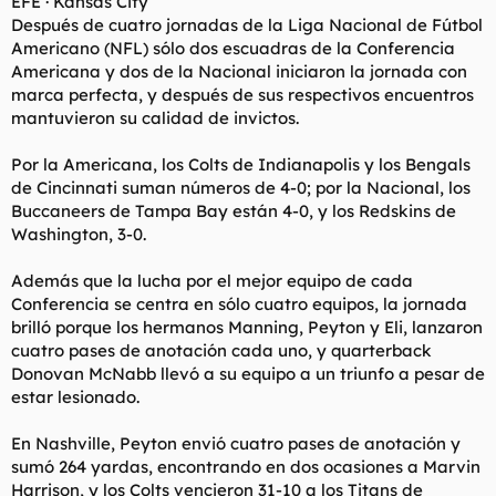
EFE · Kansas City
Después de cuatro jornadas de la Liga Nacional de Fútbol
Americano (NFL) sólo dos escuadras de la Conferencia
Americana y dos de la Nacional iniciaron la jornada con
marca perfecta, y después de sus respectivos encuentros
mantuvieron su calidad de invictos.
Por la Americana, los Colts de Indianapolis y los Bengals
de Cincinnati suman números de 4-0; por la Nacional, los
Buccaneers de Tampa Bay están 4-0, y los Redskins de
Washington, 3-0.
Además que la lucha por el mejor equipo de cada
Conferencia se centra en sólo cuatro equipos, la jornada
brilló porque los hermanos Manning, Peyton y Eli, lanzaron
cuatro pases de anotación cada uno, y quarterback
Donovan McNabb llevó a su equipo a un triunfo a pesar de
estar lesionado.
En Nashville, Peyton envió cuatro pases de anotación y
sumó 264 yardas, encontrando en dos ocasiones a Marvin
Harrison, y los Colts vencieron 31-10 a los Titans de