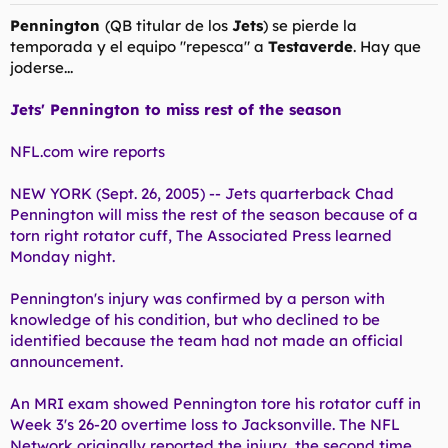
Pennington
(QB titular de los
Jets
) se pierde la
temporada y el equipo "repesca" a
Testaverde
. Hay que
joderse...
Jets' Pennington to miss rest of the season
NFL.com wire reports
NEW YORK (Sept. 26, 2005) -- Jets quarterback Chad
Pennington will miss the rest of the season because of a
torn right rotator cuff, The Associated Press learned
Monday night.
Pennington's injury was confirmed by a person with
knowledge of his condition, but who declined to be
identified because the team had not made an official
announcement.
An MRI exam showed Pennington tore his rotator cuff in
Week 3's 26-20 overtime loss to Jacksonville. The NFL
Network originally reported the injury, the second time