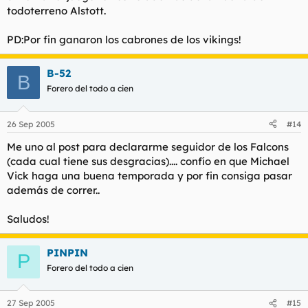
todoterreno Alstott.
PD:Por fin ganaron los cabrones de los vikings!
B-52
B
Forero del todo a cien
26 Sep 2005
#14
Me uno al post para declararme seguidor de los Falcons
(cada cual tiene sus desgracias).... confío en que Michael
Vick haga una buena temporada y por fin consiga pasar
además de correr..
Saludos!
PINPIN
P
Forero del todo a cien
27 Sep 2005
#15