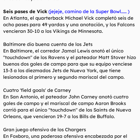
Seis pases de Vick
(jejeje, camino de la Super Bowl...... )
En Atlanta, el quarterback Michael Vick completó seis de
ocho pases para 49 yardas y una anotación, y los Falcons
vencieran 30-10 a los Vikings de Minnesota.
Baltimore dio buena cuenta de los Jets
En Baltimore, el corredor Jamal Lewis anotó el único
"touchdown" de los Ravens y el pateador Matt Stover hizo
buenos dos goles de campo para que su equipo venciese
13-3 a los diezmados Jets de Nueva York, que tiene
lesionados al primero y segundo mariscal del campo.
Cuatro 'field goals' de Carney
En San Antonio, el pateador John Carney anotó cuatro
goles de campo y el mariscal de campo Aaron Brooks
corrió para el único "touchdown" de los Saints de Nueva
Orleans, que vencieron 19-7 a los Bills de Buffalo.
Gran juego ofensivo de los Chargers
En Foxboro, una poderosa ofensiva encabezada por el