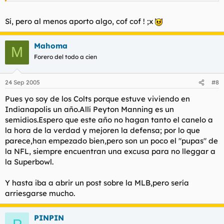
Sí, pero al menos aporto algo, cof cof ! ;x
Mahoma
M
Forero del todo a cien
24 Sep 2005
#8
Pues yo soy de los Colts porque estuve viviendo en
Indianapolis un año.Allí Peyton Manning es un
semidios.Espero que este año no hagan tanto el canelo a
la hora de la verdad y mejoren la defensa; por lo que
parece,han empezado bien,pero son un poco el "pupas" de
la NFL, siempre encuentran una excusa para no lleggar a
la Superbowl.
Y hasta iba a abrir un post sobre la MLB,pero sería
arriesgarse mucho.
PINPIN