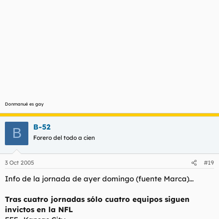
Donmanué es gay
B-52
B
Forero del todo a cien
3 Oct 2005
#19
Info de la jornada de ayer domingo (fuente Marca)...
Tras cuatro jornadas sólo cuatro equipos siguen
invictos en la NFL