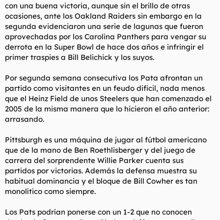
con una buena victoria, aunque sin el brillo de otras
ocasiones, ante los Oakland Raiders sin embargo en la
segunda evidenciaron una serie de lagunas que fueron
aprovechadas por los Carolina Panthers para vengar su
derrota en la Super Bowl de hace dos años e infringir el
primer traspies a Bill Belichick y los suyos.
Por segunda semana consecutiva los Pata afrontan un
partido como visitantes en un feudo dificil, nada menos
que el Heinz Field de unos Steelers que han comenzado el
2005 de la misma manera que lo hicieron el año anterior:
arrasando.
Pittsburgh es una máquina de jugar al fútbol americano
que de la mano de Ben Roethlisberger y del juego de
carrera del sorprendente Willie Parker cuenta sus
partidos por victorias. Además la defensa muestra su
habitual dominancia y el bloque de Bill Cowher es tan
monolítico como siempre.
Los Pats podrían ponerse con un 1-2 que no conocen