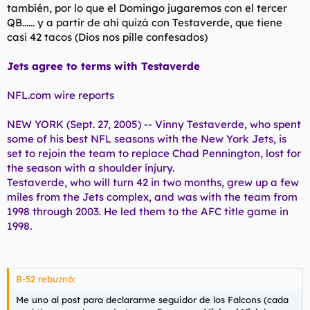
también, por lo que el Domingo jugaremos con el tercer
QB...... y a partir de ahí quizá con Testaverde, que tiene
casi 42 tacos (Dios nos pille confesados)
Jets agree to terms with Testaverde
NFL.com wire reports
NEW YORK (Sept. 27, 2005) -- Vinny Testaverde, who spent
some of his best NFL seasons with the New York Jets, is
set to rejoin the team to replace Chad Pennington, lost for
the season with a shoulder injury.
Testaverde, who will turn 42 in two months, grew up a few
miles from the Jets complex, and was with the team from
1998 through 2003. He led them to the AFC title game in
1998.
B-52 rebuznó:
Me uno al post para declararme seguidor de los Falcons (cada