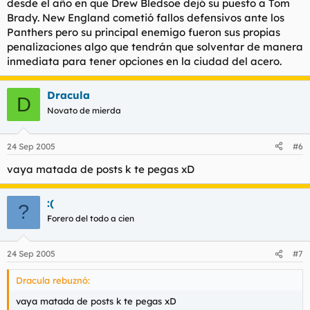
desde el año en que Drew Bledsoe dejó su puesto a Tom
Brady. New England cometió fallos defensivos ante los
Panthers pero su principal enemigo fueron sus propias
penalizaciones algo que tendrán que solventar de manera
inmediata para tener opciones en la ciudad del acero.
Dracula
D
Novato de mierda
24 Sep 2005
#6
vaya matada de posts k te pegas xD
:(
?
Forero del todo a cien
24 Sep 2005
#7
Dracula rebuznó:
vaya matada de posts k te pegas xD