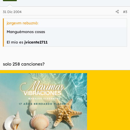
31 Dic 2004
#3
jorgevm rebuznó:
Manguémonos cosas
El mio es
jvicente2711
solo 258 canciones?