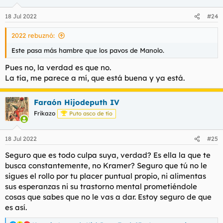
18 Jul 2022
#24
2022 rebuznó:
Este pasa más hambre que los pavos de Manolo.
Pues no, la verdad es que no.
La tía, me parece a mí, que está buena y ya está.
Faraón Hijodeputh IV
Frikazo
Puto asco de tío
18 Jul 2022
#25
Seguro que es todo culpa suya, verdad? Es ella la que te
busca constantemente, no Kramer? Seguro que tú no le
sigues el rollo por tu placer puntual propio, ni alimentas
sus esperanzas ni su trastorno mental prometiéndole
cosas que sabes que no le vas a dar. Estoy seguro de que
es así.