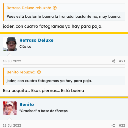
s
Retraso Deluxe rebuznó:
:
Pues está bastante buena la tronada, bastante no, muy buena.
joder, con cuatro fotogramas ya hay para paja.
Retraso Deluxe
Clásico
18 Jul 2022
#21
Benito rebuznó:
joder, con cuatro fotogramas ya hay para paja.
Esa boquita... Esas piernas... Está buena
Benito
"Gracioso" a base de fórceps
18 Jul 2022
#22