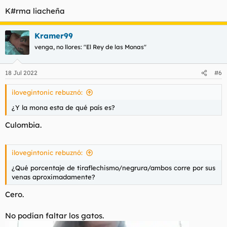
K#rma liacheña
Kramer99
venga, no llores: "El Rey de las Monas"
18 Jul 2022
#6
ilovegintonic rebuznó:
¿Y la mona esta de qué país es?
Culombia.
ilovegintonic rebuznó:
¿Qué porcentaje de tiraflechismo/negrura/ambos corre por sus
venas aproximadamente?
Cero.
No podían faltar los gatos.