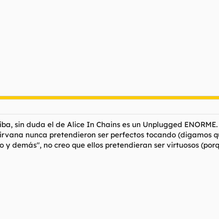
ba, sin duda el de Alice In Chains es un Unplugged ENORME. 
irvana nunca pretendieron ser perfectos tocando (digamos qu
io y demás", no creo que ellos pretendieran ser virtuosos (porq