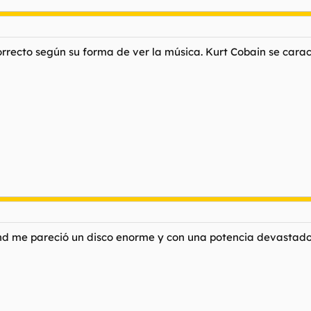
correcto según su forma de ver la música. Kurt Cobain se cara
ind me pareció un disco enorme y con una potencia devastador