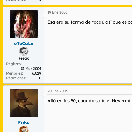
19 Ene 2006
Esa era su forma de tocar, así que es 
oTeCaLo
Freak
Registro
31 Mar 2004
Mensajes
6.029
Reacciones
0
20 Ene 2006
Allá en los 90, cuando salió el Neverm
Friko