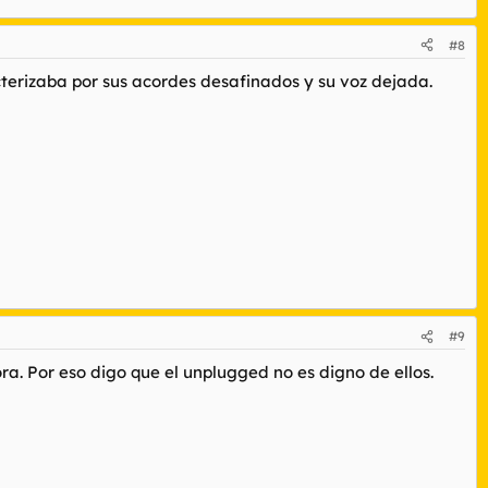
#8
cterizaba por sus acordes desafinados y su voz dejada.
#9
a. Por eso digo que el unplugged no es digno de ellos.