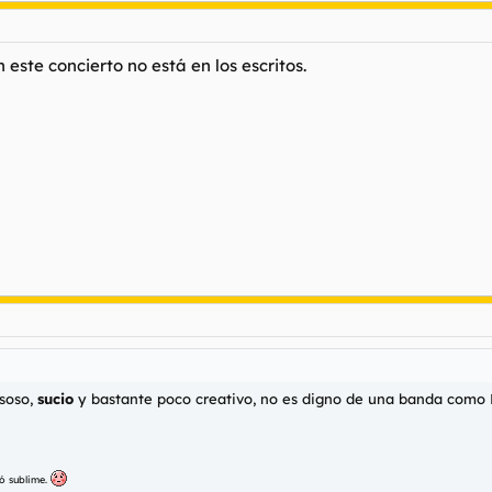
ste concierto no está en los escritos.
 soso,
sucio
y bastante poco creativo, no es digno de una banda como N
ió sublime.