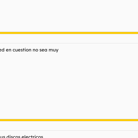
ed en cuestion no sea muy
s discos electricos.