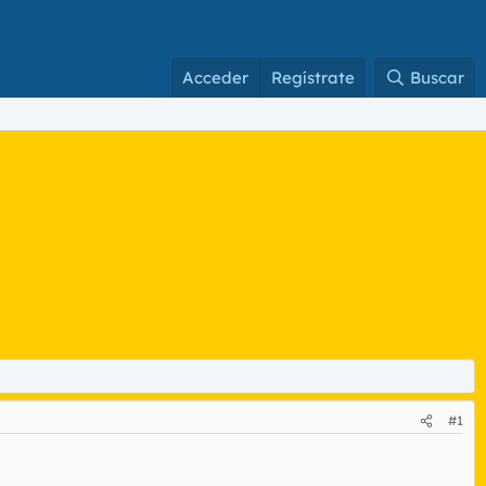
Acceder
Regístrate
Buscar
#1