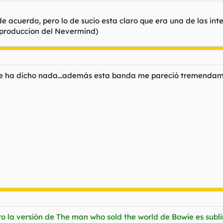
de acuerdo, pero lo de sucio esta claro que era una de las in
a produccion del Nevermind)
 ha dicho nada...además esta banda me pareció tremendament
o la versión de
The man who sold the world
de Bowie es subl