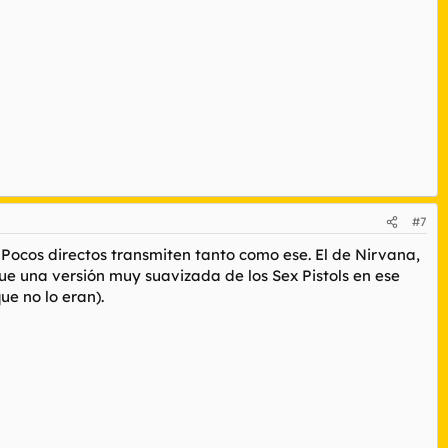
#7
Pocos directos transmiten tanto como ese. El de Nirvana,
e una versión muy suavizada de los Sex Pistols en ese
ue no lo eran).