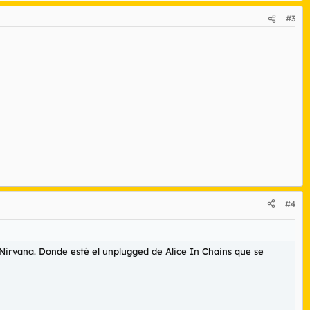
#3
#4
irvana. Donde esté el unplugged de Alice In Chains que se