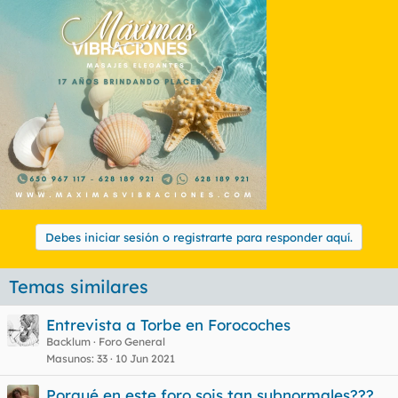
Debes iniciar sesión o registrarte para responder aquí.
Temas similares
Entrevista a Torbe en Forocoches
Backlum
Foro General
Masunos
33
10 Jun 2021
Porqué en este foro sois tan subnormales???