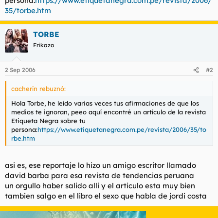
persona:
https://www.etiquetanegra.com.pe/revista/2006/
t
o
35/torbe.htm
e
m
a
TORBE
Frikazo
2 Sep 2006
#2
cacherín rebuznó:
Hola Torbe, he leído varias veces tus afirmaciones de que los
medios te ignoran, peeo aquí encontré un artículo de la revista
Etiqueta Negra sobre tu
persona:
https://www.etiquetanegra.com.pe/revista/2006/35/to
rbe.htm
asi es, ese reportaje lo hizo un amigo escritor llamado
david barba para esa revista de tendencias peruana
un orgullo haber salido alli y el articulo esta muy bien
tambien salgo en el libro el sexo que habla de jordi costa