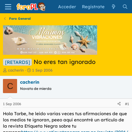
Acceder
Regístrate
Foro General
No eres tan ignorado
[RETARDS]
I
F
cacherín
1 Sep 2006
n
e
i
c
cacherín
C
c
h
Novato de mierda
i
a
a
d
d
e
1 Sep 2006
#1
o
i
r
n
Hola Torbe, he leído varias veces tus afirmaciones de que
d
i
los medios te ignoran, peeo aquí encontré un artículo de
e
c
la revista Etiqueta Negra sobre tu
l
i