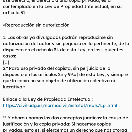
Ese derecho, el derecho a una copia privada, está
contemplado en la Ley de Propiedad Intelectual, en su
artículo 31:
«Reproducción sin autorización
1. Las obras ya divulgadas podrán reproducirse sin
autorización del autor y sin perjuicio en lo pertinente, de lo
dispuesto en el artículo 34 de esta Ley, en los siguientes
casos:
[...]
2.º Para uso privado del copista, sin perjuicio de lo
dispuesto en los artículos 25 y 99.a) de esta Ley, y siempre
que la copia no sea objeto de utilización colectiva ni
lucrativa.»
Enlace a la Ley de Propiedad Intelectual:
https://civil.udg.es/normacivil/estatal/reals/Lpi.html
** Y ahora unamos los dos conceptos jurídicos: la causa de
justificación y la copia privada: Si hacemos copias
privadas, esto es, si ejercemos un derecho que nos otorga