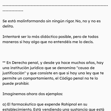
t
o
-----------------------------------------------------------------------
e
--------------
m
a
Se está malinformando sin ningún rigor. No, no y no es
delito.
Intentaré ser lo más didáctico posible, pero de todas
maneras si hay algo que no entendéis me lo decís.
** En Derecho penal, y desde ya hace muchos años, hay
una institución jurídica que se denomina "causa de
justificación" y que consiste en que si hay una ley que te
permite un comportamiento, el Código penal no te lo
puede prohibir.
Imaginemos ahora dos ejemplos:
a) El farmacéutico que expende Rohipnol en su
establecimiento. Está vendiendo una sustancia que está