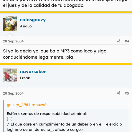
el juez y de la calidad de tu abogado.
calosgouzy
Asiduo
28 Sep 2004
#4
Si ya lo decía yo, que bajo MP3 como loco y sigo
conduciéndome legalmente. :pla
navorsuker
Freak
28 Sep 2004
#5
gollum_1981 rebuznó:
Están exentos de responsabilidad criminal:
[...]
7. El que obre en cumplimiento de un deber o en el _ejercicio
legítimo de un derecho_, oficio o cargo.»