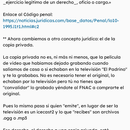
_ejercicio legítimo de un derecho_, oficio o cargo.»
Enlace al Código penal:
https://noticias.juridicas.com/base_datos/Penal/lo10-
1995.l1t1.html#c2
** Ahora cambiemos a otro concepto jurídico: el de la
copia privada.
La copia privada no es, ni más ni menos, que la película
de vídeo que habíamos dejado grabando cuando
salíamos de casa o si echaban en la televisión "El Padrino"
y te la grababas. No es necesario tener el original, lo
echaban por la televisión pero tú no tienes que
"convalidar" lo grabado yéndote al FNAC a comprarte el
original.
Pues lo mismo pasa si quien "emite", en lugar de ser la
televisión es un icecast2 y lo que "recibes" son archivos
.ogg o .mp3