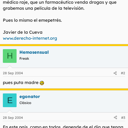
médico raje, que un farmacéutico venda drogas y que
grabemos una película de la televisión.
Pues lo mismo el emepetrés.
Javier de la Cueva
www.derecho-internet.org
Hemosensual
H
Freak
28 Sep 2004
#2
pues puta madre
egonator
E
Clásico
28 Sep 2004
#3
En este pais, como en todos, depende de el dia que tenga