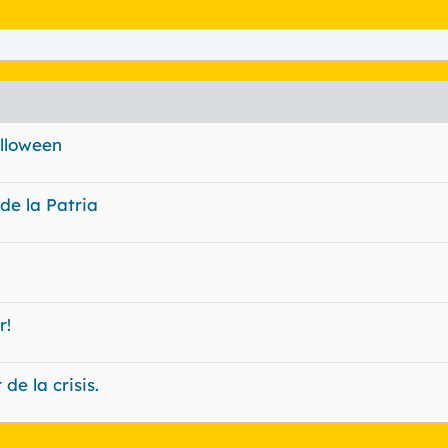
alloween
de la Patria
r!
de la crisis.