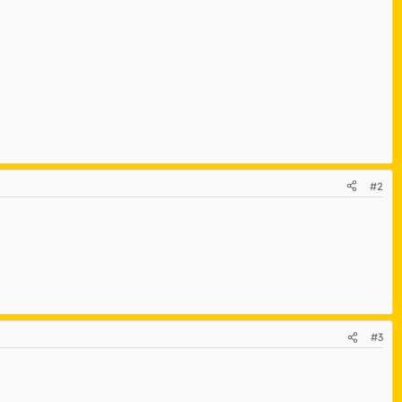
#2
#3