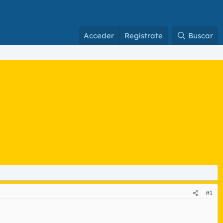
Acceder
Regístrate
Buscar
#1