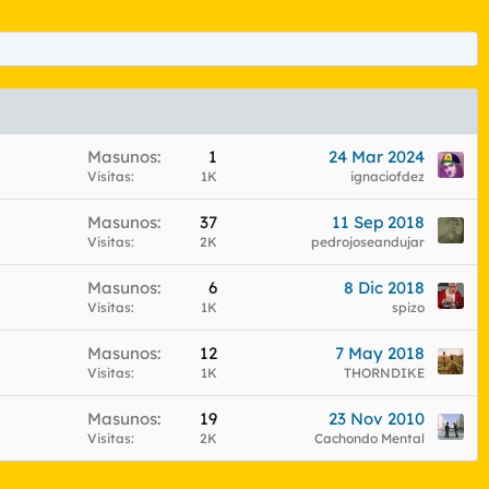
Masunos
1
24 Mar 2024
Visitas
1K
ignaciofdez
Masunos
37
11 Sep 2018
Visitas
2K
pedrojoseandujar
Masunos
6
8 Dic 2018
Visitas
1K
spizo
Masunos
12
7 May 2018
Visitas
1K
THORNDIKE
Masunos
19
23 Nov 2010
Visitas
2K
Cachondo Mental