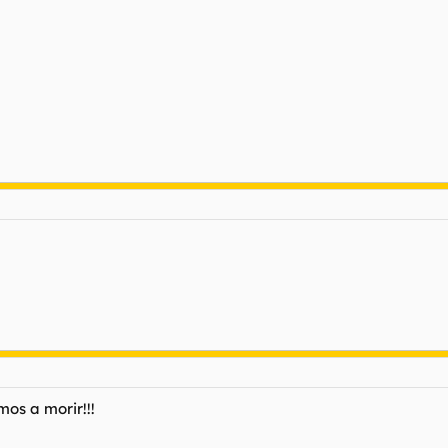
mos a morir!!!