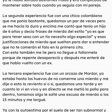
mantener sobre todo cuando yo seguía con mi pareja.
La segunda experiencia fue con una chica colombiana
que me ponía bastante, quedamos un par de veces pero
se me hacía la dura y encima me contó que tenía un hijo
de 6 años y decía frases de mierda del estilo “yo es que
para tener sexo con un tío necesito algo especial” y esas
justificaciones de mierda que sueltan para dar a entender
que no te comerán el falo en la primera cita.
Con esta también me lie pero no llegue a follarmela
porque de repente desapareció y después me enteré de
que había vuelto con un ex.
La tercera experiencia fue con un orcazo de Mordor, ya
estaba hasta los huevos de no comerme una mierda y me
dije a esta la reviento si o si, quedamos una tarde y en
cuanto la vi en vivo y en directo se me metió la polla para
dentro, tomamos algo le solté una excusa de mierda a los
15 minutos y me largué.
Ya con la autoestima por el suelo de ser tan subnormal y