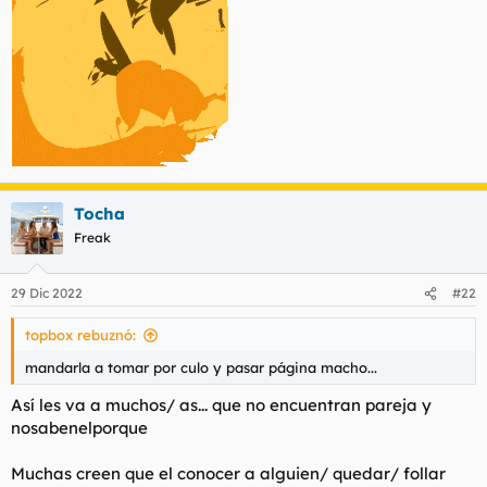
Tocha
Freak
29 Dic 2022
#22
topbox rebuznó:
mandarla a tomar por culo y pasar página macho...
Así les va a muchos/ as... que no encuentran pareja y
nosabenelporque
Muchas creen que el conocer a alguien/ quedar/ follar