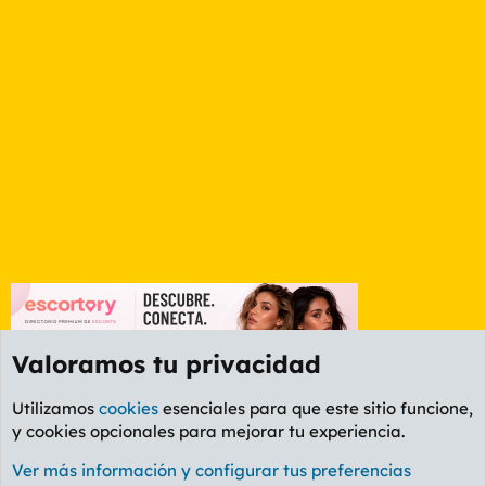
Valoramos tu privacidad
Utilizamos
cookies
esenciales para que este sitio funcione,
y cookies opcionales para mejorar tu experiencia.
Foro Rapiñas
Ver más información y configurar tus preferencias
Cookies
PL OLDSTYLE AMARILLO