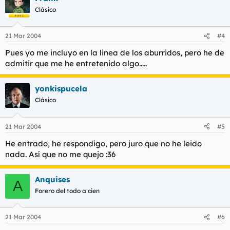
Clásico
21 Mar 2004
#4
Pues yo me incluyo en la linea de los aburridos, pero he de
admitir que me he entretenido algo.....
yonkispucela
Clásico
21 Mar 2004
#5
He entrado, he respondigo, pero juro que no he leido
nada. Así que no me quejo :36
Anquises
A
Forero del todo a cien
21 Mar 2004
#6