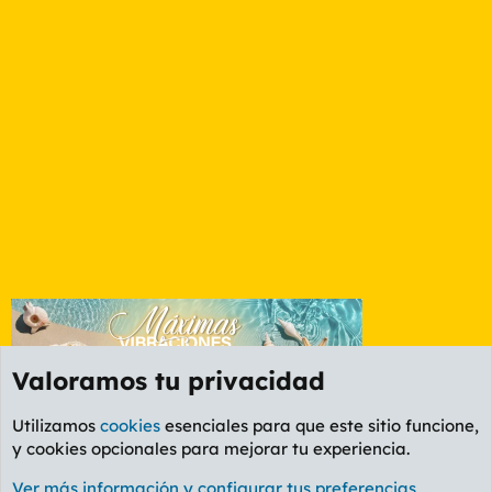
Valoramos tu privacidad
Utilizamos
cookies
esenciales para que este sitio funcione,
y cookies opcionales para mejorar tu experiencia.
Foro General
Ver más información y configurar tus preferencias