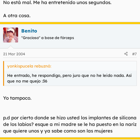
No está mal. Me ha entretenido unos segundos.
A otra cosa.
Benito
"Gracioso" a base de fórceps
21 Mar 2004
#7
yonkispucela rebuznó:
He entrado, he respondigo, pero juro que no he leido nada. Así
que no me quejo :36
Yo tampoco.
p.d por cierto donde se hizo usted los implantes de silicona
de los labios? esque a mi madre se le ha puesto en la nariz
que quiere unos y ya sabe como son las mujeres