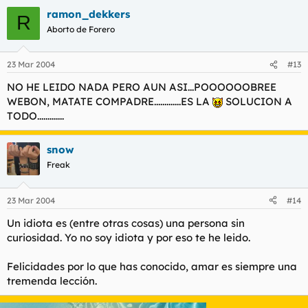
ramon_dekkers
R
Aborto de Forero
23 Mar 2004
#13
NO HE LEIDO NADA PERO AUN ASI...POOOOOOBREE
WEBON, MATATE COMPADRE.............ES LA
SOLUCION A
TODO.............
snow
Freak
23 Mar 2004
#14
Un idiota es (entre otras cosas) una persona sin
curiosidad. Yo no soy idiota y por eso te he leido.
Felicidades por lo que has conocido, amar es siempre una
tremenda lección.