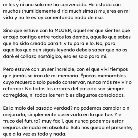
miles y ni uno solo me ha convencido. He estado con
muchas (humildemente diria muchisimas) mujeres en mi
vida y no te estoy comentando nada de eso.
Sino que estuve con la MUJER, aquel ser que sientes que
encaja contigo entre todos los demás, aquello que sabes
que ha sido creado para ti y tu para ello. No, para
aquellos que aun sigais leyendo debeis saber que no os
daré el coñazo nostálgico, eso es solo para mi.
Pero estuve con un ser increible, con el que viví tiempos
que jamás se iran de mi memoria. Épocas memorables
cuyo recuerdo solo puedo conservar, nunca más revivir o
reformar. No todos los errores del pasado son siempre
corregidos, ni todos los terribles disgustos consolados.
Es lo malo del pasado verdad? no podemos cambiarlo ni
mejorarlo, simplemente observarlo en lo que fue. Y el
truco del futuro? muy facil, que nunca podemos estar
seguros de nada en absoluto. Solo nos queda el presente,
que a la vez es todo y nada.