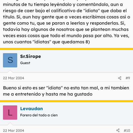
minutos de tu tiempo leyéndolo y comentándolo, aun a
riesgo de caer bajo el calificativo de "idiota" que daba el
título. Si, aun hay gente que a veces escribimos cosas así o
gente como tu, que se paran a leerlas y responderlas. Si,
todavía hay algunos de nosotros que se plantean muchas
veces esas cosas que todo el mundo pasa por alto. Ya ves,
unos cuantos "idiotas" que quedamos 8)
Sr.Sirope
S
Guest
22 Mar 2004
#9
Bueno si esto es ser "idiota" no esta tan mal, a mi tambien
me a entretenido y hasta me ha gustado
Levaudan
L
Forero del todo a cien
22 Mar 2004
#10