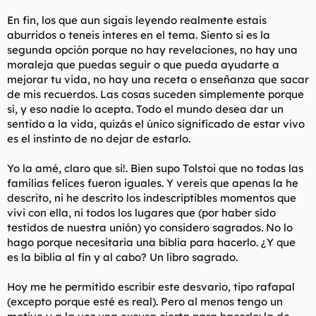
En fin, los que aun sigais leyendo realmente estais
aburridos o teneis interes en el tema. Siento si es la
segunda opción porque no hay revelaciones, no hay una
moraleja que puedas seguir o que pueda ayudarte a
mejorar tu vida, no hay una receta o enseñanza que sacar
de mis recuerdos. Las cosas suceden simplemente porque
sí, y eso nadie lo acepta. Todo el mundo desea dar un
sentido a la vida, quizás el único significado de estar vivo
es el instinto de no dejar de estarlo.
Yo la amé, claro que si!. Bien supo Tolstoi que no todas las
familias felices fueron iguales. Y vereis que apenas la he
descrito, ni he descrito los indescriptibles momentos que
vivi con ella, ni todos los lugares que (por haber sido
testidos de nuestra unión) yo considero sagrados. No lo
hago porque necesitaria una biblia para hacerlo. ¿Y que
es la biblia al fin y al cabo? Un libro sagrado.
Hoy me he permitido escribir este desvario, tipo rafapal
(excepto porque esté es real). Pero al menos tengo un