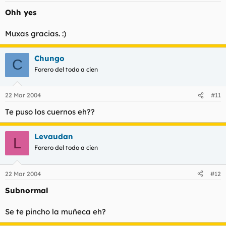
Ohh yes
Muxas gracias. :)
Chungo
C
Forero del todo a cien
22 Mar 2004
#11
Te puso los cuernos eh??
Levaudan
L
Forero del todo a cien
22 Mar 2004
#12
Subnormal
Se te pincho la muñeca eh?