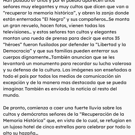
Han pasado 67 años y por el pueblo aparecen unos
señores muy elegantes y muy cultos que dicen que van a
“recuperar la memoria histórica”, y abren la zanja donde
están enterrados “El Negro” y sus compañeros…Se monta
un gran revuelo, hacen fotos, vienen todas las
televisiones… y estos señores tan cultos y elegantes
montan una rueda de prensa para decir que estos 35
“héroes” fueron fusilados por defender la “Libertad y la
Democracia” y que sus familias pueden enterrar sus
cuerpos dignamente…También anuncian que se les
levantará un monumento para recordar su lucha valerosa
y su defensa de la cultura. Las imágenes son enseñadas a
todo el país por todos los medios de comunicación sin
excepción y de la manera mas destacada que se pueda
imaginar. También es enviada la noticia al resto del
mundo.
De pronto, comienza a caer una fuerte lluvia sobre los
cultos y demócratas señores de la “Recuperación de la
Memoria Histórica” que, en vista de lo cual, se refugian en
un lujoso hotel de cinco estrellas para celebrar por todo lo
alto su hazaña…