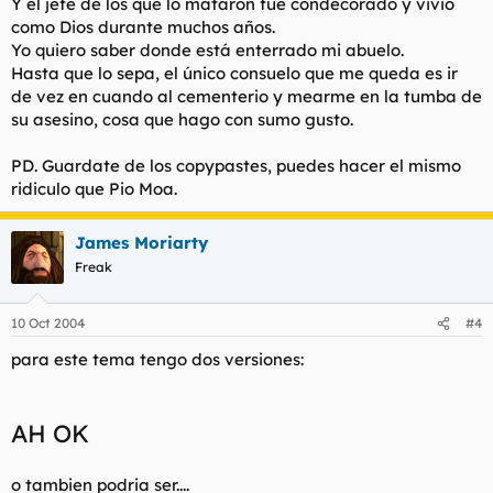
Y el jefe de los que lo mataron fue condecorado y vivió
como Dios durante muchos años.
Yo quiero saber donde está enterrado mi abuelo.
Hasta que lo sepa, el único consuelo que me queda es ir
de vez en cuando al cementerio y mearme en la tumba de
su asesino, cosa que hago con sumo gusto.
PD. Guardate de los copypastes, puedes hacer el mismo
ridiculo que Pio Moa.
James Moriarty
Freak
10 Oct 2004
#4
para este tema tengo dos versiones:
AH OK
o tambien podria ser....