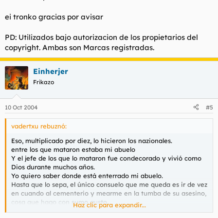
ei tronko gracias por avisar
PD: Utilizados bajo autorizacion de los propietarios del
copyright. Ambas son Marcas registradas.
Einherjer
Frikazo
10 Oct 2004
#5
vadertxu rebuznó:
Eso, multiplicado por diez, lo hicieron los nazionales.
entre los que mataron estaba mi abuelo
Y el jefe de los que lo mataron fue condecorado y vivió como
Dios durante muchos años.
Yo quiero saber donde está enterrado mi abuelo.
Hasta que lo sepa, el único consuelo que me queda es ir de vez
en cuando al cementerio y mearme en la tumba de su asesino,
cosa que hago con sumo gusto.
Haz clic para expandir...