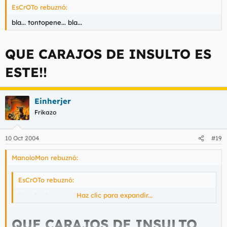
EsCrOTo rebuznó:
bla... tontopene... bla...
QUE CARAJOS DE INSULTO ES
ESTE!!
Einherjer
Frikazo
10 Oct 2004
#19
ManoloMon rebuznó:
EsCrOTo rebuznó:
bla... tontopene... bla...
Haz clic para expandir...
QUE CARAJOS DE INSULTO