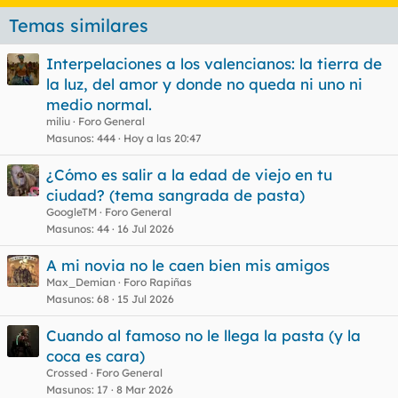
Temas similares
Interpelaciones a los valencianos: la tierra de
la luz, del amor y donde no queda ni uno ni
medio normal.
miliu
Foro General
Masunos
444
Hoy a las 20:47
¿Cómo es salir a la edad de viejo en tu
ciudad? (tema sangrada de pasta)
GoogleTM
Foro General
Masunos
44
16 Jul 2026
A mi novia no le caen bien mis amigos
Max_Demian
Foro Rapiñas
Masunos
68
15 Jul 2026
Cuando al famoso no le llega la pasta (y la
coca es cara)
Crossed
Foro General
Masunos
17
8 Mar 2026