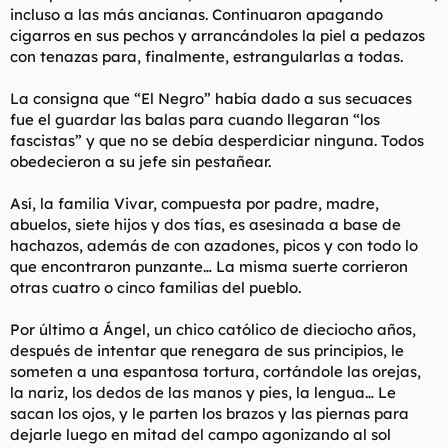
incluso a las más ancianas. Continuaron apagando
cigarros en sus pechos y arrancándoles la piel a pedazos
con tenazas para, finalmente, estrangularlas a todas.
La consigna que “El Negro” había dado a sus secuaces
fue el guardar las balas para cuando llegaran “los
fascistas” y que no se debía desperdiciar ninguna. Todos
obedecieron a su jefe sin pestañear.
Así, la familia Vivar, compuesta por padre, madre,
abuelos, siete hijos y dos tías, es asesinada a base de
hachazos, además de con azadones, picos y con todo lo
que encontraron punzante… La misma suerte corrieron
otras cuatro o cinco familias del pueblo.
Por último a Ángel, un chico católico de dieciocho años,
después de intentar que renegara de sus principios, le
someten a una espantosa tortura, cortándole las orejas,
la nariz, los dedos de las manos y pies, la lengua… Le
sacan los ojos, y le parten los brazos y las piernas para
dejarle luego en mitad del campo agonizando al sol