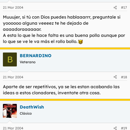
21 Mar 2004
#17
Muuujer, si tú con Dios puedes hablaaarrr, preguntale si
yoooooo alguna veeeez te he dejado de
aaaadoraaaaaar.
A esta lo que le hace falta es una buena polla aunque por
lo que se ve le va más el rollo bollo.
BERNARDINO
B
Veterano
21 Mar 2004
#18
Aparte de ser repetitivos, ya se les estan acabando las
ideas a estos clonadores, inventate otra cosa.
DeathWish
Clásico
21 Mar 2004
#19