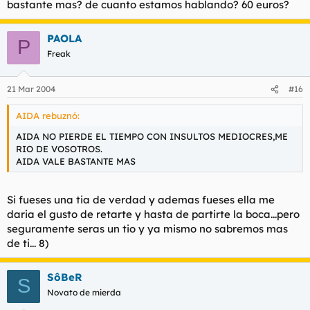
bastante mas? de cuanto estamos hablando? 60 euros?
PAOLA
P
Freak
21 Mar 2004
#16
AIDA rebuznó:
AIDA NO PIERDE EL TIEMPO CON INSULTOS MEDIOCRES,ME
RIO DE VOSOTROS.
AIDA VALE BASTANTE MAS
Si fueses una tia de verdad y ademas fueses ella me
daria el gusto de retarte y hasta de partirte la boca...pero
seguramente seras un tio y ya mismo no sabremos mas
de ti... 8)
SôBeR
S
Novato de mierda