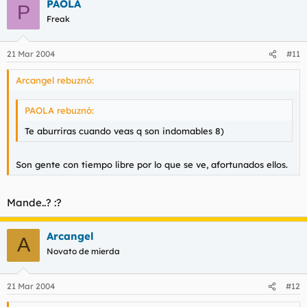
PAOLA
P
Freak
21 Mar 2004
#11
Arcangel rebuznó:
PAOLA rebuznó:
Te aburriras cuando veas q son indomables 8)
Son gente con tiempo libre por lo que se ve, afortunados ellos.
Mande..? :?
Arcangel
A
Novato de mierda
21 Mar 2004
#12