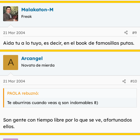
Malakaton-M
Freak
21 Mar 2004
#9
Aida tu a lo tuyo, es decir, en el book de famosillas putas.
Arcangel
A
Novato de mierda
21 Mar 2004
#10
PAOLA rebuznó:
Te aburriras cuando veas q son indomables 8)
Son gente con tiempo libre por lo que se ve, afortunados
ellos.