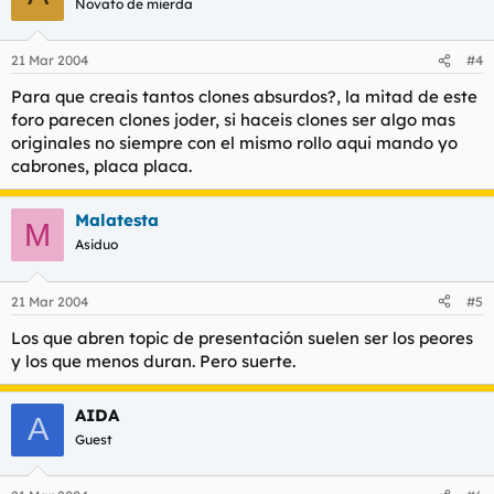
Novato de mierda
21 Mar 2004
#4
Para que creais tantos clones absurdos?, la mitad de este
foro parecen clones joder, si haceis clones ser algo mas
originales no siempre con el mismo rollo aqui mando yo
cabrones, placa placa.
Malatesta
M
Asiduo
21 Mar 2004
#5
Los que abren topic de presentación suelen ser los peores
y los que menos duran. Pero suerte.
AIDA
A
Guest