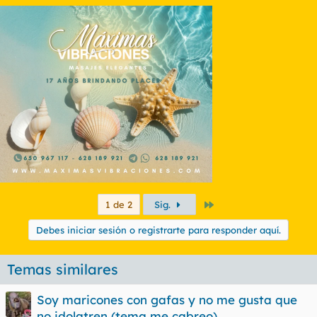
Último
1 de 2
Sig.
Debes iniciar sesión o registrarte para responder aquí.
Temas similares
Soy maricones con gafas y no me gusta que
no idolatren (tema me cabreo)