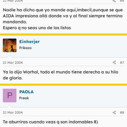
21 Mar 2004
#6
Nadie ha dicho que yo mande aqui,imbecil,aunque se que
AIDA impresiona allá donde va y al final siempre termino
mandando.
Espero q no seas uno de los listos
Einherjer
Frikazo
21 Mar 2004
#7
Ya lo dijo Warhol, todo el mundo tiene derecho a su hilo
de gloria.
PAOLA
P
Freak
21 Mar 2004
#8
Te aburriras cuando veas q son indomables 8)