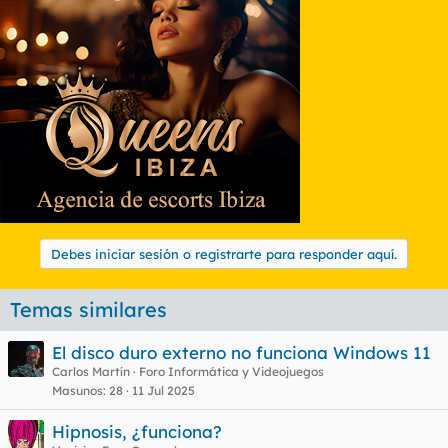
Debes iniciar sesión o registrarte para responder aquí.
Temas similares
El disco duro externo no funciona Windows 11
Carlos Martín
Foro Informática y Videojuegos
Masunos
28
11 Jul 2025
Hipnosis, ¿funciona?