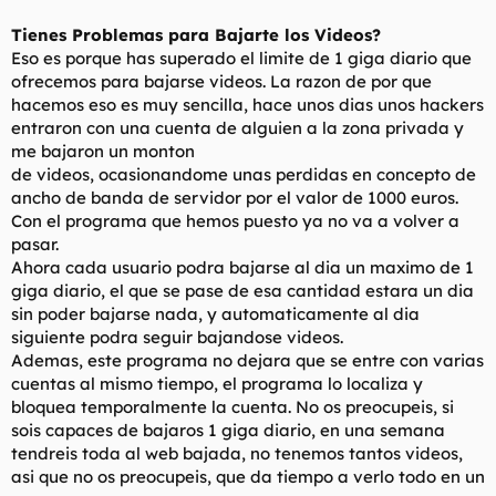
Tienes Problemas para Bajarte los Videos?
Eso es porque has superado el limite de 1 giga diario que
ofrecemos para bajarse videos. La razon de por que
hacemos eso es muy sencilla, hace unos dias unos hackers
entraron con una cuenta de alguien a la zona privada y
me bajaron un monton
de videos, ocasionandome unas perdidas en concepto de
ancho de banda de servidor por el valor de 1000 euros.
Con el programa que hemos puesto ya no va a volver a
pasar.
Ahora cada usuario podra bajarse al dia un maximo de 1
giga diario, el que se pase de esa cantidad estara un dia
sin poder bajarse nada, y automaticamente al dia
siguiente podra seguir bajandose videos.
Ademas, este programa no dejara que se entre con varias
cuentas al mismo tiempo, el programa lo localiza y
bloquea temporalmente la cuenta. No os preocupeis, si
sois capaces de bajaros 1 giga diario, en una semana
tendreis toda al web bajada, no tenemos tantos videos,
asi que no os preocupeis, que da tiempo a verlo todo en un