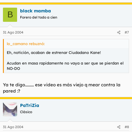
black mamba
B
Forero del todo a cien
31 Ago 2004
#7
lo_camano rebuznó:
Eh, notición, acaban de estrenar Ciudadano Kane!
Acudan en masa rapidamente no vaya a ser que se pierdan el
NO-DO
Ya te digo.......... ese video es más viejo q mear contra la
pared :?
PaTriZia
Clásico
31 Ago 2004
#8