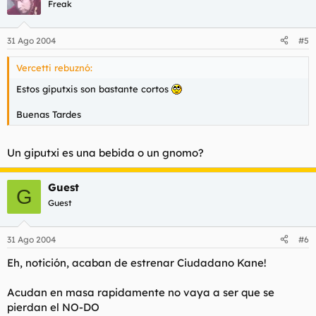
Freak
31 Ago 2004
#5
Vercetti rebuznó:
Estos giputxis son bastante cortos
Buenas Tardes
Un giputxi es una bebida o un gnomo?
Guest
G
Guest
31 Ago 2004
#6
Eh, notición, acaban de estrenar Ciudadano Kane!
Acudan en masa rapidamente no vaya a ser que se
pierdan el NO-DO