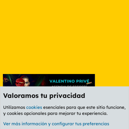
Valoramos tu privacidad
Utilizamos
cookies
esenciales para que este sitio funcione,
y cookies opcionales para mejorar tu experiencia.
Foro General
Ver más información y configurar tus preferencias
Cookies
PL OLDSTYLE AMARILLO