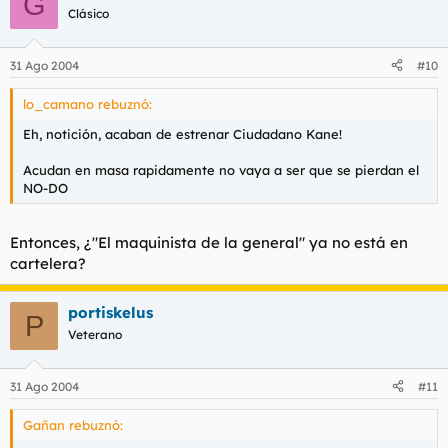
G
Clásico
31 Ago 2004
#10
lo_camano rebuznó:
Eh, notición, acaban de estrenar Ciudadano Kane!
Acudan en masa rapidamente no vaya a ser que se pierdan el
NO-DO
Entonces, ¿"El maquinista de la general" ya no está en
cartelera?
portiskelus
P
Veterano
31 Ago 2004
#11
Gañan rebuznó: