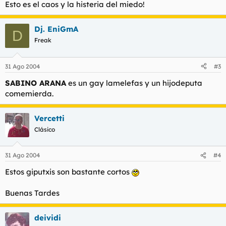
Esto es el caos y la histeria del miedo!
Dj. EniGmA
D
Freak
31 Ago 2004
#3
SABINO ARANA
es un gay lamelefas y un hijodeputa
comemierda.
Vercetti
Clásico
31 Ago 2004
#4
Estos giputxis son bastante cortos
Buenas Tardes
deividi