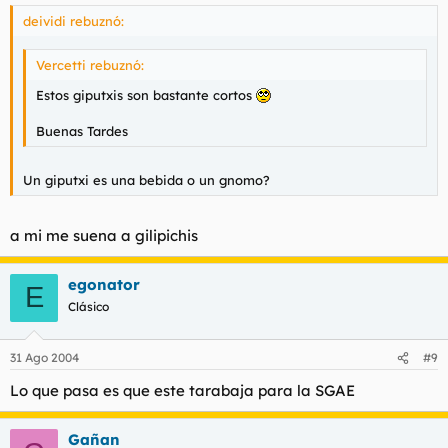
deividi rebuznó:
Vercetti rebuznó:
Estos giputxis son bastante cortos
Buenas Tardes
Un giputxi es una bebida o un gnomo?
a mi me suena a gilipichis
egonator
E
Clásico
31 Ago 2004
#9
Lo que pasa es que este tarabaja para la SGAE
Gañan