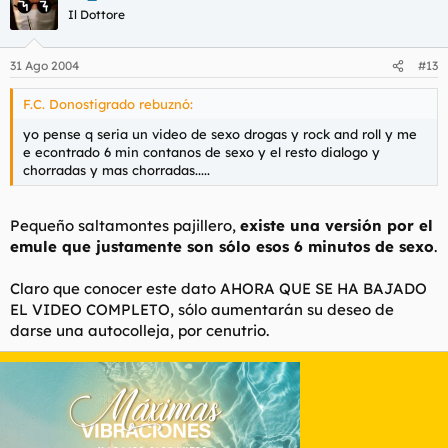
Il Dottore
31 Ago 2004
#13
F.C. Donostigrado rebuznó:
yo pense q seria un video de sexo drogas y rock and roll y me
e econtrado 6 min contanos de sexo y el resto dialogo y
chorradas y mas chorradas.....
Pequeño saltamontes pajillero,
existe una versión por el
emule que justamente son sólo esos 6 minutos de sexo
.
Claro que conocer este dato AHORA QUE SE HA BAJADO
EL VIDEO COMPLETO, sólo aumentarán su deseo de
darse una autocolleja, por cenutrio.