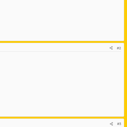
#2
#3