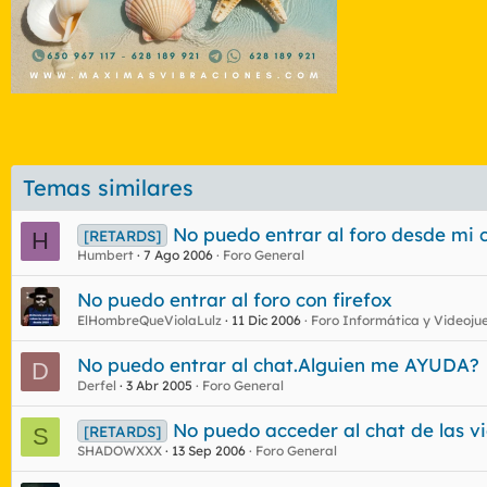
Temas similares
No puedo entrar al foro desde mi c
[RETARDS]
H
Humbert
7 Ago 2006
Foro General
No puedo entrar al foro con firefox
ElHombreQueViolaLulz
11 Dic 2006
Foro Informática y Videoju
No puedo entrar al chat.Alguien me AYUDA?
D
Derfel
3 Abr 2005
Foro General
No puedo acceder al chat de las vi
[RETARDS]
S
SHADOWXXX
13 Sep 2006
Foro General