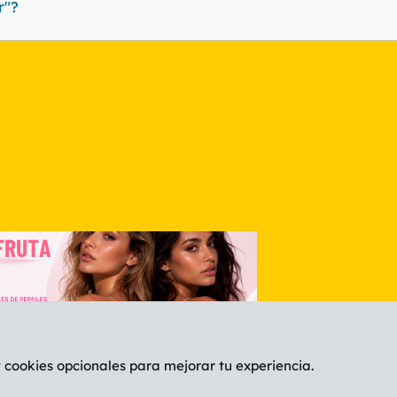
r"?
nlace
y cookies opcionales para mejorar tu experiencia.
Español (ES)
C