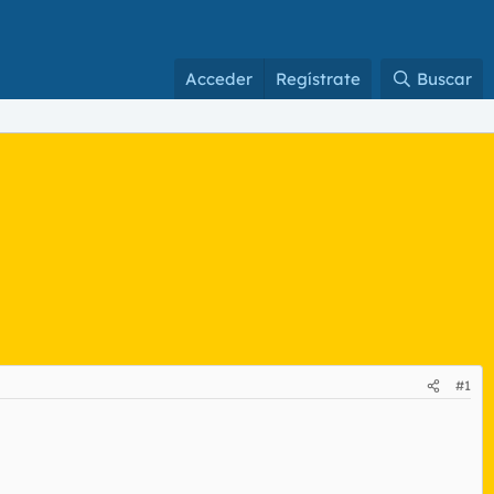
Acceder
Regístrate
Buscar
#1