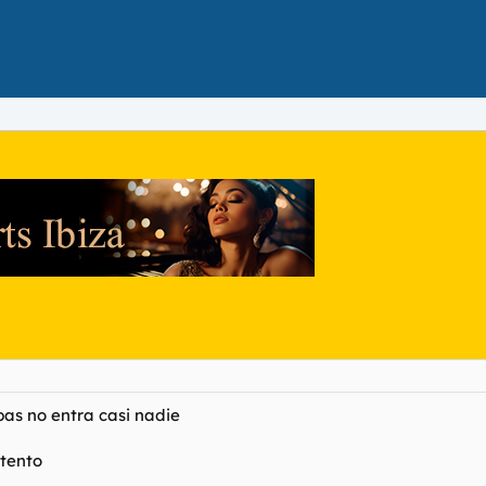
bas no entra casi nadie
ntento