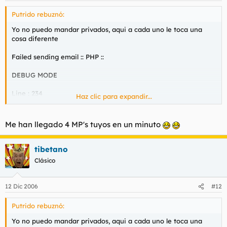
Putrido rebuznó:
Yo no puedo mandar privados, aqui a cada uno le toca una
cosa diferente
Failed sending email :: PHP ::
DEBUG MODE
Line : 234
Haz clic para expandir...
File : emailer.php
Me han llegado 4 MP's tuyos en un minuto
tibetano
Clásico
12 Dic 2006
#12
Putrido rebuznó:
Yo no puedo mandar privados, aqui a cada uno le toca una