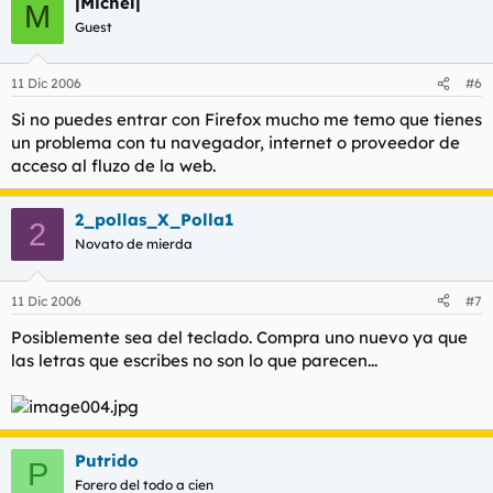
|Michel|
M
Guest
11 Dic 2006
#6
Si no puedes entrar con Firefox mucho me temo que tienes
un problema con tu navegador, internet o proveedor de
acceso al fluzo de la web.
2_pollas_X_Polla1
2
Novato de mierda
11 Dic 2006
#7
Posiblemente sea del teclado. Compra uno nuevo ya que
las letras que escribes no son lo que parecen...
Putrido
P
Forero del todo a cien