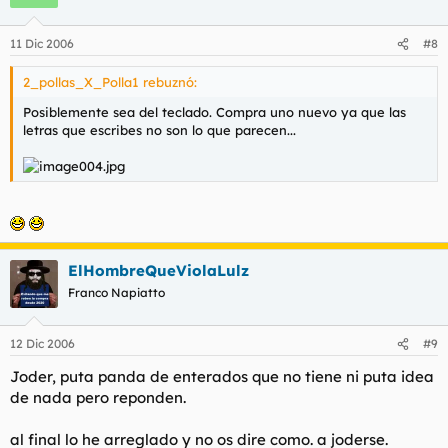
11 Dic 2006
#8
2_pollas_X_Polla1 rebuznó:
Posiblemente sea del teclado. Compra uno nuevo ya que las
letras que escribes no son lo que parecen...
ElHombreQueViolaLulz
Franco Napiatto
12 Dic 2006
#9
Joder, puta panda de enterados que no tiene ni puta idea
de nada pero reponden.
al final lo he arreglado y no os dire como. a joderse.