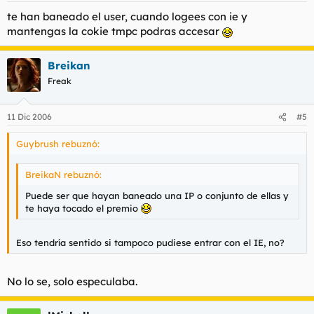
te han baneado el user, cuando logees con ie y
mantengas la cokie tmpc podras accesar
Breikan
Freak
11 Dic 2006
#5
Guybrush rebuznó:
BreikaN rebuznó:
Puede ser que hayan baneado una IP o conjunto de ellas y
te haya tocado el premio
Eso tendría sentido si tampoco pudiese entrar con el IE, no?
No lo se, solo especulaba.