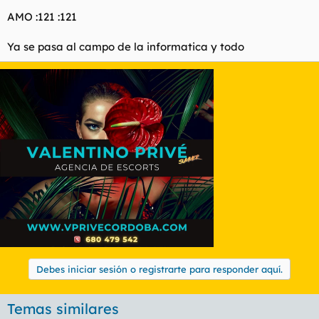
AMO :121 :121
Ya se pasa al campo de la informatica y todo
Debes iniciar sesión o registrarte para responder aquí.
Temas similares