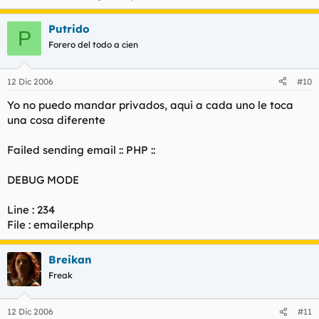
Putrido
P
Forero del todo a cien
12 Dic 2006
#10
Yo no puedo mandar privados, aqui a cada uno le toca
una cosa diferente
Failed sending email :: PHP ::
DEBUG MODE
Line : 234
File : emailer.php
Breikan
Freak
12 Dic 2006
#11