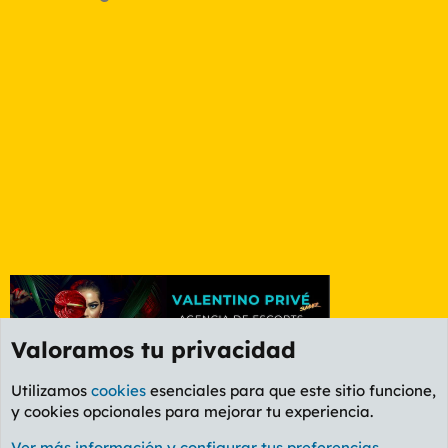
Valoramos tu privacidad
Utilizamos
cookies
esenciales para que este sitio funcione,
y cookies opcionales para mejorar tu experiencia.
Foro Informática y Videojuegos
Ver más información y configurar tus preferencias