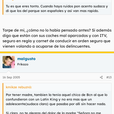
Tu es que eres tonto. Cuando haya ruidos pon acento sudaca y
di que los del parque son españoles y asi van mas rapido.
Torpe de mi, ¿cómo no lo había pensado antes? Si además
digo que están con sus coches mal aparcados y con ITV,
seguro en regla y carnet de conducir en orden seguro que
vienen volando a ocuparse de los delincuentes.
malgusto
Frikazo
16 Sep 2005
#13
kmikze rebuznó:
Por tener madre, tambien la tenia aquel chico de Bcn al que lo
confundieron con un Latin King y no era mas que un
adolescente(sudaca claro) que pasaba por alli sin hacer nada.
Si claro, no te alegras del dolor de la madre "Señora no me