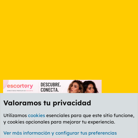
Valoramos tu privacidad
Utilizamos
cookies
esenciales para que este sitio funcione,
y cookies opcionales para mejorar tu experiencia.
Foro General
Ver más información y configurar tus preferencias
Cookies
PL OLDSTYLE AMARILLO