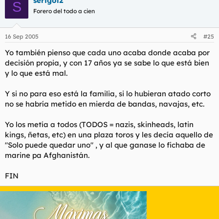
serigol2
S
Forero del todo a cien
16 Sep 2005
#25
Yo también pienso que cada uno acaba donde acaba por
decisión propia, y con 17 años ya se sabe lo que está bien
y lo que está mal.
Y si no para eso está la familia, si lo hubieran atado corto
no se habría metido en mierda de bandas, navajas, etc.
Yo los metía a todos (TODOS = nazis, skinheads, latin
kings, ñetas, etc) en una plaza toros y les decía aquello de
"Solo puede quedar uno" , y al que ganase lo fichaba de
marine pa Afghanistán.
FIN