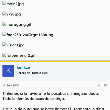
kmikze
K
Forero del todo a cien
16 Sep 2005
#5
Einherjer, si la tuviera te la pasaba, sin ninguna duda.
Todo lo demás deacuerdo contigo.
Y al hijo de puta que se hace llamar El_Tormento le diria