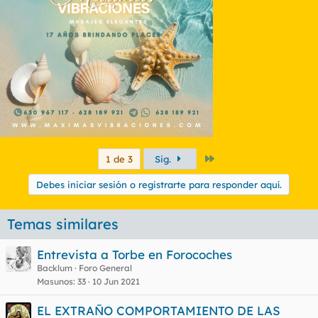
Último
1 de 3
Sig.
Debes iniciar sesión o registrarte para responder aquí.
Temas similares
Entrevista a Torbe en Forocoches
Backlum
Foro General
Masunos
33
10 Jun 2021
EL EXTRAÑO COMPORTAMIENTO DE LAS