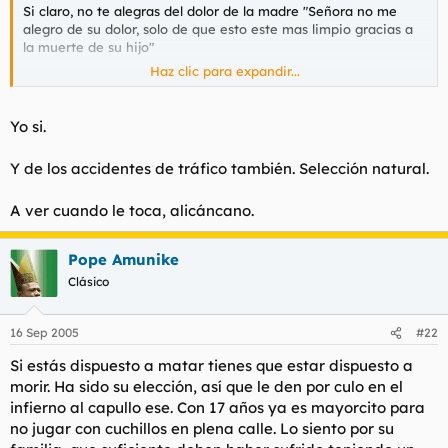
Si claro, no te alegras del dolor de la madre "Señora no me
alegro de su dolor, solo de que esto este mas limpio gracias a
la muerte de su hijo"
Haz clic para expandir...
Por esa regla de 3 cada vez que muera un Anarka o un Nazi en
algunas de sus peleas estaras contento no?
Yo si.
Y de los accidentes de tráfico también. Selección natural.
A ver cuando le toca, alicáncano.
Pope Amunike
Clásico
16 Sep 2005
#22
Si estás dispuesto a matar tienes que estar dispuesto a
morir. Ha sido su elección, así que le den por culo en el
infierno al capullo ese. Con 17 años ya es mayorcito para
no jugar con cuchillos en plena calle. Lo siento por su