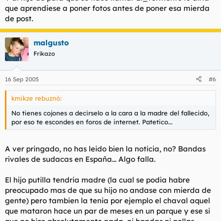
que aprendiese a poner fotos antes de poner esa mierda
de post.
malgusto
Frikazo
16 Sep 2005
#6
kmikze rebuznó:
No tienes cojones a decirselo a la cara a la madre del fallecido,
por eso te escondes en foros de internet. Patetico...
A ver pringado, no has leido bien la noticia, no? Bandas
rivales de sudacas en España... Algo falla.
El hijo putilla tendria madre (la cual se podia habre
preocupado mas de que su hijo no andase con mierda de
gente) pero tambien la tenia por ejemplo el chaval aquel
que mataron hace un par de meses en un parque y ese si