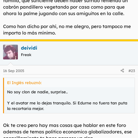
familia, que suficiente deben haber sufrido teniendo un
cabrón pandillero vegetando por casa como para que
ahora la palme jugando con sus amiguitos en la calle.
Como han dicho por ahí, no me alegro, pero tampoco me
importa lo más mínimo.
deividi
Freak
16 Sep 2005
#23
El Inglés rebuznó:
No soy clon de nadie, surprise..
Y el avatar me lo dejas tranquilo. Si Edurne no fuera tan puta
la recortaria mejor.
Ok te creo pero hay mas cosas que hablar en este foro
ademas de temas politico economico globalizadores, ese