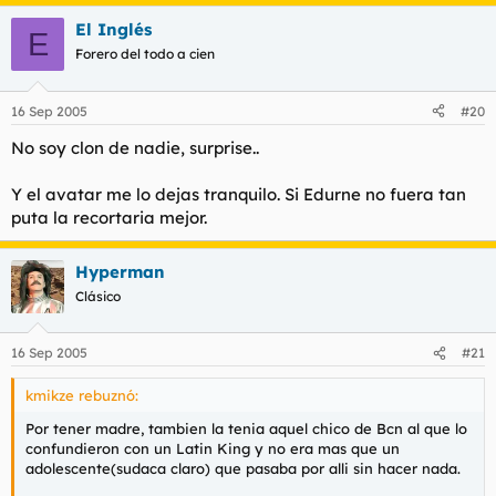
El Inglés
E
Forero del todo a cien
16 Sep 2005
#20
No soy clon de nadie, surprise..
Y el avatar me lo dejas tranquilo. Si Edurne no fuera tan
puta la recortaria mejor.
Hyperman
Clásico
16 Sep 2005
#21
kmikze rebuznó:
Por tener madre, tambien la tenia aquel chico de Bcn al que lo
confundieron con un Latin King y no era mas que un
adolescente(sudaca claro) que pasaba por alli sin hacer nada.