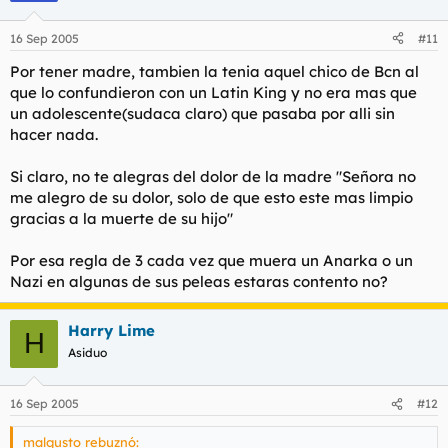
16 Sep 2005
#11
Por tener madre, tambien la tenia aquel chico de Bcn al
que lo confundieron con un Latin King y no era mas que
un adolescente(sudaca claro) que pasaba por alli sin
hacer nada.
Si claro, no te alegras del dolor de la madre "Señora no
me alegro de su dolor, solo de que esto este mas limpio
gracias a la muerte de su hijo"
Por esa regla de 3 cada vez que muera un Anarka o un
Nazi en algunas de sus peleas estaras contento no?
Harry Lime
H
Asiduo
16 Sep 2005
#12
malgusto rebuznó: