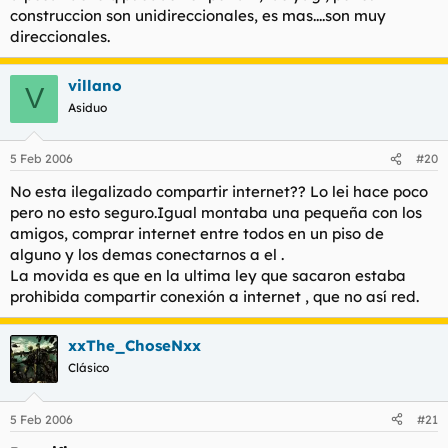
construccion son unidireccionales, es mas....son muy
direccionales.
villano
V
Asiduo
5 Feb 2006
#20
No esta ilegalizado compartir internet?? Lo lei hace poco
pero no esto seguro.Igual montaba una pequeña con los
amigos, comprar internet entre todos en un piso de
alguno y los demas conectarnos a el .
La movida es que en la ultima ley que sacaron estaba
prohibida compartir conexión a internet , que no así red.
xxThe_ChoseNxx
Clásico
5 Feb 2006
#21