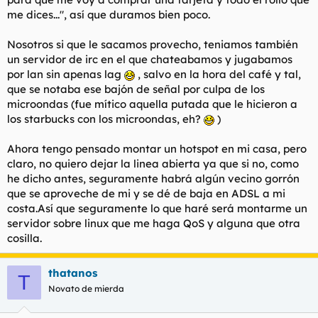
me dices...", así que duramos bien poco.
Nosotros si que le sacamos provecho, teniamos también
un servidor de irc en el que chateabamos y jugabamos
por lan sin apenas lag
, salvo en la hora del café y tal,
que se notaba ese bajón de señal por culpa de los
microondas (fue mítico aquella putada que le hicieron a
los starbucks con los microondas, eh?
)
Ahora tengo pensado montar un hotspot en mi casa, pero
claro, no quiero dejar la linea abierta ya que si no, como
he dicho antes, seguramente habrá algún vecino gorrón
que se aproveche de mi y se dé de baja en ADSL a mi
costa.Así que seguramente lo que haré será montarme un
servidor sobre linux que me haga QoS y alguna que otra
cosilla.
thatanos
T
Novato de mierda