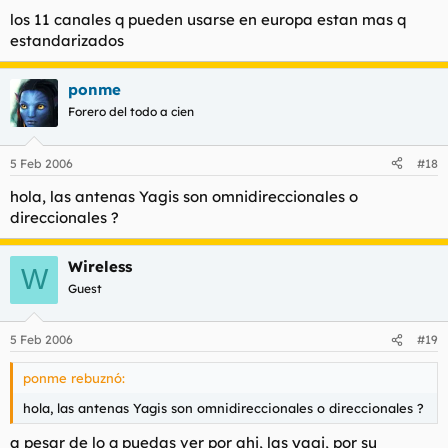
los 11 canales q pueden usarse en europa estan mas q
estandarizados
ponme
Forero del todo a cien
5 Feb 2006
#18
hola, las antenas Yagis son omnidireccionales o
direccionales ?
Wireless
W
Guest
5 Feb 2006
#19
ponme rebuznó:
hola, las antenas Yagis son omnidireccionales o direccionales ?
a pesar de lo q puedas ver por ahi, las yagi, por su