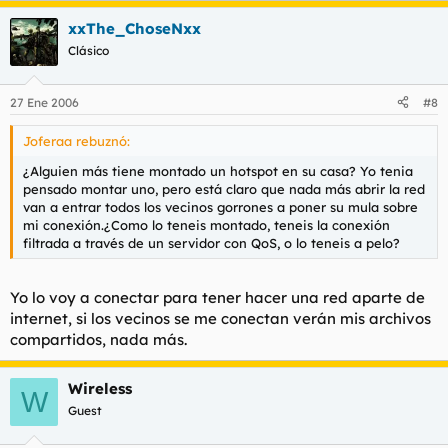
xxThe_ChoseNxx
Clásico
27 Ene 2006
#8
Joferaa rebuznó:
¿Alguien más tiene montado un hotspot en su casa? Yo tenia
pensado montar uno, pero está claro que nada más abrir la red
van a entrar todos los vecinos gorrones a poner su mula sobre
mi conexión.¿Como lo teneis montado, teneis la conexión
filtrada a través de un servidor con QoS, o lo teneis a pelo?
Yo lo voy a conectar para tener hacer una red aparte de
internet, si los vecinos se me conectan verán mis archivos
compartidos, nada más.
Wireless
W
Guest