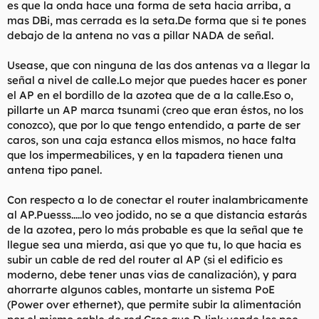
es que la onda hace una forma de seta hacia arriba, a
mas DBi, mas cerrada es la seta.De forma que si te pones
debajo de la antena no vas a pillar NADA de señal.
Usease, que con ninguna de las dos antenas va a llegar la
señal a nivel de calle.Lo mejor que puedes hacer es poner
el AP en el bordillo de la azotea que de a la calle.Eso o,
pillarte un AP marca tsunami (creo que eran éstos, no los
conozco), que por lo que tengo entendido, a parte de ser
caros, son una caja estanca ellos mismos, no hace falta
que los impermeabilices, y en la tapadera tienen una
antena tipo panel.
Con respecto a lo de conectar el router inalambricamente
al AP.Puesss.....lo veo jodido, no se a que distancia estarás
de la azotea, pero lo más probable es que la señal que te
llegue sea una mierda, asi que yo que tu, lo que hacia es
subir un cable de red del router al AP (si el edificio es
moderno, debe tener unas vias de canalización), y para
ahorrarte algunos cables, montarte un sistema PoE
(Power over ethernet), que permite subir la alimentación