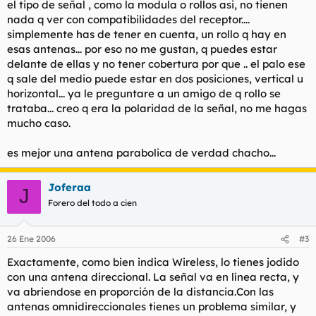
el tipo de señal , como la modula o rollos asi, no tienen
nada q ver con compatibilidades del receptor....
simplemente has de tener en cuenta, un rollo q hay en
esas antenas... por eso no me gustan, q puedes estar
delante de ellas y no tener cobertura por que .. el palo ese
q sale del medio puede estar en dos posiciones, vertical u
horizontal... ya le preguntare a un amigo de q rollo se
trataba... creo q era la polaridad de la señal, no me hagas
mucho caso.
es mejor una antena parabolica de verdad chacho...
Joferaa
J
Forero del todo a cien
26 Ene 2006
#3
Exactamente, como bien indica Wireless, lo tienes jodido
con una antena direccional. La señal va en línea recta, y
va abriendose en proporción de la distancia.Con las
antenas omnidireccionales tienes un problema similar, y