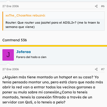
27 Ene 2006
#6
xxThe_ChoseNxx rebuznó:
Router: Que router usa jazztel para el ADSL2+? (me lo traen la
semana que viene)
Comtrend 536
Joferaa
J
Forero del todo a cien
27 Ene 2006
#7
¿Alguien más tiene montado un hotspot en su casa? Yo
tenia pensado montar uno, pero está claro que nada más
abrir la red van a entrar todos los vecinos gorrones a
poner su mula sobre mi conexión.¿Como lo teneis
montado, teneis la conexión filtrada a través de un
servidor con QoS, o lo teneis a pelo?