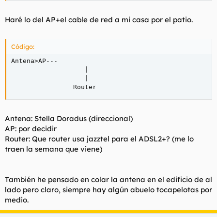
Haré lo del AP+el cable de red a mi casa por el patio.
Código:
Antena>AP---

                   |

                   |

                Router
Antena: Stella Doradus (direccional)
AP: por decidir
Router: Que router usa jazztel para el ADSL2+? (me lo
traen la semana que viene)
También he pensado en colar la antena en el edificio de al
lado pero claro, siempre hay algún abuelo tocapelotas por
medio.