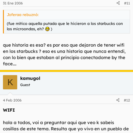
31 Ene 2006
#11
Joferaa rebuznó:
(fue mítico aquella putada que le hicieron a los starbucks con
los microondas, eh?
)
que historia es esa? es por eso que dejaron de tener wifi
en los starbucks ? eso es una historia que nunca entendi,
con lo bien que estaban al principio conectadome by the
face....
kamugol
K
Guest
4 Feb 2006
#12
WIFI
hola a todos, voi a preguntar aqui que veo k sabeis
cosillas de este tema. Resulta que yo vivo en un pueblo de