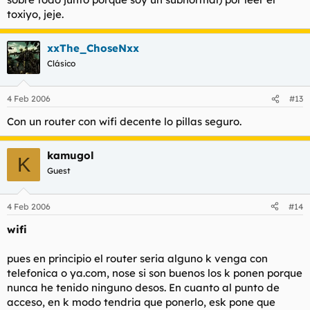
toxiyo, jeje.
xxThe_ChoseNxx
Clásico
4 Feb 2006
#13
Con un router con wifi decente lo pillas seguro.
kamugol
K
Guest
4 Feb 2006
#14
wifi
pues en principio el router seria alguno k venga con
telefonica o ya.com, nose si son buenos los k ponen porque
nunca he tenido ninguno desos. En cuanto al punto de
acceso, en k modo tendria que ponerlo, esk pone que