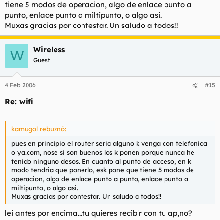
tiene 5 modos de operacion, algo de enlace punto a
punto, enlace punto a miltipunto, o algo asi.
Muxas gracias por contestar. Un saludo a todos!!
Wireless
W
Guest
4 Feb 2006
#15
Re: wifi
kamugol rebuznó:
pues en principio el router seria alguno k venga con telefonica
o ya.com, nose si son buenos los k ponen porque nunca he
tenido ninguno desos. En cuanto al punto de acceso, en k
modo tendria que ponerlo, esk pone que tiene 5 modos de
operacion, algo de enlace punto a punto, enlace punto a
miltipunto, o algo asi.
Muxas gracias por contestar. Un saludo a todos!!
lei antes por encima...tu quieres recibir con tu ap,no?