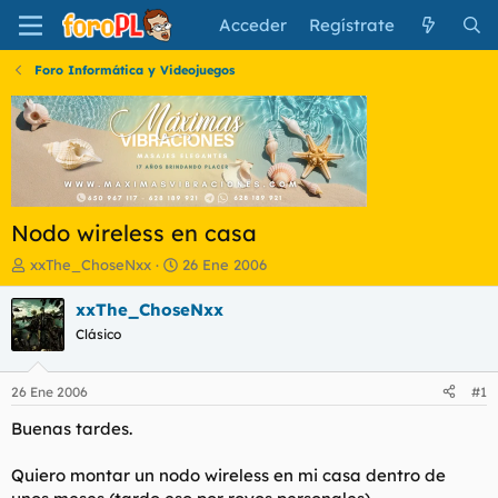
Acceder
Regístrate
Foro Informática y Videojuegos
Nodo wireless en casa
I
F
xxThe_ChoseNxx
26 Ene 2006
n
e
i
c
xxThe_ChoseNxx
c
h
Clásico
i
a
a
d
d
e
26 Ene 2006
#1
o
i
r
n
Buenas tardes.
d
i
e
c
Quiero montar un nodo wireless en mi casa dentro de
l
i