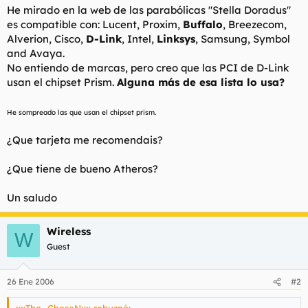
He mirado en la web de las parabólicas "Stella Doradus"
es compatible con: Lucent, Proxim,
Buffalo
, Breezecom,
Alverion, Cisco,
D-Link
, Intel,
Linksys
, Samsung, Symbol
and Avaya.
No entiendo de marcas, pero creo que las PCI de D-Link
usan el chipset Prism.
Alguna más de esa lista lo usa?
He sompreado las que usan el chipset prism.
¿Que tarjeta me recomendais?
¿Que tiene de bueno Atheros?
Un saludo
Wireless
W
Guest
26 Ene 2006
#2