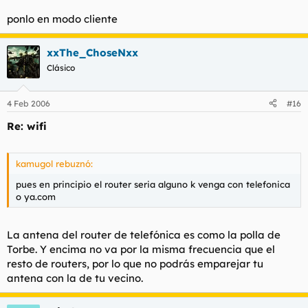
ponlo en modo cliente
xxThe_ChoseNxx
Clásico
4 Feb 2006
#16
Re: wifi
kamugol rebuznó:
pues en principio el router seria alguno k venga con telefonica
o ya.com
La antena del router de telefónica es como la polla de
Torbe. Y encima no va por la misma frecuencia que el
resto de routers, por lo que no podrás emparejar tu
antena con la de tu vecino.