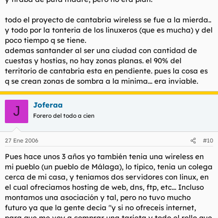
todo el proyecto de cantabria wireless se fue a la mierda..
y todo por la tonteria de los linuxeros (que es mucha) y del
poco tiempo q se tiene.
ademas santander al ser una ciudad con cantidad de
cuestas y hostias, no hay zonas planas. el 90% del
territorio de cantabria esta en pendiente. pues la cosa es
q se crean zonas de sombra a la minima... era inviable.
Joferaa
J
Forero del todo a cien
27 Ene 2006
#10
Pues hace unos 3 años yo también tenia una wireless en
mi pueblo (un pueblo de Málaga), lo típico, tenia un colega
cerca de mi casa, y teniamos dos servidores con linux, en
el cual ofreciamos hosting de web, dns, ftp, etc... Incluso
montamos una asociación y tal, pero no tuvo mucho
futuro ya que la gente decia "y si no ofreceis internet,
para que me voy a comprar una tarjeta y todo el rollo que