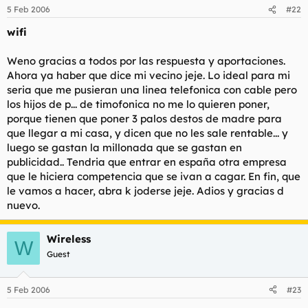
5 Feb 2006
#22
wifi
Weno gracias a todos por las respuesta y aportaciones.
Ahora ya haber que dice mi vecino jeje. Lo ideal para mi
seria que me pusieran una linea telefonica con cable pero
los hijos de p... de timofonica no me lo quieren poner,
porque tienen que poner 3 palos destos de madre para
que llegar a mi casa, y dicen que no les sale rentable... y
luego se gastan la millonada que se gastan en
publicidad.. Tendria que entrar en españa otra empresa
que le hiciera competencia que se ivan a cagar. En fin, que
le vamos a hacer, abra k joderse jeje. Adios y gracias d
nuevo.
Wireless
W
Guest
5 Feb 2006
#23