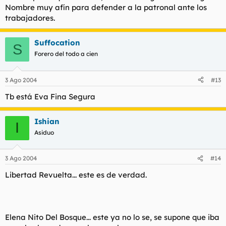
Nombre muy afín para defender a la patronal ante los
trabajadores.
Suffocation
S
Forero del todo a cien
3 Ago 2004
#13
Tb está Eva Fina Segura
Ishian
I
Asiduo
3 Ago 2004
#14
Libertad Revuelta... este es de verdad.
Elena Nito Del Bosque... este ya no lo se, se supone que iba