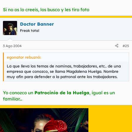
Si no os lo creeis, los busco y les tiro foto
Doctor Banner
Freak total
3 Ago 2004
#25
egonator rebuznó:
La que lleva los temas de nominas, trabajadores, etc.. de una
empresa que conozco, se llama Magdalena Huelga. Nombre
muy afín para defender a la patronal ante los trabajadores.
Yo conozco un
Patrocinio de la Huelga
, igual es un
familiar...