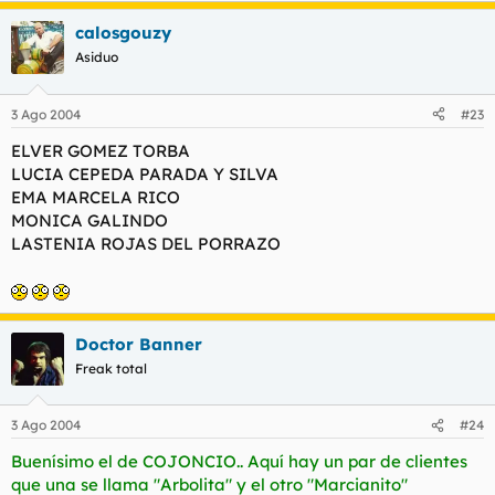
calosgouzy
Asiduo
3 Ago 2004
#23
ELVER GOMEZ TORBA
LUCIA CEPEDA PARADA Y SILVA
EMA MARCELA RICO
MONICA GALINDO
LASTENIA ROJAS DEL PORRAZO
Doctor Banner
Freak total
3 Ago 2004
#24
Buenísimo el de COJONCIO.. Aquí hay un par de clientes
que una se llama "Arbolita" y el otro "Marcianito"