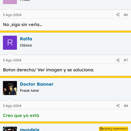
3 Ago 2004
#6
No ,sigo sin verla...
Ralfa
R
Clásico
3 Ago 2004
#7
Boton derecho/ Ver imagen y se soluciona.
Doctor Banner
Freak total
3 Ago 2004
#8
Creo que ya está
mundele