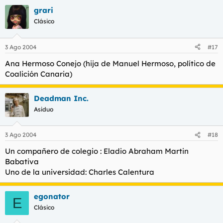
grari
Clásico
3 Ago 2004
#17
Ana Hermoso Conejo (hija de Manuel Hermoso, político de
Coalición Canaria)
Deadman Inc.
Asiduo
3 Ago 2004
#18
Un compañero de colegio : Eladio Abraham Martin
Babativa
Uno de la universidad: Charles Calentura
egonator
E
Clásico