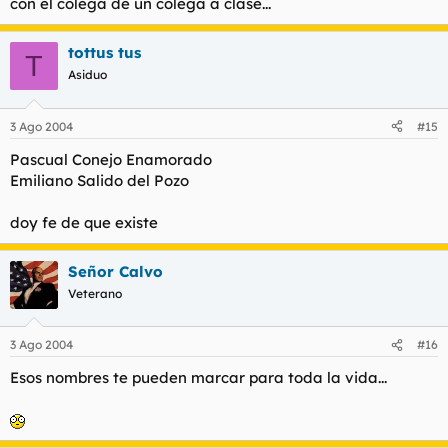
con el colega de un colega a clase...
tottus tus
T
Asiduo
3 Ago 2004
#15
Pascual Conejo Enamorado
Emiliano Salido del Pozo
doy fe de que existe
Señor Calvo
Veterano
3 Ago 2004
#16
Esos nombres te pueden marcar para toda la vida...