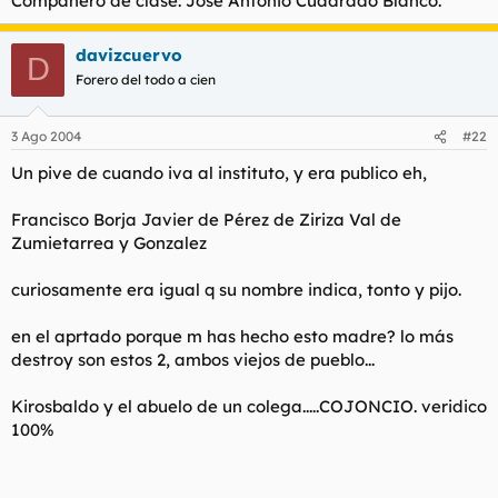
Compañero de clase: Jose Antonio Cuadrado Blanco.
davizcuervo
D
Forero del todo a cien
3 Ago 2004
#22
Un pive de cuando iva al instituto, y era publico eh,
Francisco Borja Javier de Pérez de Ziriza Val de
Zumietarrea y Gonzalez
curiosamente era igual q su nombre indica, tonto y pijo.
en el aprtado porque m has hecho esto madre? lo más
destroy son estos 2, ambos viejos de pueblo...
Kirosbaldo y el abuelo de un colega.....COJONCIO. veridico
100%