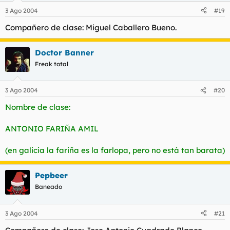
3 Ago 2004
#19
Compañero de clase: Miguel Caballero Bueno.
Doctor Banner
Freak total
3 Ago 2004
#20
Nombre de clase:
ANTONIO FARIÑA AMIL
(en galicia la fariña es la farlopa, pero no está tan barata)
Pepbeer
Baneado
3 Ago 2004
#21