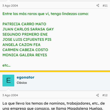
3 Ago 2004
#11
Entre los más raros que vi, tengo lindezas como:
PATRICIA CARRO MATO
JUAN CARLOS SARASA GAY
SEGUNDO PRIMERO ENE
JOSE LUIS CIFUENTES PIS
ANGELA CAZON FEA
CARMEN CABEZA COSTO
MONICA GALERA REYES
etc...
egonator
E
Clásico
3 Ago 2004
#12
La que lleva los temas de nominas, trabajadores, etc.. de
una empresa que conozco, se llama Magdalena Huelga.