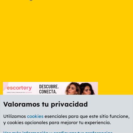
Valoramos tu privacidad
Utilizamos
cookies
esenciales para que este sitio funcione,
y cookies opcionales para mejorar tu experiencia.
Foro General