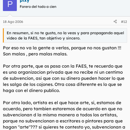
pixy
P
Forero del todo a cien
18 Ago 2006
#12
En resumen, si no te gusta, no la veas y para propaganda aquel
video de la FAES, tan objetivo y sincero.
Por eso no va la gente a verlas, porque no nos gustan !!!
Son malas , pero malas malas.
Por otra parte, que os pasa con la FAES, te recuerdo que
es una organizacion privada que no recibe ni un centimo
de subvencion, asi que con su dinero pueden hacer lo que
les salga de los cojones. Otra cosa diferente es lo que se
haga con el dinero publico.
Por otro lado, artista es el que hace arte, si, estamos de
acuerdo, pero tambien estaremos de acuerdo en que no
subvencionan d la misma manera a todos los artistas,
porque no subvencionan a escritores o pintores para que
hagan "arte"??? si quieres te contesto yo, subvencionan a