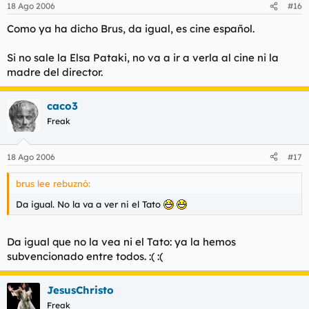
18 Ago 2006
#16
Como ya ha dicho Brus, da igual, es cine español.
Si no sale la Elsa Pataki, no va a ir a verla al cine ni la
madre del director.
caco3
Freak
18 Ago 2006
#17
brus lee rebuznó:
Da igual. No la va a ver ni el Tato
Da igual que no la vea ni el Tato: ya la hemos
subvencionado entre todos. :( :(
JesusChristo
Freak