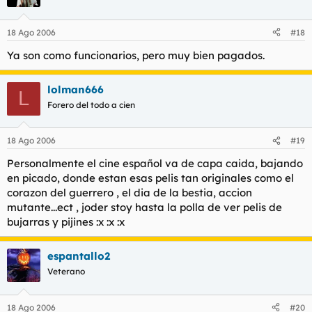
18 Ago 2006
#18
Ya son como funcionarios, pero muy bien pagados.
lolman666
L
Forero del todo a cien
18 Ago 2006
#19
Personalmente el cine español va de capa caida, bajando
en picado, donde estan esas pelis tan originales como el
corazon del guerrero , el dia de la bestia, accion
mutante...ect , joder stoy hasta la polla de ver pelis de
bujarras y pijines :x :x :x
espantallo2
Veterano
18 Ago 2006
#20