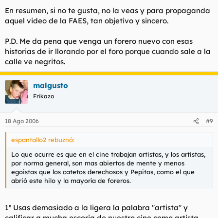
En resumen, si no te gusta, no la veas y para propaganda
aquel video de la FAES, tan objetivo y sincero.
P.D. Me da pena que venga un forero nuevo con esas
historias de ir llorando por el foro porque cuando sale a la
calle ve negritos.
malgusto
Frikazo
18 Ago 2006
#9
espantallo2 rebuznó:
Lo que ocurre es que en el cine trabajan artistas, y los artistas,
por norma general, son mas abiertos de mente y menos
egoistas que los catetos derechosos y Pepitos, como el que
abrió este hilo y la mayoría de foreros.
1º Usas demasiado a la ligera la palabra "artista" y
calificar a mucha escoria de nuestro cine como artista,