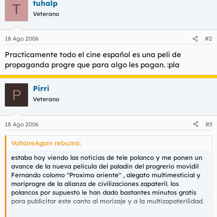
tuhalp
T
Veterano
18 Ago 2006
#2
Practicamente todo el cine español es una peli de
propaganda progre que para algo les pagan. :pla
Pirri
P
Veterano
18 Ago 2006
#3
VoltaireAgain rebuznó:
estaba hoy viendo las noticias de tele polanco y me ponen un
avance de la nueva pelicula del paladin del progrerio movidil
Fernando colomo "Proximo oriente" , alegato multimesticial y
moriprogre de la alianza de civilizaciones zapateril. los
polancos por supuesto le han dado bastantes minutos gratis
para publicitar este canto al morizaje y a la multizapaterilidad.