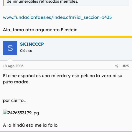
de innumerables retrasados mentales.
www.fundacionfaes.es/index.cfm?id_seccion=1435
Ala, toma otro argumento Einstein.
SKINCCCP
S
Clásico
18 Ago 2006
#25
El cine español es una mierda y esa peli no la vera ni su
puta madre.
por cierto...
A la hindú esa me la follo.