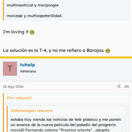
multimesticial y moriprogre
morizaje y multizapaterilidad.
I'm loving it
La solución es la T-4, y no me refiero a Barajas.
tuhalp
T
Veterano
18 Ago 2006
#5
Pirri rebuznó:
VoltaireAgain rebuznó:
estaba hoy viendo las noticias de tele polanco y me ponen
un avance de la nueva pelicula del paladin del progrerio
movidil Fernando colomo "Proximo oriente" , alegato