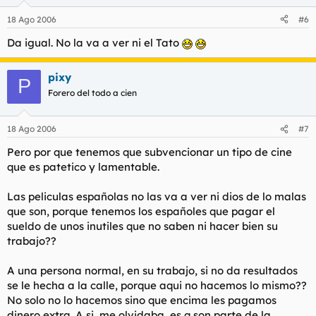
18 Ago 2006
#6
Da igual. No la va a ver ni el Tato
pixy
P
Forero del todo a cien
18 Ago 2006
#7
Pero por que tenemos que subvencionar un tipo de cine
que es patetico y lamentable.
Las peliculas españolas no las va a ver ni dios de lo malas
que son, porque tenemos los españoles que pagar el
sueldo de unos inutiles que no saben ni hacer bien su
trabajo??
A una persona normal, en su trabajo, si no da resultados
se le hecha a la calle, porque aqui no hacemos lo mismo??
No solo no lo hacemos sino que encima les pagamos
dinero extra. A si, me olvidaba, es q son parte de la