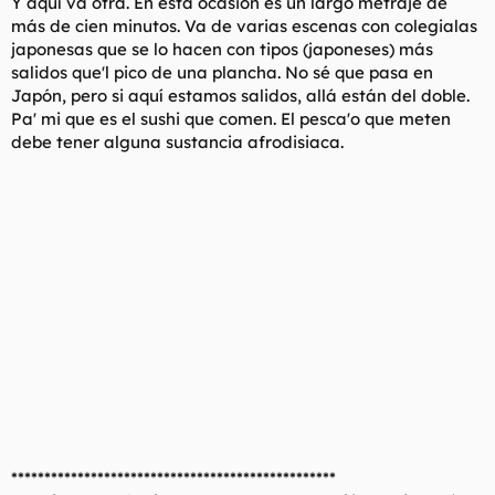
Y aquí va otra. En esta ocasión es un largo metraje de
más de cien minutos. Va de varias escenas con colegialas
japonesas que se lo hacen con tipos (japoneses) más
salidos que'l pico de una plancha. No sé que pasa en
Japón, pero si aquí estamos salidos, allá están del doble.
Pa' mi que es el sushi que comen. El pesca'o que meten
debe tener alguna sustancia afrodisiaca.
*************************************************