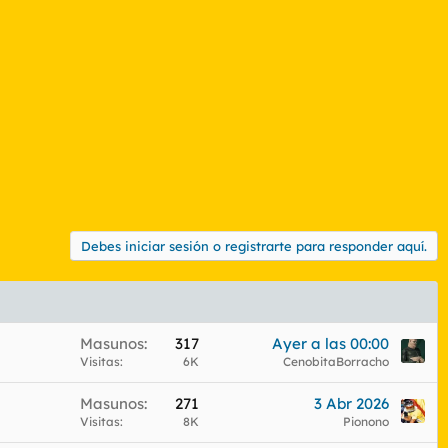
Debes iniciar sesión o registrarte para responder aquí.
Masunos
317
Ayer a las 00:00
Visitas
6K
CenobitaBorracho
Masunos
271
3 Abr 2026
Visitas
8K
Pionono