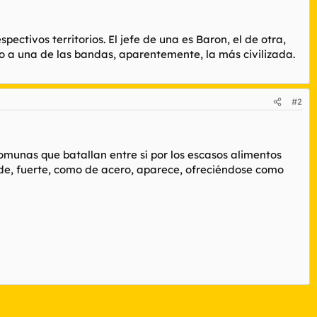
ctivos territorios. El jefe de una es Baron, el de otra,
ro a una de las bandas, aparentemente, la más civilizada.
#2
comunas que batallan entre sí por los escasos alimentos
de, fuerte, como de acero, aparece, ofreciéndose como