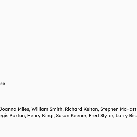
nse
oanna Miles, William Smith, Richard Kelton, Stephen McHatti
gis Parton, Henry Kingi, Susan Keener, Fred Slyter, Larry Bis