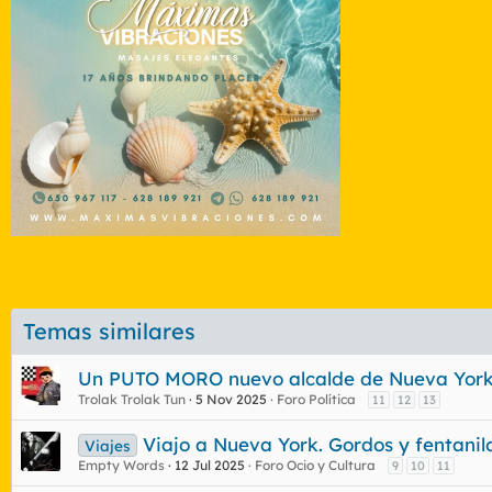
Temas similares
Un PUTO MORO nuevo alcalde de Nueva Yor
Trolak Trolak Tun
5 Nov 2025
Foro Política
11
12
13
Viajo a Nueva York. Gordos y fentanil
Viajes
Empty Words
12 Jul 2025
Foro Ocio y Cultura
9
10
11