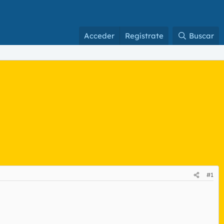
Acceder
Regístrate
Buscar
#1