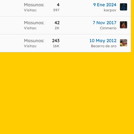
Masunos
4
9 Ene 2024
Visitas
597
karpov
Masunos
42
7 Nov 2017
Visitas
2K
Cimmerio
Masunos
243
10 May 2012
Visitas
16K
Becerro de oro