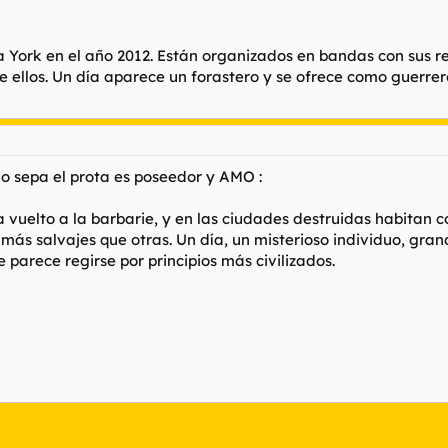
ork en el año 2012. Están organizados en bandas con sus respe
e ellos. Un día aparece un forastero y se ofrece como guerre
o sepa el prota es poseedor y AMO :
a vuelto a la barbarie, y en las ciudades destruidas habitan 
ás salvajes que otras. Un día, un misterioso individuo, gran
parece regirse por principios más civilizados.