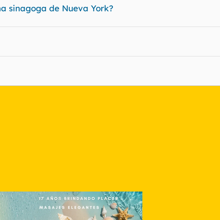
na sinagoga de Nueva York?
nlace