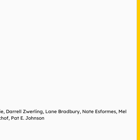
e, Darrell Zwerling, Lane Bradbury, Nate Esformes, Mel
chof, Pat E. Johnson