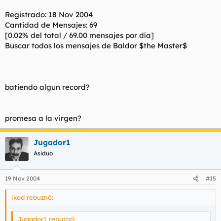
Registrado: 18 Nov 2004
Cantidad de Mensajes: 69
[0.02% del total / 69.00 mensajes por día]
Buscar todos los mensajes de Baldor $the Master$
batiendo algun record?
promesa a la virgen?
Jugador1
Asiduo
19 Nov 2004
#15
ikad rebuznó:
Jugador1 rebuznó: