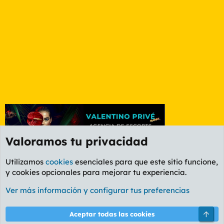
Valoramos tu privacidad
Utilizamos
cookies
esenciales para que este sitio funcione,
y cookies opcionales para mejorar tu experiencia.
Foro Informática y Videojuegos
Ver más información y configurar tus preferencias
Cookies
PL OLDSTYLE AMARILLO
Cambiar fuente
Español (ES)
Arri
Aceptar todas las cookies
Contáctanos
Términos y reglas
Política de privacidad
Ayuda