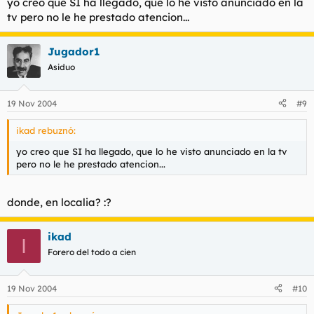
yo creo que SI ha llegado, que lo he visto anunciado en la
tv pero no le he prestado atencion...
Jugador1
Asiduo
19 Nov 2004
#9
ikad rebuznó:
yo creo que SI ha llegado, que lo he visto anunciado en la tv
pero no le he prestado atencion...
donde, en localia? :?
ikad
I
Forero del todo a cien
19 Nov 2004
#10