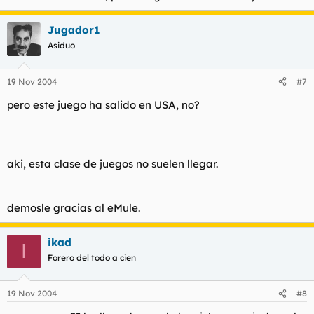
Jugador1
Asiduo
19 Nov 2004
#7
pero este juego ha salido en USA, no?
aki, esta clase de juegos no suelen llegar.
demosle gracias al eMule.
ikad
I
Forero del todo a cien
19 Nov 2004
#8