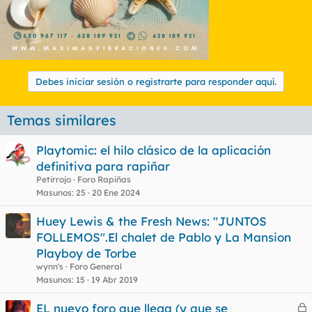
Debes iniciar sesión o registrarte para responder aquí.
Temas similares
Playtomic: el hilo clásico de la aplicación
definitiva para rapiñar
Petirrojo
Foro Rapiñas
Masunos
25
20 Ene 2024
Huey Lewis & the Fresh News: "JUNTOS
FOLLEMOS".El chalet de Pablo y La Mansion
Playboy de Torbe
wynn's
Foro General
Masunos
15
19 Abr 2019
EL nuevo foro que llega (y que se