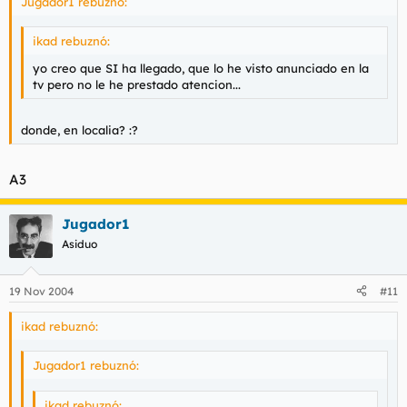
Jugador1 rebuznó:
ikad rebuznó:
yo creo que SI ha llegado, que lo he visto anunciado en la
tv pero no le he prestado atencion...
donde, en localia? :?
A3
Jugador1
Asiduo
19 Nov 2004
#11
ikad rebuznó:
Jugador1 rebuznó:
ikad rebuznó: