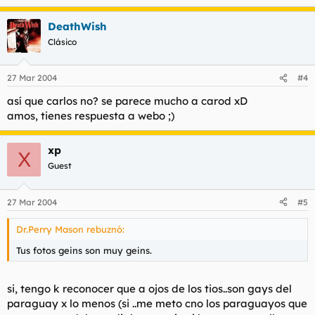
DeathWish
Clásico
27 Mar 2004
#4
así que carlos no? se parece mucho a carod xD
amos, tienes respuesta a webo ;)
xp
X
Guest
27 Mar 2004
#5
Dr.Perry Mason rebuznó:
Tus fotos geins son muy geins.
si, tengo k reconocer que a ojos de los tios..son gays del
paraguay x lo menos (si ..me meto cno los paraguayos que