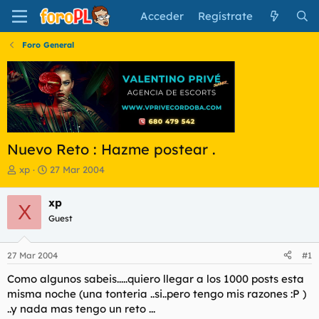
Acceder
Regístrate
Foro General
Nuevo Reto : Hazme postear .
I
F
xp
27 Mar 2004
n
e
i
c
xp
X
c
h
Guest
i
a
a
d
d
e
27 Mar 2004
#1
o
i
r
n
Como algunos sabeis.....quiero llegar a los 1000 posts esta
d
i
misma noche (una tonteria ..si..pero tengo mis razones :P )
e
c
..y nada mas tengo un reto ...
l
i