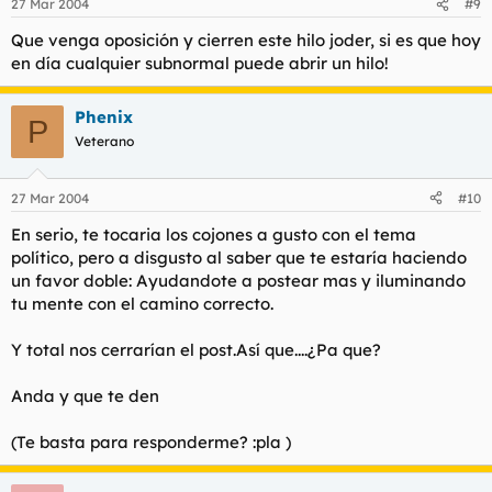
27 Mar 2004
#9
Que venga oposición y cierren este hilo joder, si es que hoy
en día cualquier subnormal puede abrir un hilo!
Phenix
P
Veterano
27 Mar 2004
#10
En serio, te tocaria los cojones a gusto con el tema
político, pero a disgusto al saber que te estaría haciendo
un favor doble: Ayudandote a postear mas y iluminando
tu mente con el camino correcto.
Y total nos cerrarían el post.Así que....¿Pa que?
Anda y que te den
(Te basta para responderme? :pla )