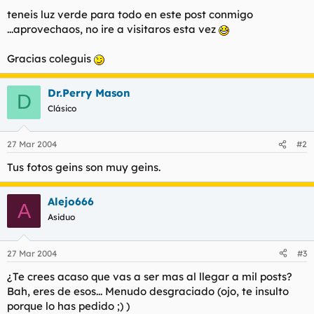
teneis luz verde para todo en este post conmigo
...aprovechaos, no ire a visitaros esta vez
Gracias coleguis
Dr.Perry Mason
D
Clásico
27 Mar 2004
#2
Tus fotos geins son muy geins.
Alejo666
A
Asiduo
27 Mar 2004
#3
¿Te crees acaso que vas a ser mas al llegar a mil posts?
Bah, eres de esos... Menudo desgraciado (ojo, te insulto
porque lo has pedido ;) )