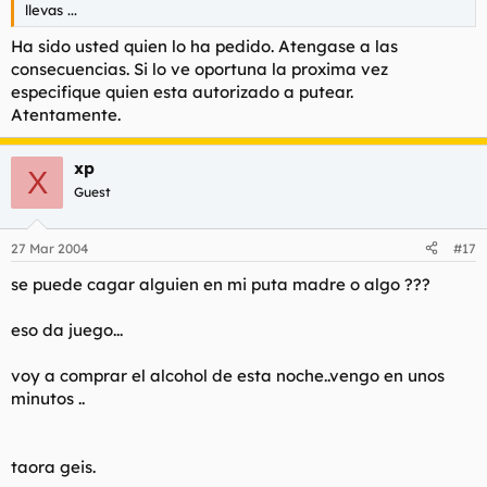
llevas ...
Ha sido usted quien lo ha pedido. Atengase a las
consecuencias. Si lo ve oportuna la proxima vez
especifique quien esta autorizado a putear.
Atentamente.
xp
X
Guest
27 Mar 2004
#17
se puede cagar alguien en mi puta madre o algo ???
eso da juego...
voy a comprar el alcohol de esta noche..vengo en unos
minutos ..
taora geis.