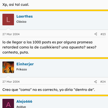
Xp, así tal cual.
Laerthes
L
Clásico
27 Mar 2004
#23
lo de llegar a los 1000 posts es por alguna promesa
retarded como la de cualkkiera? una apuesta? sexo?
contesta, puta.
Einherjer
Frikazo
27 Mar 2004
#24
Creo que "como" no es correcto, yo diría "dentro de".
Alejo666
A
Asiduo