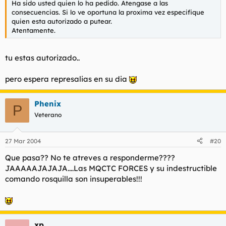
Ha sido usted quien lo ha pedido. Atengase a las
consecuencias. Si lo ve oportuna la proxima vez especifique
quien esta autorizado a putear.
Atentamente.
tu estas autorizado..
pero espera represalias en su dia
Phenix
P
Veterano
27 Mar 2004
#20
Que pasa?? No te atreves a responderme????
JAAAAAJAJAJA....Las MQCTC FORCES y su indestructible
comando rosquilla son insuperables!!!
xp