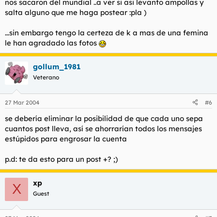
nos sacaron del mundial ..a ver si asi levanto ampollas y
salta alguno que me haga postear :pla )
...sin embargo tengo la certeza de k a mas de una femina
le han agradado las fotos
gollum_1981
Veterano
27 Mar 2004
#6
se debería eliminar la posibilidad de que cada uno sepa
cuantos post lleva, así se ahorrarían todos los mensajes
estúpidos para engrosar la cuenta
p.d: te da esto para un post +? ;)
xp
X
Guest