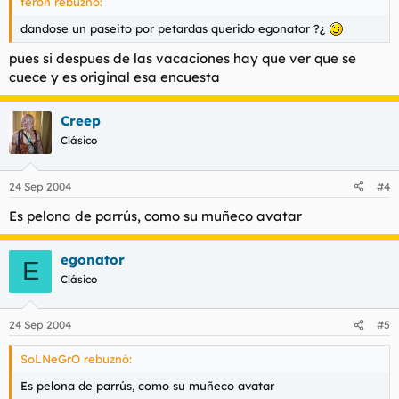
feron rebuznó:
dandose un paseito por petardas querido egonator ?¿
pues si despues de las vacaciones hay que ver que se
cuece y es original esa encuesta
Creep
Clásico
24 Sep 2004
#4
Es pelona de parrús, como su muñeco avatar
egonator
E
Clásico
24 Sep 2004
#5
SoLNeGrO rebuznó:
Es pelona de parrús, como su muñeco avatar