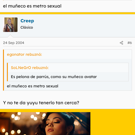
el muñeco es metro sexual
Creep
Clásico
24 Sep 2004
#6
egonator rebuznó:
SoLNeGrO rebuznó:
Es pelona de parrús, como su muñeco avatar
el muñeco es metro sexual
Y no te da yuyu tenerlo tan cerca?