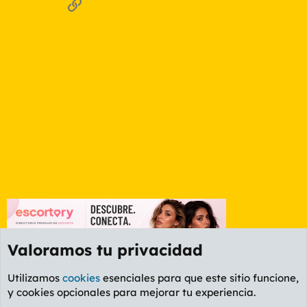
Enlace
Valoramos tu privacidad
Utilizamos
cookies
esenciales para que este sitio funcione,
y cookies opcionales para mejorar tu experiencia.
Foro General