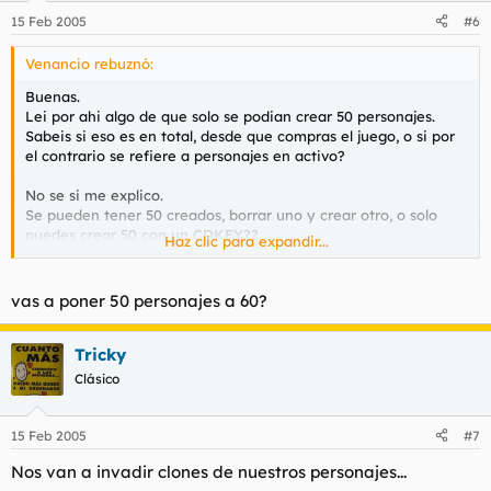
15 Feb 2005
#6
Venancio rebuznó:
Buenas.
Lei por ahi algo de que solo se podian crear 50 personajes.
Sabeis si eso es en total, desde que compras el juego, o si por
el contrario se refiere a personajes en activo?
No se si me explico.
Se pueden tener 50 creados, borrar uno y crear otro, o solo
puedes crear 50 con un CDKEY??
Haz clic para expandir...
Gracias y saludetes.
vas a poner 50 personajes a 60?
Tricky
Clásico
15 Feb 2005
#7
Nos van a invadir clones de nuestros personajes...