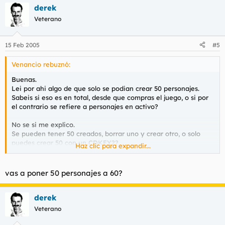
derek
Veterano
15 Feb 2005
#5
Venancio rebuznó:
Buenas.
Lei por ahi algo de que solo se podian crear 50 personajes.
Sabeis si eso es en total, desde que compras el juego, o si por
el contrario se refiere a personajes en activo?
No se si me explico.
Se pueden tener 50 creados, borrar uno y crear otro, o solo
puedes crear 50 con un CDKEY??
Haz clic para expandir...
Gracias y saludetes.
vas a poner 50 personajes a 60?
derek
Veterano