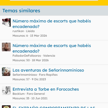
Temas similares
Número máximo de escorts que habéis
encadenado?
rustikon
Lleida
Masunos
6
15 Mar 2026
Número máximo de escorts que habéis
encadenado?
FolladorDeFollaoras
Valencia
Masunos
50
18 Mar 2026
Las aventuras de Señorinnominioso
Señorinnominioso
Foro Rapiñas
Masunos
57
9 Dic 2023
Entrevista a Torbe en Forocoches
Backlum
Foro General
Masunos
33
10 Jun 2021