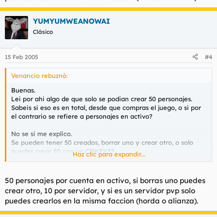
YUMYUMWEANOWAI
Clásico
15 Feb 2005
#4
Venancio rebuznó:
Buenas.
Lei por ahi algo de que solo se podian crear 50 personajes.
Sabeis si eso es en total, desde que compras el juego, o si por
el contrario se refiere a personajes en activo?
No se si me explico.
Se pueden tener 50 creados, borrar uno y crear otro, o solo
puedes crear 50 con un CDKEY??
Haz clic para expandir...
Gracias y saludetes.
50 personajes por cuenta en activo, si borras uno puedes
crear otro, 10 por servidor, y si es un servidor pvp solo
puedes crearlos en la misma faccion (horda o alianza).