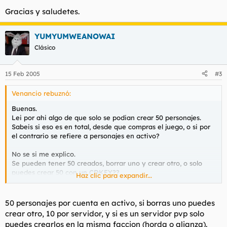
Gracias y saludetes.
YUMYUMWEANOWAI
Clásico
15 Feb 2005
#3
Venancio rebuznó:
Buenas.
Lei por ahi algo de que solo se podian crear 50 personajes.
Sabeis si eso es en total, desde que compras el juego, o si por
el contrario se refiere a personajes en activo?
No se si me explico.
Se pueden tener 50 creados, borrar uno y crear otro, o solo
puedes crear 50 con un CDKEY??
Haz clic para expandir...
Gracias y saludetes.
50 personajes por cuenta en activo, si borras uno puedes
crear otro, 10 por servidor, y si es un servidor pvp solo
puedes crearlos en la misma faccion (horda o alianza).