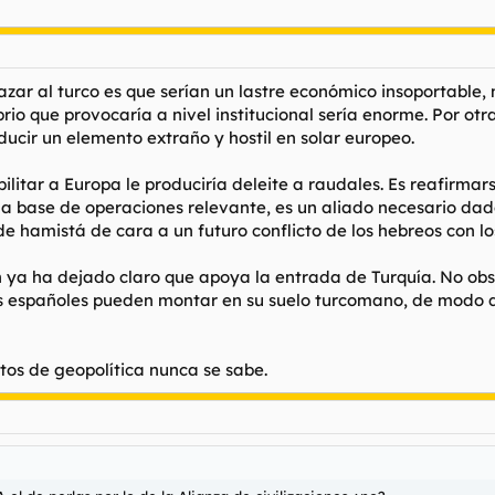
hazar al turco es que serían un lastre económico insoportab
librio que provocaría a nivel institucional sería enorme. Por 
ducir un elemento extraño y hostil en solar europeo.
itar a Europa le produciría deleite a raudales. Es reafirmars
na base de operaciones relevante, es un aliado necesario dad
 de hamistá de cara a un futuro conflicto de los hebreos con l
n ya ha dejado claro que apoya la entrada de Turquía. No obs
os españoles pueden montar en su suelo turcomano, de modo 
tos de geopolítica nunca se sabe.