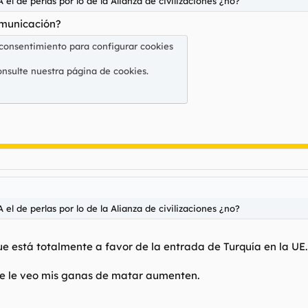
el de perlas por lo de la Alianza de civilizaciones ¿no?
omunicación?
 consentimiento para configurar cookies
onsulte nuestra
página de cookies
.
el de perlas por lo de la Alianza de civilizaciones ¿no?
e está totalmente a favor de la entrada de Turquía en la UE.
e le veo mis ganas de matar aumenten.