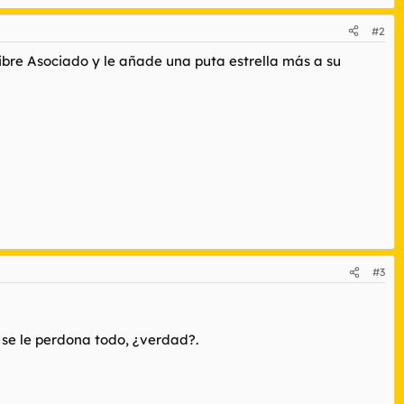
#2
Libre Asociado y le añade una puta estrella más a su
#3
se le perdona todo, ¿verdad?.