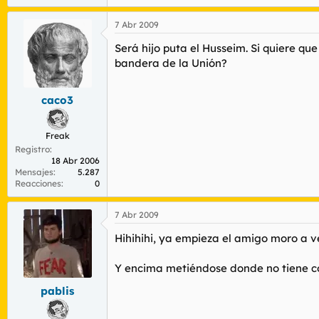
7 Abr 2009
Será hijo puta el Husseim. Si quiere qu
bandera de la Unión?
caco3
Freak
Registro
18 Abr 2006
Mensajes
5.287
Reacciones
0
7 Abr 2009
Hihihihi, ya empieza el amigo moro a 
Y encima metiéndose donde no tiene co
pablis