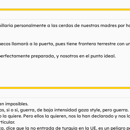
chillaría personalmente a las cerdas de nuestras madres por
uecos llamará a la puerta, pues tiene frontera terrestre con u
erfectamente preparada, y nosotros en el punto ideal.
an imposibles.
, si o si, guerra, de baja intensidad gaza style, pero guerra.
co la quiere. Pero ellos la quieren, nos la han declarado y no
ticular.
rca, dice que la no entrada de turquia en la UE, es un peligro p