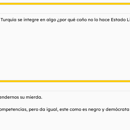
e Turquía se integre en algo ¿por qué coño no lo hace Estado 
vendernos su mierda.
mpetencias, pero da igual, este como es negro y demócrata 