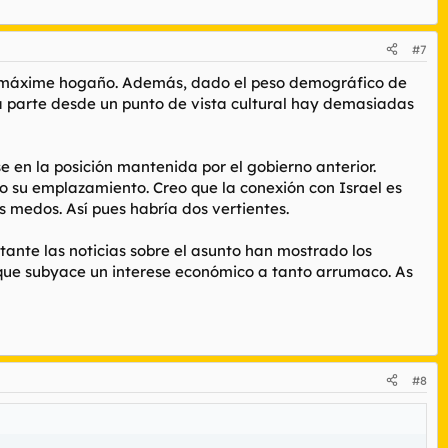
#7
le, máxime hogaño. Además, dado el peso demográfico de
otra parte desde un punto de vista cultural hay demasiadas
e en la posición mantenida por el gobierno anterior.
o su emplazamiento. Creo que la conexión con Israel es
os medos. Así pues habría dos vertientes.
tante las noticias sobre el asunto han mostrado los
que subyace un interese económico a tanto arrumaco. As
#8