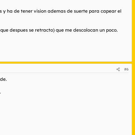
es y ha de tener vision ademas de suerte para capear el
 que despues se retracto) que me descolocan un poco.
#6
de.
.