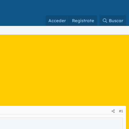
Acceder
Regístrate
Buscar
#1