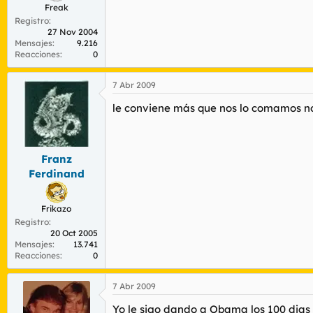
Freak
Registro
27 Nov 2004
Mensajes
9.216
Reacciones
0
7 Abr 2009
le conviene más que nos lo comamos no
Franz
Ferdinand
Frikazo
Registro
20 Oct 2005
Mensajes
13.741
Reacciones
0
7 Abr 2009
Yo le sigo dando a Obama los 100 dias 