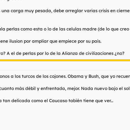
s una carga muy pesada, debe arreglar varias crisis en ciern
a perlas como esta o lo de las celulas madre (de lo que creo
iene ilusion por ampliar que empiece por su pais.
? A el de perlas por lo de la Alianza de civilizaciones ¿no?
s a los turcos de los cojones. Obama y Bush, que yo recuer
 cuanto más débil y enfrentada, mejor. Nada nuevo bajo el sol
 tan delicada como el Caucaso tabién tiene que ver...