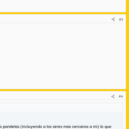
#3
#4
 paralelas (incluyendo a los seres mas cercanos a mi) lo que