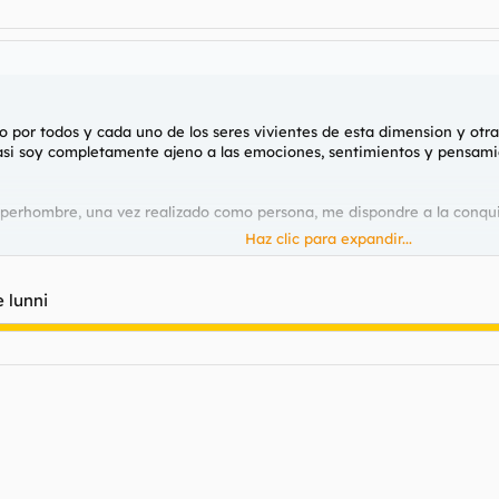
por todos y cada uno de los seres vivientes de esta dimension y otras
s casi soy completamente ajeno a las emociones, sentimientos y pensam
perhombre, una vez realizado como persona, me dispondre a la conquist
Haz clic para expandir...
 lunni