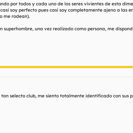
ndo por todos y cada uno de los seres vivientes de esta dimen
 ya casi soy perfecto pues casi soy completamente ajeno a las
o me rodean).
n superhombre, una vez realizado como persona, me dispondre
n selecto club, me siento totalmente identificado con sus p