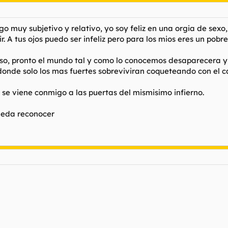
algo muy subjetivo y relativo, yo soy feliz en una orgia de sex
 A tus ojos puedo ser infeliz pero para los mios eres un pobre
o, pronto el mundo tal y como lo conocemos desaparecera y res
nde solo los mas fuertes sobreviviran coqueteando con el cao
n se viene conmigo a las puertas del mismisimo infierno.
ueda reconocer