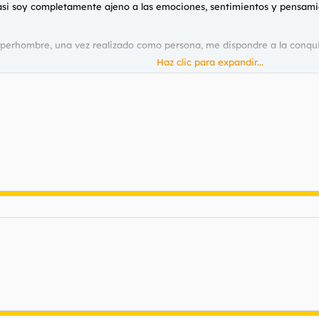
s casi soy completamente ajeno a las emociones, sentimientos y pensam
perhombre, una vez realizado como persona, me dispondre a la conquist
Haz clic para expandir...