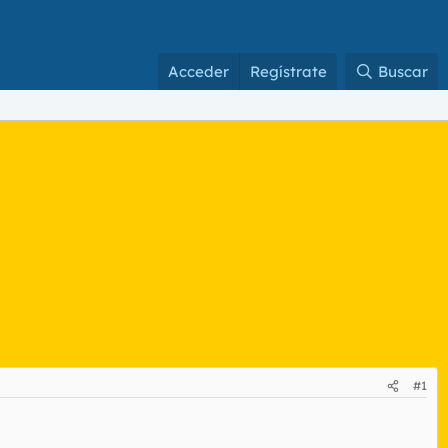
Acceder
Regístrate
Buscar
#1