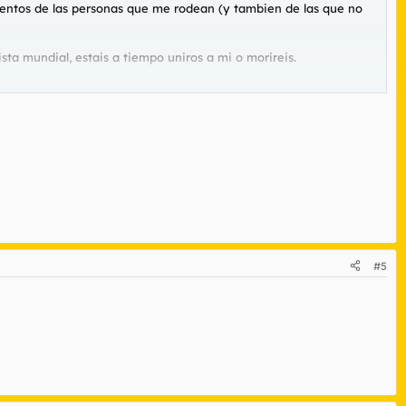
ientos de las personas que me rodean (y tambien de las que no
a mundial, estais a tiempo uniros a mi o morireis.
#5