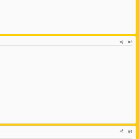
#8
#9