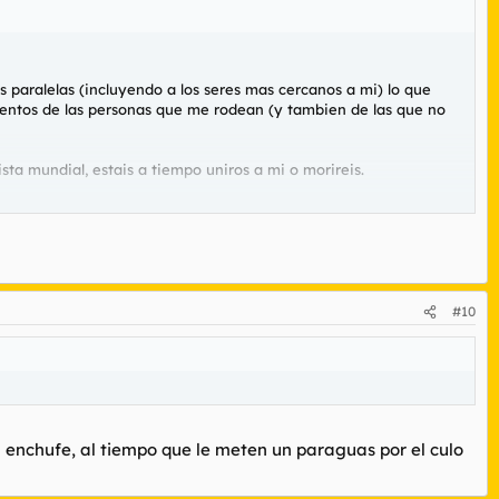
 paralelas (incluyendo a los seres mas cercanos a mi) lo que
ientos de las personas que me rodean (y tambien de las que no
a mundial, estais a tiempo uniros a mi o morireis.
#10
 enchufe, al tiempo que le meten un paraguas por el culo