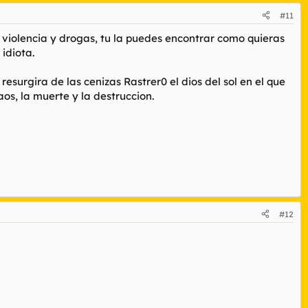
#11
o, violencia y drogas, tu la puedes encontrar como quieras
 idiota.
urgira de las cenizas Rastrer0 el dios del sol en el que
s, la muerte y la destruccion.
#12