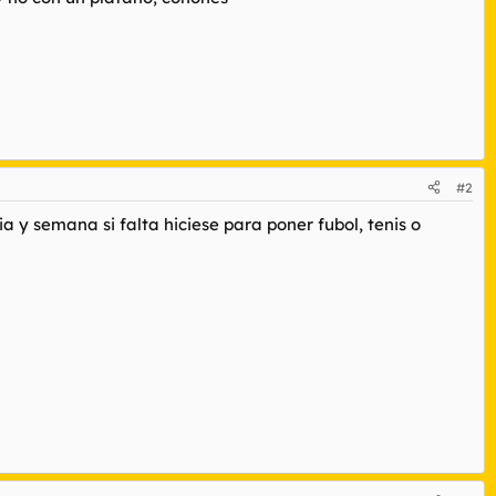
#2
a y semana si falta hiciese para poner fubol, tenis o