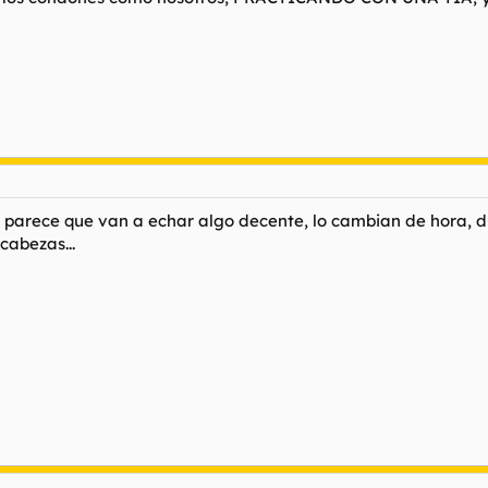
o parece que van a echar algo decente, lo cambian de hora, di
cabezas...