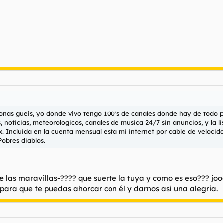
onas gueis, yo donde vivo tengo 100's de canales donde hay de todo pa
 noticias, meteorologicos, canales de musica 24/7 sin anuncios, y la lis
. Incluida en la cuenta mensual esta mi internet por cable de velocid
Pobres diablos.
las maravillas-???? que suerte la tuya y como es eso??? joo
para que te puedas ahorcar con él y darnos así una alegria.