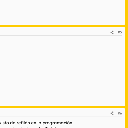
#5
#6
isto de refilón en la programación.