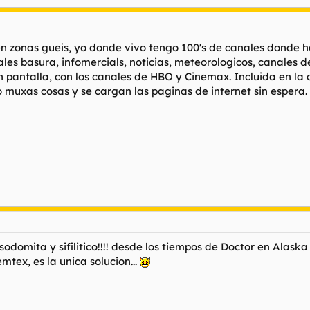
en zonas gueis, yo donde vivo tengo 100's de canales donde ha
s basura, infomercials, noticias, meteorologicos, canales de m
en pantalla, con los canales de HBO y Cinemax. Incluida en la
 muxas cosas y se cargan las paginas de internet sin espera. 
odomita y sifilitico!!!! desde los tiempos de Doctor en Alaska
mtex, es la unica solucion...