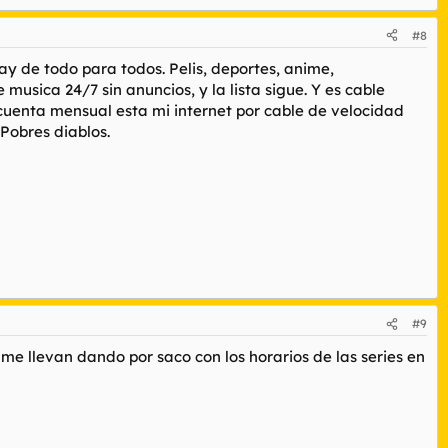
#8
y de todo para todos. Pelis, deportes, anime,
usica 24/7 sin anuncios, y la lista sigue. Y es cable
 cuenta mensual esta mi internet por cable de velocidad
Pobres diablos.
#9
 me llevan dando por saco con los horarios de las series en