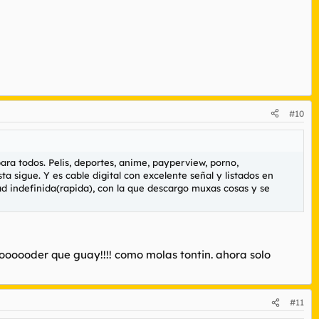
#10
ra todos. Pelis, deportes, anime, payperview, porno,
ta sigue. Y es cable digital con excelente señal y listados en
ad indefinida(rapida), con la que descargo muxas cosas y se
oooooder que guay!!!! como molas tontin. ahora solo
#11