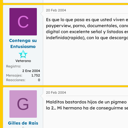
20 Feb 2004
C
Es que lo que pasa es que usted viven 
payperview, porno, documentales, canale
digital con excelente señal y listados 
indefinida(rapida), con la que descargo
Contenga su
Entusiasmo
Veterano
Registro
2 Ene 2004
Mensajes
1.752
Reacciones
0
20 Feb 2004
G
Malditos bastardos hijos de un pigmeo s
la 2... Mi hermano ha de conseguirme se
Gilles de Rais