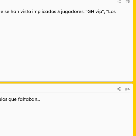
#3
se han visto implicados 3 jugadores: "GH vip", "Los
#4
los que faltaban...