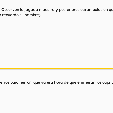
 Observen la jugada maestra y posteriores carambolas en que 
no recuerdo su nombre).
etros bajo tierra", que ya era hora de que emitieran los capítu