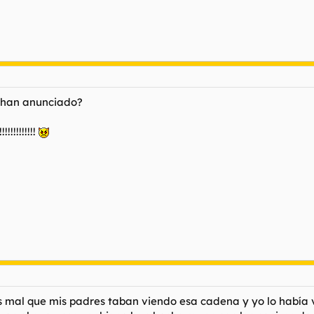
 han anunciado?
!!!!!!!
 mal que mis padres taban viendo esa cadena y yo lo había v