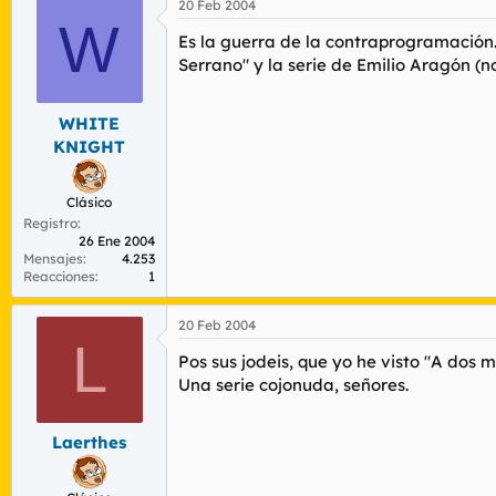
20 Feb 2004
W
Es la guerra de la contraprogramación.
Serrano" y la serie de Emilio Aragón (
WHITE
KNIGHT
Clásico
Registro
26 Ene 2004
Mensajes
4.253
Reacciones
1
20 Feb 2004
L
Pos sus jodeis, que yo he visto "A dos m
Una serie cojonuda, señores.
Laerthes