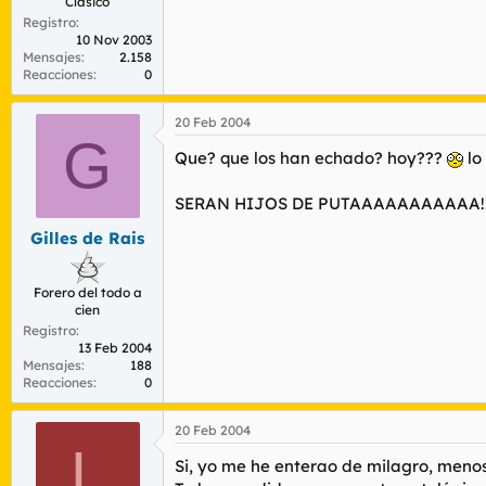
Clásico
Registro
10 Nov 2003
Mensajes
2.158
Reacciones
0
20 Feb 2004
G
Que? que los han echado? hoy???
lo
SERAN HIJOS DE PUTAAAAAAAAAAA!!!!!!!
Gilles de Rais
Forero del todo a
cien
Registro
13 Feb 2004
Mensajes
188
Reacciones
0
20 Feb 2004
L
Si, yo me he enterao de milagro, menos