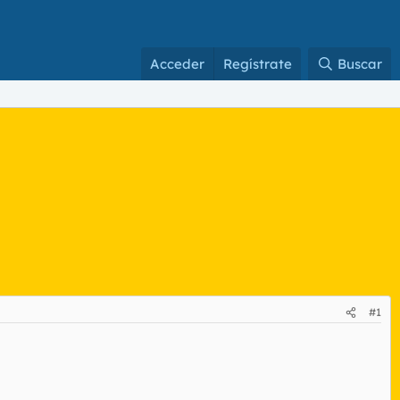
Acceder
Regístrate
Buscar
#1