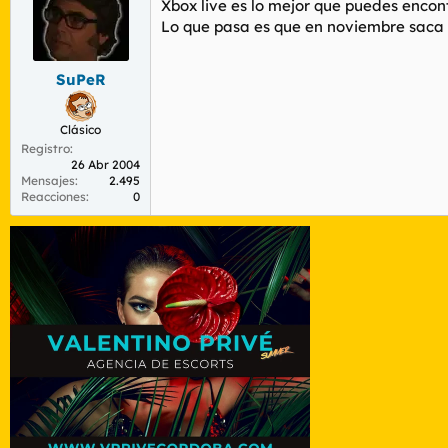
Xbox live es lo mejor que puedes encont
Lo que pasa es que en noviembre saca 
SuPeR
Clásico
Registro
26 Abr 2004
Mensajes
2.495
Reacciones
0