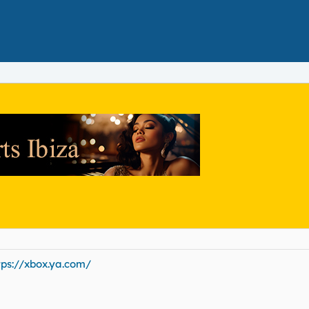
tps://xbox.ya.com/