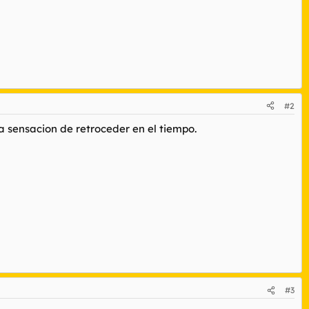
#2
la sensacion de retroceder en el tiempo.
#3