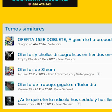
Temas similares
OFERTA 155E DOBLETE, Alguien lo ha probad
drogon
6 Abr 2026
Valencia
Ofertas y chollos discográficos en tiendas on-
Empty Words
5 Feb 2023
Foro Música
Ofertas de Steam
Alduin
28 Dic 2022
Foro Informática y Videojuegos
2
Oferta de trabajo: gigoló en Tailandia
Kramer99
28 Ene 2020
Foro General
¿Ante qué oferta ridícula has cedido y has ll
Terminanor
18 Abr 2019
Foro General
2