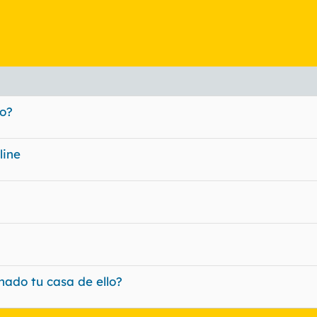
o?
line
enado tu casa de ello?