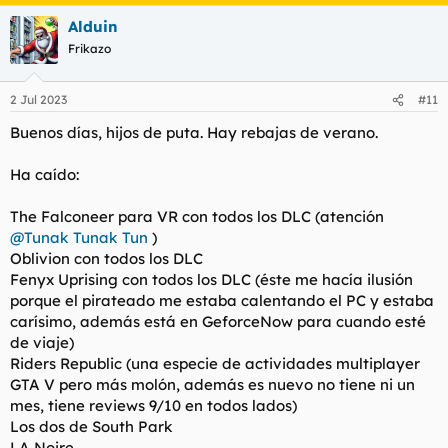
Alduin
Frikazo
2 Jul 2023
#11
Buenos días, hijos de puta. Hay rebajas de verano.
Ha caído:
The Falconeer para VR con todos los DLC (atención
@Tunak Tunak Tun
)
Oblivion con todos los DLC
Fenyx Uprising con todos los DLC (éste me hacía ilusión
porque el pirateado me estaba calentando el PC y estaba
carísimo, además está en GeforceNow para cuando esté
de viaje)
Riders Republic (una especie de actividades multiplayer
GTA V pero más molón, además es nuevo no tiene ni un
mes, tiene reviews 9/10 en todos lados)
Los dos de South Park
LA Noire