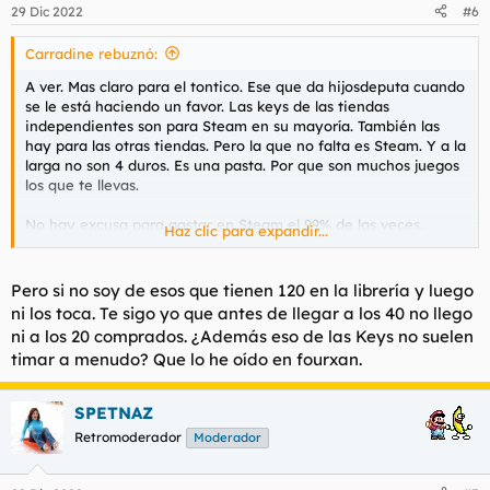
29 Dic 2022
#6
Carradine rebuznó:
A ver. Mas claro para el tontico. Ese que da hijosdeputa cuando
se le está haciendo un favor. Las keys de las tiendas
independientes son para Steam en su mayoría. También las
hay para las otras tiendas. Pero la que no falta es Steam. Y a la
larga no son 4 duros. Es una pasta. Por que son muchos juegos
los que te llevas.
No hay excusa para gastar en Steam el 99% de las veces.
Haz clic para expandir...
Ninguna.
Ahora bien. Si te supone un problema tener los juegos
Pero si no soy de esos que tienen 120 en la librería y luego
repartidos en 3 servicios (Steam, gog y Epic) pues ya es cosa
ni los toca. Te sigo yo que antes de llegar a los 40 no llego
tuya y del retraso mental que tienes. Por que tener los juegos
ni a los 20 comprados. ¿Además eso de las Keys no suelen
repartidos entre varios servicios, mas de 3 incluso, no es
timar a menudo? Que lo he oído en fourxan.
problema para nadie. Ni siquiera es una molestia.
SPETNAZ
Retromoderador
Moderador