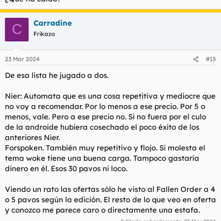
Carradine
C
Frikazo
23 Mar 2024
#15
De esa lista he jugado a dos.
Nier: Automata que es una cosa repetitiva y mediocre que
no voy a recomendar. Por lo menos a ese precio. Por 5 o
menos, vale. Pero a ese precio no. Si no fuera por el culo
de la androide hubiera cosechado el poco éxito de los
anteriores Nier.
Forspoken. También muy repetitivo y flojo. Si molesta el
tema woke tiene una buena carga. Tampoco gastaría
dinero en él. Esos 30 pavos ni loco.
Viendo un rato las ofertas sólo he visto al Fallen Order a 4
o 5 pavos según la edición. El resto de lo que veo en oferta
y conozco me parece caro o directamente una estafa.