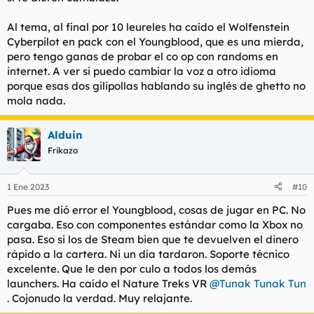
Al tema, al final por 10 leureles ha caído el Wolfenstein
Cyberpilot en pack con el Youngblood, que es una mierda,
pero tengo ganas de probar el co op con randoms en
internet. A ver si puedo cambiar la voz a otro idioma
porque esas dos gilipollas hablando su inglés de ghetto no
mola nada.
Alduin
Frikazo
1 Ene 2023
#10
Pues me dió error el Youngblood, cosas de jugar en PC. No
cargaba. Eso con componentes estándar como la Xbox no
pasa. Eso si los de Steam bien que te devuelven el dinero
rápido a la cartera. Ni un día tardaron. Soporte técnico
excelente. Que le den por culo a todos los demás
launchers. Ha caído el Nature Treks VR
@Tunak Tunak Tun
. Cojonudo la verdad. Muy relajante.