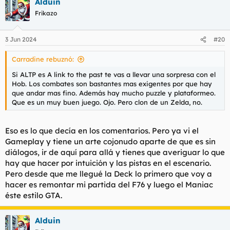
Alduin
Frikazo
3 Jun 2024
#20
Carradine rebuznó:
Si ALTP es A link to the past te vas a llevar una sorpresa con el
Hob. Los combates son bastantes mas exigentes por que hay
que andar mas fino. Además hay mucho puzzle y plataformeo.
Que es un muy buen juego. Ojo. Pero clon de un Zelda, no.
Eso es lo que decía en los comentarios. Pero ya vi el
Gameplay y tiene un arte cojonudo aparte de que es sin
diálogos, ir de aquí para allá y tienes que averiguar lo que
hay que hacer por intuición y las pistas en el escenario.
Pero desde que me llegué la Deck lo primero que voy a
hacer es remontar mi partida del F76 y luego el Maniac
éste estilo GTA.
Alduin