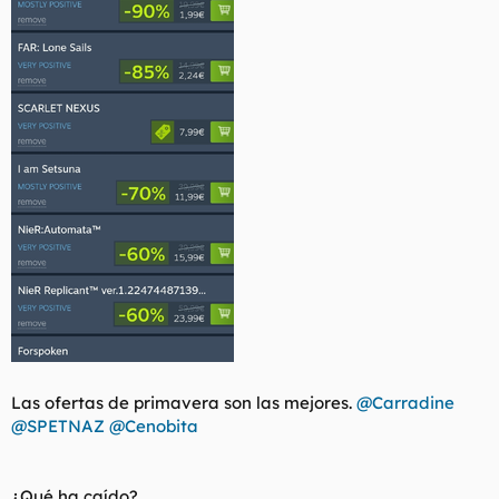
Las ofertas de primavera son las mejores.
@Carradine
@SPETNAZ
@Cenobita
¿Qué ha caído?