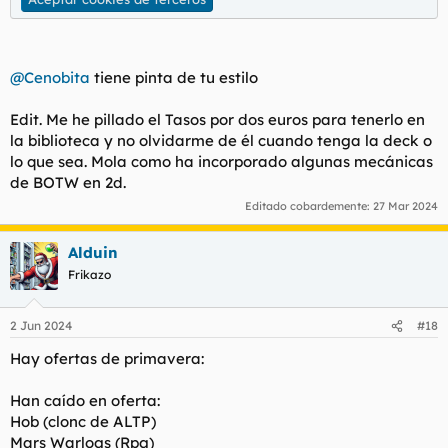
@Cenobita
tiene pinta de tu estilo
Edit. Me he pillado el Tasos por dos euros para tenerlo en
la biblioteca y no olvidarme de él cuando tenga la deck o
lo que sea. Mola como ha incorporado algunas mecánicas
de BOTW en 2d.
Editado cobardemente:
27 Mar 2024
Alduin
Frikazo
2 Jun 2024
#18
Hay ofertas de primavera:
Han caído en oferta:
Hob (clonc de ALTP)
Mars Warlogs (Rpg)