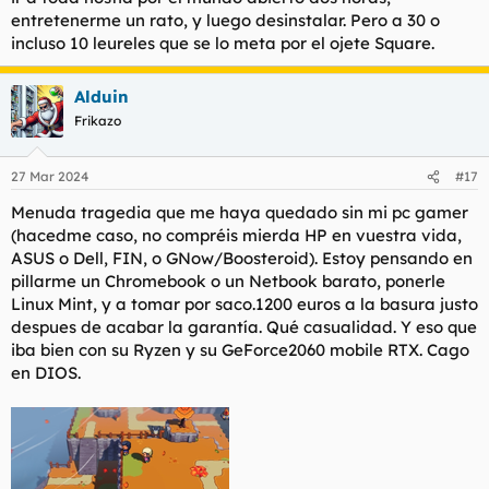
entretenerme un rato, y luego desinstalar. Pero a 30 o
incluso 10 leureles que se lo meta por el ojete Square.
Alduin
Frikazo
27 Mar 2024
#17
Menuda tragedia que me haya quedado sin mi pc gamer
(hacedme caso, no compréis mierda HP en vuestra vida,
ASUS o Dell, FIN, o GNow/Boosteroid). Estoy pensando en
pillarme un Chromebook o un Netbook barato, ponerle
Linux Mint, y a tomar por saco.1200 euros a la basura justo
despues de acabar la garantía. Qué casualidad. Y eso que
iba bien con su Ryzen y su GeForce2060 mobile RTX. Cago
en DIOS.