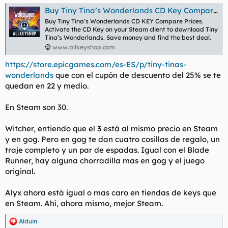
Buy Tiny Tina’s Wonderlands CD Key Compare Prices
Buy Tiny Tina’s Wonderlands CD KEY Compare Prices.
Activate the CD Key on your Steam client to download Tiny
Tina’s Wonderlands. Save money and find the best deal.
www.allkeyshop.com
https://store.epicgames.com/es-ES/p/tiny-tinas-
wonderlands
que con el cupón de descuento del 25% se te
quedan en 22 y medio.
En Steam son 30.
Witcher, entiendo que el 3 está al mismo precio en Steam
y en gog. Pero en gog te dan cuatro cosillas de regalo, un
traje completo y un par de espadas. Igual con el Blade
Runner, hay alguna chorradilla mas en gog y el juego
original.
Alyx ahora está igual o mas caro en tiendas de keys que
en Steam. Ahí, ahora mismo, mejor Steam.
Alduin
R