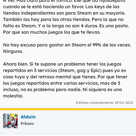
A ver. Mas claro para el tontico. Ese que da hijosdeputa
cuando se le está haciendo un favor. Las keys de las
tiendas independientes son para Steam en su mayoría.
También las hay para las otras tiendas. Pero la que no
falta es Steam. Y a la larga no son 4 duros. Es una pasta.
Por que son muchos juegos los que te llevas.
No hay excusa para gastar en Steam el 99% de las veces.
Ninguna.
Ahora bien. Si te supone un problema tener los juegos
repartidos en 3 servicios (Steam, gog y Epic) pues ya es
cosa tuya y del retraso mental que tienes. Por que tener
los juegos repartidos entre varios servicios, mas de 3
incluso, no es problema para nadie. Ni siquiera es una
molestia.
Editado cobardemente:
29 Dic 2022
Alduin
Frikazo