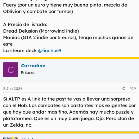
Faery (por un euro y tiene muy buena pinta, mezcla de
Oblivion y combate por turnos)
A Precio de listado:
Dread Delusion (Morrowind indie)
Maniac (GTA 2 indie por 5 euros), tengo muchas ganas de
este
La steam deck
@liachu69
Carradine
C
Frikazo
2 Jun 2024
#19
Si ALTP es A link to the past te vas a llevar una sorpresa
con el Hob. Los combates son bastantes mas exigentes por
que hay que andar mas fino. Además hay mucho puzzle y
plataformeo. Que es un muy buen juego. Ojo. Pero clon de
un Zelda, no.