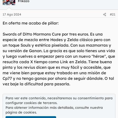
Frikazo
17 Ago 2024
#21
En oferta me acabo de pillar:
Swords of Ditto Mormons Cure por tres euros. Es una
especie de mezcla entre Hades y Zelda clásico pero con
un toque Souls y estética pixelada. Con sus mazmorras y
su versión de Ganon. La gracia es que solo tienes una vida
y luego vuelves a empezar pero con un nuevo "héroe", que
resucita cada X tiempo como Link en Zelda. Tiene buena
pinta y los revius dicen que es muy fácil y accesible, que
me viene bien porque estoy trabado en una misión de
Cp77 y no tengo ganas por ahora de seguir dándole. O tal
vez baje la dificultad para pasarla.
Para ver este contenido, necesitaremos su consentimiento para
configurar cookies de terceros.
Para obtener información más detallada, consulte nuestra
página de cookies
.