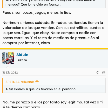
menudo? Que lo he oído en fourxan.
Pues si son pocos juegos, menos te lías.
No timan si tienes cuidado. En todas las tiendas tienen la
valoración de los que venden. Con sus estrellitas, puntos o
lo que sea. Igual que ebay. No se compra a nadie con
pocas estrellas. Y el resto de medidas de precaución al
comprar por internet, claro.
Alduin
Frikazo
31 Dic 2022
#9
SPETNAZ rebuznó:
A tus Padres si que los timaron en el paritorio.
No, me parezco a ellos por tanto soy legítimo. Tal vez a ti
si te dieron cambiazo.