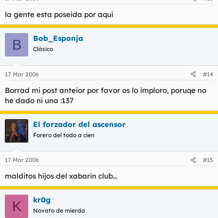
la gente esta poseida por aquí
Bob_Esponja
B
Clásico
17 Mar 2006
#14
Borrad mi post anteior por favor os lo imploro, poruqe no
he dado ni una :137
El forzador del ascensor
Forero del todo a cien
17 Mar 2006
#15
malditos hijos del xabarin club...
kr0g
K
Novato de mierda