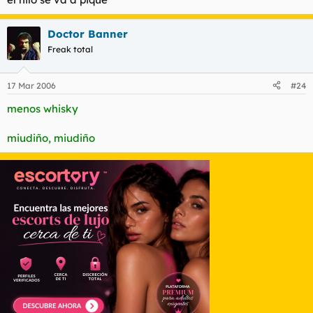
Doctor Banner
Freak total
17 Mar 2006
#24
menos whisky
miudiño, miudiño