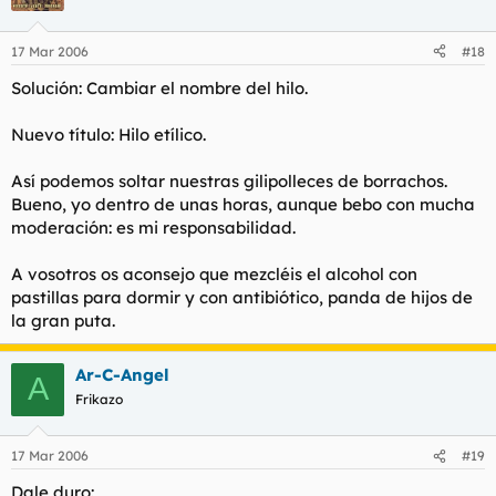
17 Mar 2006
#18
Solución: Cambiar el nombre del hilo.
Nuevo título: Hilo etílico.
Así podemos soltar nuestras gilipolleces de borrachos.
Bueno, yo dentro de unas horas, aunque bebo con mucha
moderación: es mi responsabilidad.
A vosotros os aconsejo que mezcléis el alcohol con
pastillas para dormir y con antibiótico, panda de hijos de
la gran puta.
Ar-C-Angel
A
Frikazo
17 Mar 2006
#19
Dale duro: