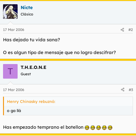
t
o
Nicte
e
m
Clásico
a
17 Mar 2006
#2
Has dejado tu vida sana?
O es algun tipo de mensaje que no logro descifrar?
T.H.E.O.N.E
T
Guest
17 Mar 2006
#3
Henry Chinasky rebuznó:
o ga llá
Has empezado temprano el botellon