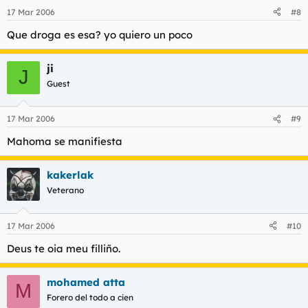
17 Mar 2006
#8
Que droga es esa? yo quiero un poco
ji
J
Guest
17 Mar 2006
#9
Mahoma se manifiesta
kakerlak
Veterano
17 Mar 2006
#10
Deus te oia meu filliño.
mohamed atta
M
Forero del todo a cien