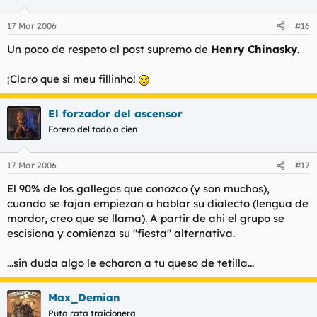
17 Mar 2006
#16
Un poco de respeto al post supremo de
Henry Chinasky
.
¡Claro que sí meu fillinho!
El forzador del ascensor
Forero del todo a cien
17 Mar 2006
#17
El 90% de los gallegos que conozco (y son muchos),
cuando se tajan empiezan a hablar su dialecto (lengua de
mordor, creo que se llama). A partir de ahi el grupo se
escisiona y comienza su "fiesta" alternativa.
...sin duda algo le echaron a tu queso de tetilla...
Max_Demian
Puta rata traicionera