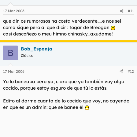
17 Mar 2006
#11
que din os rumorosos na costa verdecente.....e nos sei
coma sigue pero ai que dicir : fogar de Breogan
casi descoñezo o meu himno chinasky...axudame!
Bob_Esponja
B
Clásico
17 Mar 2006
#12
Yo lo baneaba pero ya, claro que yo también voy algo
cocido, porque estoy esguro de que tú lo estás.
Edito al darme cuanta de lo cocido que voy, no cayendo
en que es un admin: que se banee él