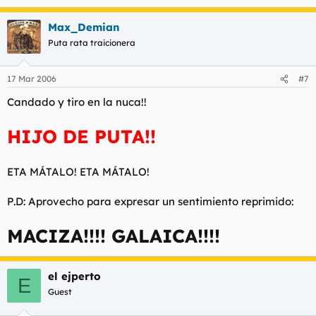
Max_Demian
Puta rata traicionera
17 Mar 2006
#7
Candado y tiro en la nuca!!
HIJO DE PUTA!!
ETA MÁTALO! ETA MÁTALO!
P.D: Aprovecho para expresar un sentimiento reprimido:
MACIZA!!!! GALAICA!!!!
el ejperto
E
Guest